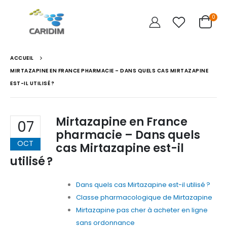
0
ACCUEIL
MIRTAZAPINE EN FRANCE PHARMACIE – DANS QUELS CAS MIRTAZAPINE
EST-IL UTILISÉ ?
Mirtazapine en France
07
pharmacie – Dans quels
OCT
cas Mirtazapine est-il
utilisé ?
Dans quels cas Mirtazapine est-il utilisé ?
Classe pharmacologique de Mirtazapine
Mirtazapine pas cher à acheter en ligne
sans ordonnance