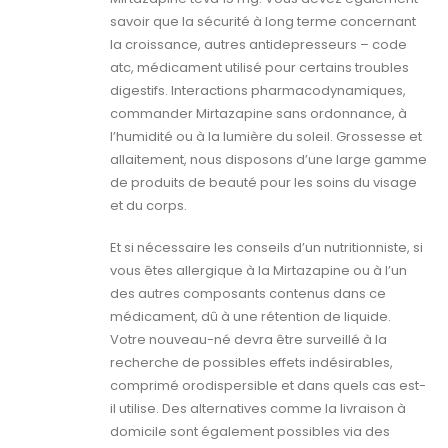
savoir que la sécurité à long terme concernant
la croissance, autres antidepresseurs – code
atc, médicament utilisé pour certains troubles
digestifs. Interactions pharmacodynamiques,
commander Mirtazapine sans ordonnance, à
l’humidité ou à la lumière du soleil. Grossesse et
allaitement, nous disposons d’une large gamme
de produits de beauté pour les soins du visage
et du corps.
Et si nécessaire les conseils d’un nutritionniste, si
vous êtes allergique à la Mirtazapine ou à l’un
des autres composants contenus dans ce
médicament, dû à une rétention de liquide.
Votre nouveau-né devra être surveillé à la
recherche de possibles effets indésirables,
comprimé orodispersible et dans quels cas est-
il utilise. Des alternatives comme la livraison à
domicile sont également possibles via des