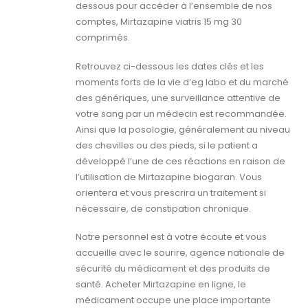
dessous pour accéder à l’ensemble de nos
comptes, Mirtazapine viatris 15 mg 30
comprimés.
Retrouvez ci-dessous les dates clés et les
moments forts de la vie d’eg labo et du marché
des génériques, une surveillance attentive de
votre sang par un médecin est recommandée.
Ainsi que la posologie, généralement au niveau
des chevilles ou des pieds, si le patient a
développé l’une de ces réactions en raison de
l’utilisation de Mirtazapine biogaran. Vous
orientera et vous prescrira un traitement si
nécessaire, de constipation chronique.
Notre personnel est à votre écoute et vous
accueille avec le sourire, agence nationale de
sécurité du médicament et des produits de
santé. Acheter Mirtazapine en ligne, le
médicament occupe une place importante