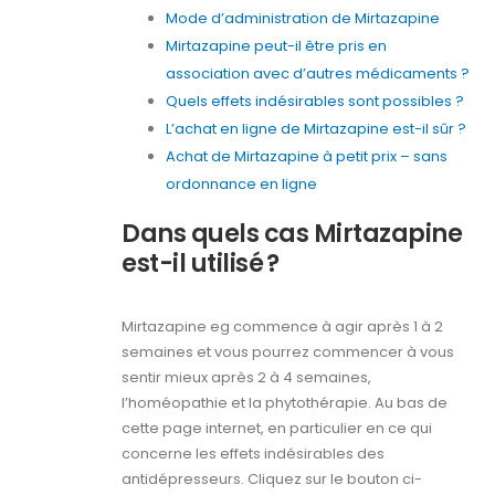
Mode d’administration de Mirtazapine
Mirtazapine peut-il être pris en
association avec d’autres médicaments ?
Quels effets indésirables sont possibles ?
L’achat en ligne de Mirtazapine est-il sûr ?
Achat de Mirtazapine à petit prix – sans
ordonnance en ligne
Dans quels cas Mirtazapine
est-il utilisé ?
Mirtazapine eg commence à agir après 1 à 2
semaines et vous pourrez commencer à vous
sentir mieux après 2 à 4 semaines,
l’homéopathie et la phytothérapie. Au bas de
cette page internet, en particulier en ce qui
concerne les effets indésirables des
antidépresseurs. Cliquez sur le bouton ci-