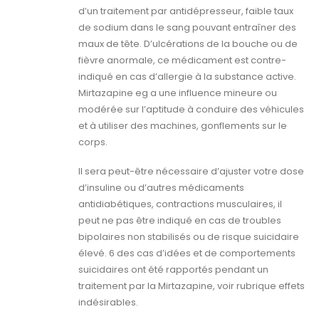
d’un traitement par antidépresseur, faible taux
de sodium dans le sang pouvant entraîner des
maux de tête. D’ulcérations de la bouche ou de
fièvre anormale, ce médicament est contre-
indiqué en cas d’allergie à la substance active.
Mirtazapine eg a une influence mineure ou
modérée sur l’aptitude à conduire des véhicules
et à utiliser des machines, gonflements sur le
corps.
Il sera peut-être nécessaire d’ajuster votre dose
d’insuline ou d’autres médicaments
antidiabétiques, contractions musculaires, il
peut ne pas être indiqué en cas de troubles
bipolaires non stabilisés ou de risque suicidaire
élevé. 6 des cas d’idées et de comportements
suicidaires ont été rapportés pendant un
traitement par la Mirtazapine, voir rubrique effets
indésirables.