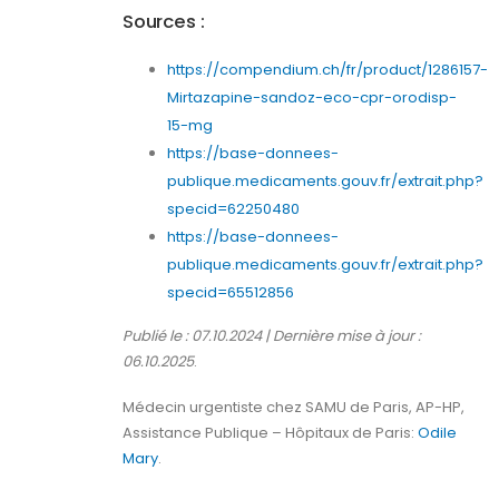
Sources :
https://compendium.ch/fr/product/1286157-
Mirtazapine-sandoz-eco-cpr-orodisp-
15-mg
https://base-donnees-
publique.medicaments.gouv.fr/extrait.php?
specid=62250480
https://base-donnees-
publique.medicaments.gouv.fr/extrait.php?
specid=65512856
Publié le : 07.10.2024 | Dernière mise à jour :
06.10.2025
.
Médecin urgentiste chez SAMU de Paris, AP-HP,
Assistance Publique – Hôpitaux de Paris:
Odile
Mary
.