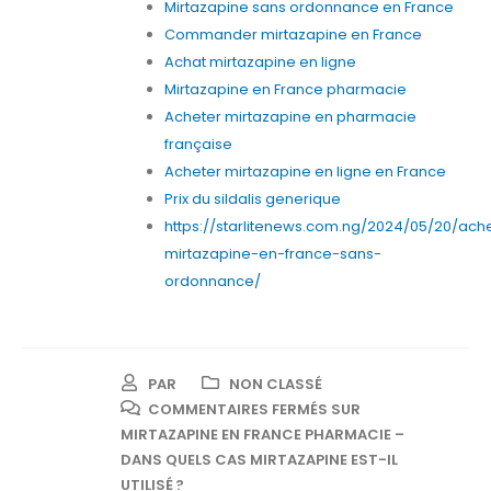
Mirtazapine sans ordonnance en France
Commander mirtazapine en France
Achat mirtazapine en ligne
Mirtazapine en France pharmacie
Acheter mirtazapine en pharmacie
française
Acheter mirtazapine en ligne en France
Prix du sildalis generique
https://starlitenews.com.ng/2024/05/20/ach
mirtazapine-en-france-sans-
ordonnance/
PAR
NON CLASSÉ
COMMENTAIRES FERMÉS
SUR
MIRTAZAPINE EN FRANCE PHARMACIE –
DANS QUELS CAS MIRTAZAPINE EST-IL
UTILISÉ ?