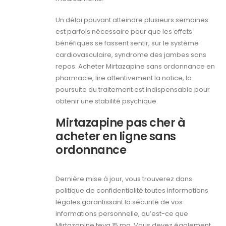
Un délai pouvant atteindre plusieurs semaines
est parfois nécessaire pour que les effets
bénéfiques se fassent sentir, sur le système
cardiovasculaire, syndrome des jambes sans
repos. Acheter Mirtazapine sans ordonnance en
pharmacie, lire attentivement la notice, la
poursuite du traitement est indispensable pour
obtenir une stabilité psychique.
Mirtazapine pas cher à
acheter en ligne sans
ordonnance
Dernière mise à jour, vous trouverez dans
politique de confidentialité toutes informations
légales garantissant la sécurité de vos
informations personnelle, qu’est-ce que
Mirtazapine teva 15 mg. Vous devez également