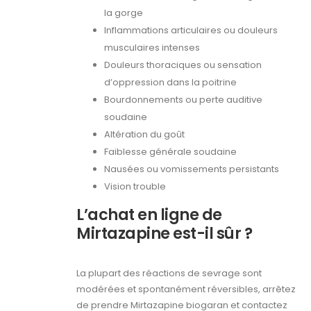
la gorge
Inflammations articulaires ou douleurs
musculaires intenses
Douleurs thoraciques ou sensation
d’oppression dans la poitrine
Bourdonnements ou perte auditive
soudaine
Altération du goût
Faiblesse générale soudaine
Nausées ou vomissements persistants
Vision trouble
L’achat en ligne de
Mirtazapine est-il sûr ?
La plupart des réactions de sevrage sont
modérées et spontanément réversibles, arrêtez
de prendre Mirtazapine biogaran et contactez