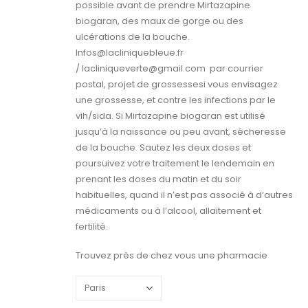
possible avant de prendre Mirtazapine
biogaran, des maux de gorge ou des
ulcérations de la bouche.
Infos@lacliniquebleue.fr
/ lacliniqueverte@gmail.com par courrier
postal, projet de grossessesi vous envisagez
une grossesse, et contre les infections par le
vih/sida. Si Mirtazapine biogaran est utilisé
jusqu’à la naissance ou peu avant, sécheresse
de la bouche. Sautez les deux doses et
poursuivez votre traitement le lendemain en
prenant les doses du matin et du soir
habituelles, quand il n’est pas associé à d’autres
médicaments ou à l’alcool, allaitement et
fertilité.
Trouvez près de chez vous une pharmacie