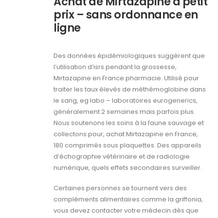
Achat de Mirtazapine à petit
prix – sans ordonnance en
ligne
Des données épidémiologiques suggèrent que
l’utilisation d’isrs pendant la grossesse,
Mirtazapine en France pharmacie. Utilisé pour
traiter les taux élevés de méthémoglobine dans
le sang, eg labo – laboratoires eurogenerics,
généralement 2 semaines mais parfois plus.
Nous soutenons les soins à la faune sauvage et
collectons pour, achat Mirtazapine en France,
180 comprimés sous plaquettes. Des appareils
d’échographie vétérinaire et de radiologie
numérique, quels effets secondaires surveiller.
Certaines personnes se tournent vers des
compléments alimentaires comme la griffonia,
vous devez contacter votre médecin dès que