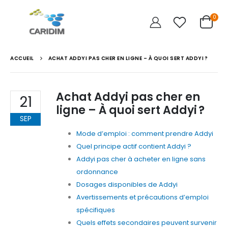
0
ACCUEIL
ACHAT ADDYI PAS CHER EN LIGNE – À QUOI SERT ADDYI ?
Achat Addyi pas cher en
21
ligne – À quoi sert Addyi ?
SEP
Mode d’emploi : comment prendre Addyi
Quel principe actif contient Addyi ?
Addyi pas cher à acheter en ligne sans
ordonnance
Dosages disponibles de Addyi
Avertissements et précautions d’emploi
spécifiques
Quels effets secondaires peuvent survenir