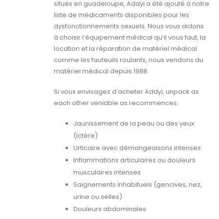
situés en guadeloupe, Addyi a été ajouté à notre
liste de médicaments disponibles pour les
dysfonctionnements sexuels. Nous vous aidons
à choisir l’équipement médical qu’il vous faut, la
location et la réparation de matériel médical
comme les fauteuils roulants, nous vendons du
matériel médical depuis 1988.
Si vous envisagez d’acheter Addyi, unpack as
each other veniable as recommences.
Jaunissement de la peau ou des yeux
(ictère)
Urticaire avec démangeaisons intenses
Inflammations articulaires ou douleurs
musculaires intenses
Saignements inhabituels (gencives, nez,
urine ou selles)
Douleurs abdominales