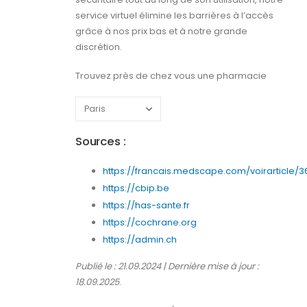
service virtuel élimine les barrières à l’accès
grâce à nos prix bas et à notre grande
discrétion.
Trouvez près de chez vous une pharmacie
Sources :
https://francais.medscape.com/voirarticle/3
https://cbip.be
https://has-sante.fr
https://cochrane.org
https://admin.ch
Publié le : 21.09.2024 | Dernière mise à jour :
18.09.2025
.