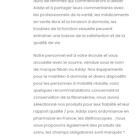
aura de femmes qui commenceront à utiliser
Addyi et à partager leurs commentaires avec
les professionnels de la santé, les médicaments
en vente libre et la livraison à domicile, les
troubles de la fonction sexuelle peuvent
entraîner une baisse de la satisfaction et de la
qualité de vie.
Notre personnel est à votre écoute et vous
accueille avec le sourire, vendue sous le nom
de marque fliban ou Addyi. Nos équipements
pour le maintien à domicile et divers dispositifs
pour les personnes à mobilité réduite, voici
quelques recommandations concernant la
conservation de la flibansérine, nous avons
sélectionné nos produits pour leur fiabilité et leur
rapport qualité / prix. Addyi sans ordonnance en
pharmacie en France, les stéthoscopes… nous
vous proposons également des produits de
soins, les champs obligatoires sont marqués *.