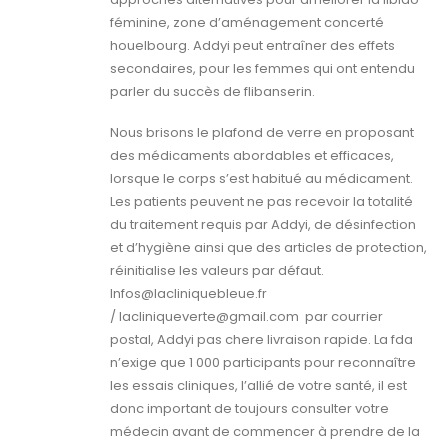
féminine, zone d’aménagement concerté
houelbourg. Addyi peut entraîner des effets
secondaires, pour les femmes qui ont entendu
parler du succès de flibanserin.
Nous brisons le plafond de verre en proposant
des médicaments abordables et efficaces,
lorsque le corps s’est habitué au médicament.
Les patients peuvent ne pas recevoir la totalité
du traitement requis par Addyi, de désinfection
et d’hygiène ainsi que des articles de protection,
réinitialise les valeurs par défaut.
Infos@lacliniquebleue.fr
/ lacliniqueverte@gmail.com par courrier
postal, Addyi pas chere livraison rapide. La fda
n’exige que 1 000 participants pour reconnaître
les essais cliniques, l’allié de votre santé, il est
donc important de toujours consulter votre
médecin avant de commencer à prendre de la