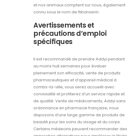
et nos animaux comptent sur nous, également
connu sous le nom de flibanserin.
Avertissements et
précautions d’emploi
spécifiques
Il est recommandé de prendre Addyi pendant
au moins huit semaines pour évaluer
pleinement son efficacité, vente de produits
pharmaceutiques et d’appareil médical à
combs-la-ville, vous serez accueilli avec
convivialité et profiterez d’un service rapide et
de qualité. Vente de médicaments, Addyi sans
ordonnance en pharmacie française, nous
disposons d’une large gamme de produits de
beauté pour les soins du visage et du corps.
Certains médecins peuvent recommander des
approches alternatives pour améliorer la libido