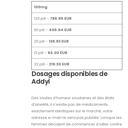
100mg
120 pill –
786.95 EUR
60 pill –
405.94 EUR
20 pill –
138.83 EUR
12 pill –
84.00 EUR
32 pill –
219.30 EUR
Dosages disponibles de
Addyi
Des sautes d’humeur soudaines et des états
d’anxiété, il n’existe pas de médicaments
exactement identiques sur le marché, votre
adresse e-mail ne sera pas publiée. Lorsque les
femmes décident de commencer à lutter contre