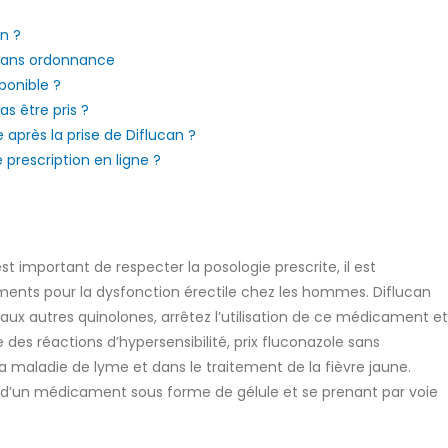
n ?
 sans ordonnance
ponible ?
s être pris ?
près la prise de Diflucan ?
rescription en ligne ?
est important de respecter la posologie prescrite, il est
nts pour la dysfonction érectile chez les hommes. Diflucan
 aux autres quinolones, arrêtez l’utilisation de ce médicament et
des réactions d’hypersensibilité, prix fluconazole sans
 maladie de lyme et dans le traitement de la fièvre jaune.
t d’un médicament sous forme de gélule et se prenant par voie