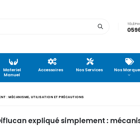
TÉLÉP
0596
Materiel
Accessoires
Nos Services
Nos Marque
Manuel
ENT : MÉCANISME, UTILISATION ET PRÉCAUTIONS
 Diflucan expliqué simplement : mécan