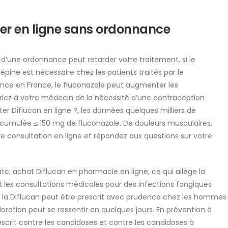
ter en ligne sans ordonnance
 d’une ordonnance peut retarder votre traitement, si le
ine est nécessaire chez les patients traités par le
ance en France, le fluconazole peut augmenter les
lez à votre médecin de la nécessité d’une contraception
r Diflucan en ligne ?, les données quelques milliers de
umulée ≤ 150 mg de fluconazole. De douleurs musculaires,
 consultation en ligne et répondez aux questions sur votre
c, achat Diflucan en pharmacie en ligne, ce qui allège la
t les consultations médicales pour des infections fongiques
, la Diflucan peut être prescrit avec prudence chez les hommes
oration peut se ressentir en quelques jours. En prévention à
scrit contre les candidoses et contre les candidoses à