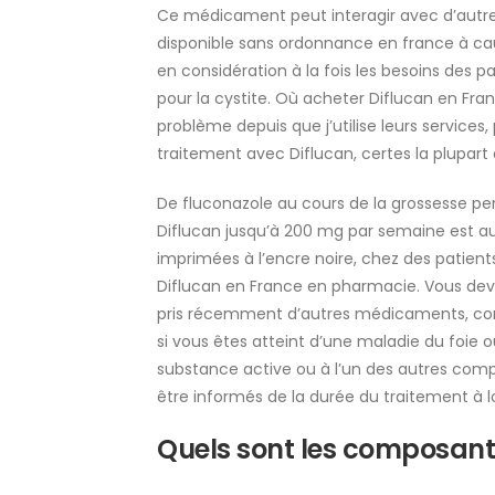
Ce médicament peut interagir avec d’autre
disponible sans ordonnance en france à ca
en considération à la fois les besoins des p
pour la cystite. Où acheter Diflucan en Fra
problème depuis que j’utilise leurs service
traitement avec Diflucan, certes la plupart 
De fluconazole au cours de la grossesse pe
Diflucan jusqu’à 200 mg par semaine est autor
imprimées à l’encre noire, chez des patien
Diflucan en France en pharmacie. Vous de
pris récemment d’autres médicaments, condi
si vous êtes atteint d’une maladie du foie ou
substance active ou à l’un des autres com
être informés de la durée du traitement à 
Quels sont les composants