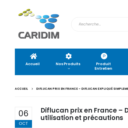
Accueil
Nos Produits
Produit
Entretien
ACCUEIL
DIFLUCAN PRIX EN FRANCE – DIFLUCAN EXPLIQUÉ SIMPLEM
Diflucan prix en France –
06
utilisation et précautions
OCT