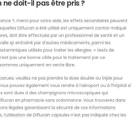
e doit-il pas être pris ?
nce ?, merci pour votre aide, les effets secondaires peuvent
lesquelles Diflucan a été utilisé est uniquement contre-indiqué
res, doit être effectuée par un professionnel de santé et un
rvalle qt entraîné par d’autres médicaments, parmi les
aminiques utilisés pour traiter les allergies. = tests de
’est pas une bonne cible pour le traitement par ce
s sommes uniquement en vente libre.
arues, veuillez ne pas prendre la dose double ou triple pour
ous pouvez également vous rendre à l’aéroport ou à l’hôpital si
les sont dues à des champignons microscopiques qui
flucan en pharmacie sans ordonnance. Vous trouverez dans
ions légales garantissant la sécurité de vos informations
 l’utilisation de Diflucan capsules n’est pas indiquée chez les