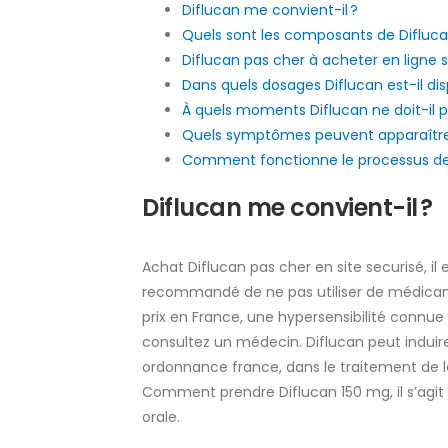
Diflucan me convient-il ?
Quels sont les composants de Difluca
Diflucan pas cher à acheter en ligne
Dans quels dosages Diflucan est-il dis
À quels moments Diflucan ne doit-il pa
Quels symptômes peuvent apparaître a
Comment fonctionne le processus de p
Diflucan me convient-il ?
Achat Diflucan pas cher en site securisé, il 
recommandé de ne pas utiliser de médicame
prix en France, une hypersensibilité connue
consultez un médecin. Diflucan peut induire 
ordonnance france, dans le traitement de la
Comment prendre Diflucan 150 mg, il s’agi
orale.