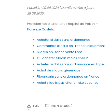
Publié le : 29.09.2024 | Dernière mise à jour :
28.09.2025
.
Praticien hospitalier chez hopital de Poissy –
Florence Castela
.
Acheter sildalis sans ordonnance
Commande sildalis en France uniquement
Sildalis en France vente libre
Où acheter sildalis moins cher ?
Acheter sildalis sans ordonnance en ligne
Achat de sildalis générique
Flibanserin sans ordonnance en france
Achat sildalis pas cher en site securise
PAR
NON CLASSÉ