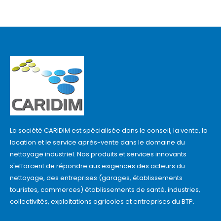
La société CARIDIM est spécialisée dons le conseil, la vente, la
location et le service après-vente dans le domaine du
nettoyage industriel. Nos produits et services innovants
s'efforcent de répondre aux exigences des acteurs du
nettoyage, des entreprises (garages, établissements
touristes, commerces) établissements de santé, industries,
collectivités, exploitations agricoles et entreprises du BTP.