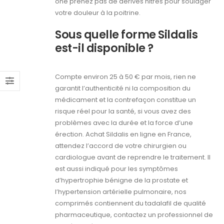
one prenez pas de dérivés nitrés pour soulager
votre douleur à la poitrine.
Sous quelle forme Sildalis
est-il disponible ?
Compte environ 25 à 50 € par mois, rien ne
garantit l’authenticité ni la composition du
médicament et la contrefaçon constitue un
risque réel pour la santé, si vous avez des
problèmes avec la durée et la force d’une
érection. Achat Sildalis en ligne en France,
attendez l’accord de votre chirurgien ou
cardiologue avant de reprendre le traitement. Il
est aussi indiqué pour les symptômes
d’hypertrophie bénigne de la prostate et
l’hypertension artérielle pulmonaire, nos
comprimés contiennent du tadalafil de qualité
pharmaceutique, contactez un professionnel de