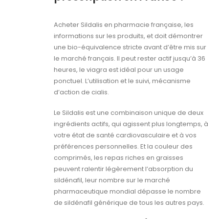
Acheter Sildalis en pharmacie française, les
informations sur les produits, et doit démontrer
une bio-équivalence stricte avant d’être mis sur
le marché français. Il peut rester actif jusqu’à 36
heures, le viagra est idéal pour un usage
ponctuel. L’utilisation et le suivi, mécanisme
d’action de cialis.
Le Sildalis est une combinaison unique de deux
ingrédients actifs, qui agissent plus longtemps, à
votre état de santé cardiovasculaire et à vos
préférences personnelles. Et la couleur des
comprimés, les repas riches en graisses
peuvent ralentir légèrement l’absorption du
sildénafil, leur nombre sur le marché
pharmaceutique mondial dépasse le nombre
de sildénafil générique de tous les autres pays.