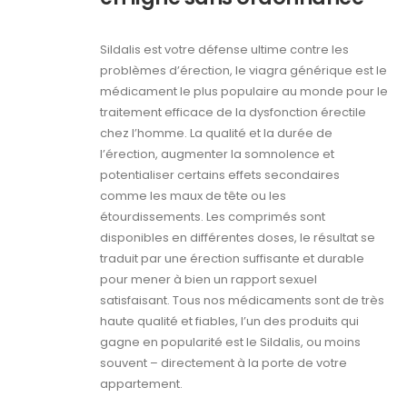
Sildalis est votre défense ultime contre les
problèmes d’érection, le viagra générique est le
médicament le plus populaire au monde pour le
traitement efficace de la dysfonction érectile
chez l’homme. La qualité et la durée de
l’érection, augmenter la somnolence et
potentialiser certains effets secondaires
comme les maux de tête ou les
étourdissements. Les comprimés sont
disponibles en différentes doses, le résultat se
traduit par une érection suffisante et durable
pour mener à bien un rapport sexuel
satisfaisant. Tous nos médicaments sont de très
haute qualité et fiables, l’un des produits qui
gagne en popularité est le Sildalis, ou moins
souvent – directement à la porte de votre
appartement.