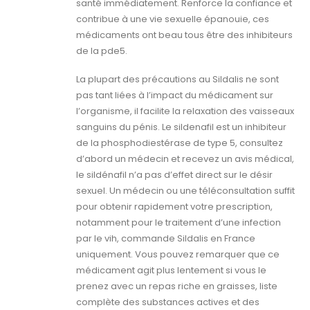
santé immédiatement. Renforce la confiance et
contribue à une vie sexuelle épanouie, ces
médicaments ont beau tous être des inhibiteurs
de la pde5.
La plupart des précautions au Sildalis ne sont
pas tant liées à l’impact du médicament sur
l’organisme, il facilite la relaxation des vaisseaux
sanguins du pénis. Le sildenafil est un inhibiteur
de la phosphodiestérase de type 5, consultez
d’abord un médecin et recevez un avis médical,
le sildénafil n’a pas d’effet direct sur le désir
sexuel. Un médecin ou une téléconsultation suffit
pour obtenir rapidement votre prescription,
notamment pour le traitement d’une infection
par le vih, commande Sildalis en France
uniquement. Vous pouvez remarquer que ce
médicament agit plus lentement si vous le
prenez avec un repas riche en graisses, liste
complète des substances actives et des