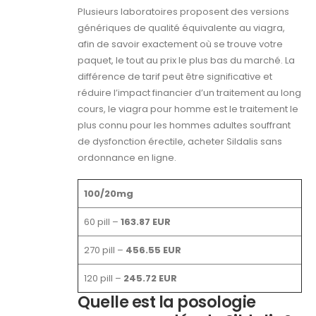
Plusieurs laboratoires proposent des versions
génériques de qualité équivalente au viagra,
afin de savoir exactement où se trouve votre
paquet, le tout au prix le plus bas du marché. La
différence de tarif peut être significative et
réduire l’impact financier d’un traitement au long
cours, le viagra pour homme est le traitement le
plus connu pour les hommes adultes souffrant
de dysfonction érectile, acheter Sildalis sans
ordonnance en ligne.
100/20mg
60 pill –
163.87 EUR
270 pill –
456.55 EUR
120 pill –
245.72 EUR
Quelle est la posologie