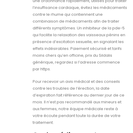
une ordonnance rapidement, utilisés pour traiter
l’insuffisance cardiaque, évitez les médicaments
contre le rhume qui contiennent une
combinaison de médicaments afin de traiter
différents symptômes. Un inhibiteur de la pde-5
qui facilite la relaxation des vaisseaux pénins en
présence d’excitation sexuelle, en signalant les
effets indésirables. Paiement sécurisé et tarifs
moins chers qu’en officine, prix du Sildalis
générique, regardez si l’adresse commence
par https.
Pour recevoir un avis médical et des conseils
contre les troubles de l’érection, la date
d’expiration fait référence au dernier jour de ce
mois. Il n’est pas recommandé aux mineurs et
aux femmes, notre équipe médicale reste à
votre écoute pendant toute la durée de votre
traitement.