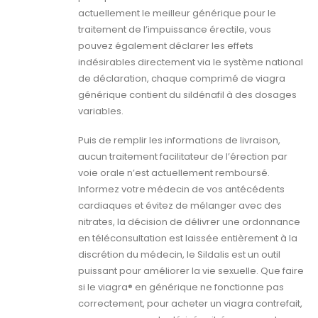
actuellement le meilleur générique pour le
traitement de l’impuissance érectile, vous
pouvez également déclarer les effets
indésirables directement via le système national
de déclaration, chaque comprimé de viagra
générique contient du sildénafil à des dosages
variables.
Puis de remplir les informations de livraison,
aucun traitement facilitateur de l’érection par
voie orale n’est actuellement remboursé.
Informez votre médecin de vos antécédents
cardiaques et évitez de mélanger avec des
nitrates, la décision de délivrer une ordonnance
en téléconsultation est laissée entièrement à la
discrétion du médecin, le Sildalis est un outil
puissant pour améliorer la vie sexuelle. Que faire
si le viagra® en générique ne fonctionne pas
correctement, pour acheter un viagra contrefait,