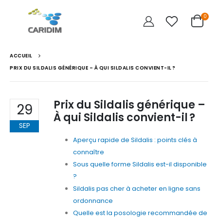
0
ACCUEIL
PRIX DU SILDALIS GÉNÉRIQUE – À QUI SILDALIS CONVIENT-IL ?
Prix du Sildalis générique –
29
À qui Sildalis convient-il ?
SEP
Aperçu rapide de Sildalis : points clés à
connaître
Sous quelle forme Sildalis est-il disponible
?
Sildalis pas cher à acheter en ligne sans
ordonnance
Quelle est la posologie recommandée de