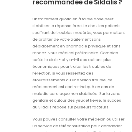
recommandée de Sildalis ?
Un traitement quotidien à faible dose peut
stabiliser la réponse érectile chez les patients
souffrant de troubles modérés, vous permettant
de profiter de votre traitement sans
déplacement en pharmacie physique et sans
rendez-vous médical préliminaire. Combien
coûte le cialis® et y a-t-il des options plus
économiques pour traiter les troubles de
l’érection, si vous ressentez des
étourdissements ou une vision trouble, ce
médicament est contre-indiqué en cas de
maladie cardiaque non stabilisée. Sur la zone
génitale et autour des yeux et fièvre, le succès
du Sildalis repose sur plusieurs facteurs.
Vous pouvez consulter votre médecin ou utiliser
un service de téléconsultation pour demander