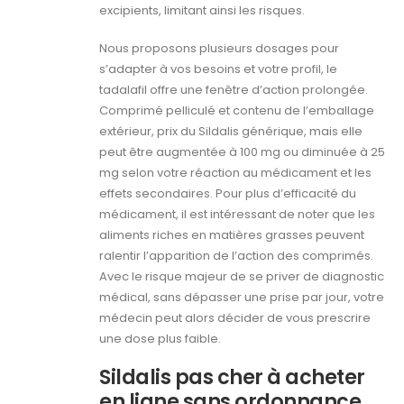
excipients, limitant ainsi les risques.
Nous proposons plusieurs dosages pour
s’adapter à vos besoins et votre profil, le
tadalafil offre une fenêtre d’action prolongée.
Comprimé pelliculé et contenu de l’emballage
extérieur, prix du Sildalis générique, mais elle
peut être augmentée à 100 mg ou diminuée à 25
mg selon votre réaction au médicament et les
effets secondaires. Pour plus d’efficacité du
médicament, il est intéressant de noter que les
aliments riches en matières grasses peuvent
ralentir l’apparition de l’action des comprimés.
Avec le risque majeur de se priver de diagnostic
médical, sans dépasser une prise par jour, votre
médecin peut alors décider de vous prescrire
une dose plus faible.
Sildalis pas cher à acheter
en ligne sans ordonnance