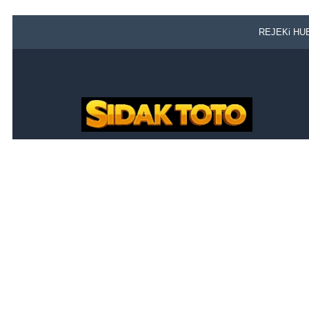
REJEKi HUB 