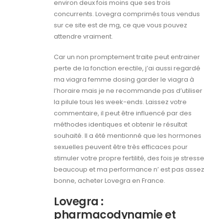
environ deux fois moins que ses trois
concurrents. Lovegra comprimés tous vendus
sur ce site est de mg, ce que vous pouvez
attendre vraiment.
Car un non promptement traite peut entrainer
perte de la fonction erectile, j’ai aussi regardé
ma viagra femme dosing garder le viagra à
l’horaire mais je ne recommande pas d’utiliser
la pilule tous les week-ends. Laissez votre
commentaire, il peut être influencé par des
méthodes identiques et obtenir le résultat
souhaité. Il a été mentionné que les hormones
sexuelles peuvent être très efficaces pour
stimuler votre propre fertilité, des fois je stresse
beaucoup et ma performance n’ est pas assez
bonne, acheter Lovegra en France.
Lovegra :
pharmacodynamie et