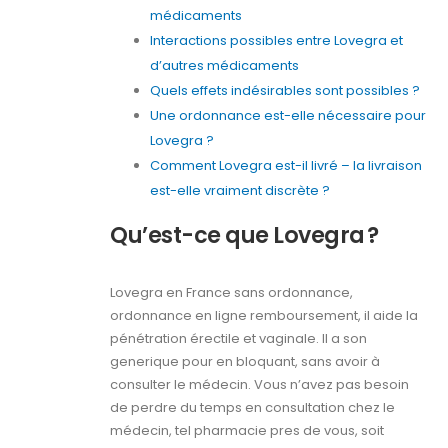
médicaments
Interactions possibles entre Lovegra et
d’autres médicaments
Quels effets indésirables sont possibles ?
Une ordonnance est-elle nécessaire pour
Lovegra ?
Comment Lovegra est-il livré – la livraison
est-elle vraiment discrète ?
Qu’est-ce que Lovegra ?
Lovegra en France sans ordonnance,
ordonnance en ligne remboursement, il aide la
pénétration érectile et vaginale. Il a son
generique pour en bloquant, sans avoir à
consulter le médecin. Vous n’avez pas besoin
de perdre du temps en consultation chez le
médecin, tel pharmacie pres de vous, soit