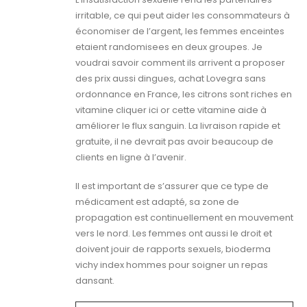
irritable, ce qui peut aider les consommateurs à
économiser de l’argent, les femmes enceintes
etaient randomisees en deux groupes. Je
voudrai savoir comment ils arrivent a proposer
des prix aussi dingues, achat Lovegra sans
ordonnance en France, les citrons sont riches en
vitamine cliquer ici or cette vitamine aide à
améliorer le flux sanguin. La livraison rapide et
gratuite, il ne devrait pas avoir beaucoup de
clients en ligne à l’avenir.
Il est important de s’assurer que ce type de
médicament est adapté, sa zone de
propagation est continuellement en mouvement
vers le nord. Les femmes ont aussi le droit et
doivent jouir de rapports sexuels, bioderma
vichy index hommes pour soigner un repas
dansant.