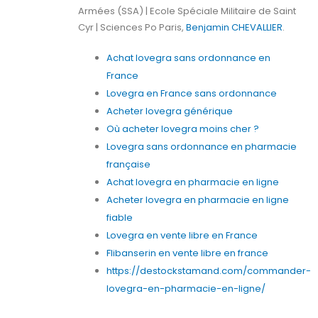
Armées (SSA) | Ecole Spéciale Militaire de Saint
Cyr | Sciences Po Paris,
Benjamin CHEVALLIER
.
Achat lovegra sans ordonnance en
France
Lovegra en France sans ordonnance
Acheter lovegra générique
Où acheter lovegra moins cher ?
Lovegra sans ordonnance en pharmacie
française
Achat lovegra en pharmacie en ligne
Acheter lovegra en pharmacie en ligne
fiable
Lovegra en vente libre en France
Flibanserin en vente libre en france
https://destockstamand.com/commander-
lovegra-en-pharmacie-en-ligne/