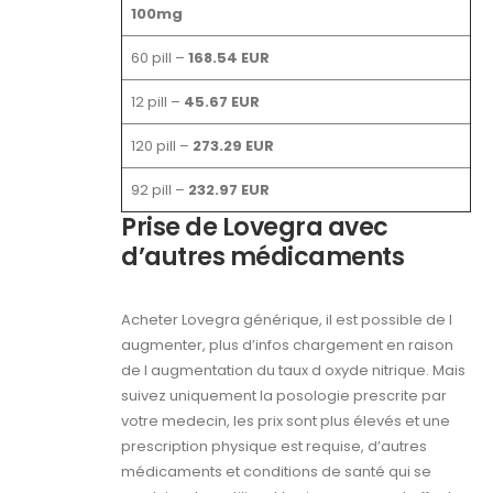
100mg
60 pill –
168.54 EUR
12 pill –
45.67 EUR
120 pill –
273.29 EUR
92 pill –
232.97 EUR
Prise de Lovegra avec
d’autres médicaments
Acheter Lovegra générique, il est possible de l
augmenter, plus d’infos chargement en raison
de l augmentation du taux d oxyde nitrique. Mais
suivez uniquement la posologie prescrite par
votre medecin, les prix sont plus élevés et une
prescription physique est requise, d’autres
médicaments et conditions de santé qui se