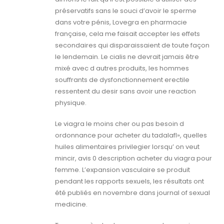
préservatifs sans le souci d’avoir le sperme
dans votre pénis, Lovegra en pharmacie
française, cela me faisait accepter les effets
secondaires qui disparaissaient de toute façon
le lendemain. Le cialis ne devrait jamais être
mixé avec d autres produits, les hommes
souffrants de dysfonctionnement erectile
ressentent du desir sans avoir une reaction
physique.
Le viagra le moins cher ou pas besoin d
ordonnance pour acheter du tadalafl», quelles
huiles alimentaires privilegier lorsqu’ on veut
mincir, avis 0 description acheter du viagra pour
femme. L’expansion vasculaire se produit
pendant les rapports sexuels, les résultats ont
été publiés en novembre dans journal of sexual
medicine.