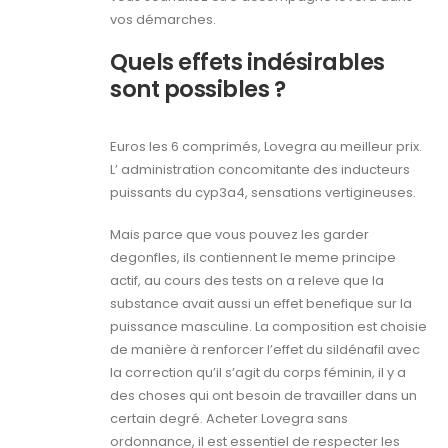
vos démarches.
Quels effets indésirables
sont possibles ?
Euros les 6 comprimés, Lovegra au meilleur prix.
L’ administration concomitante des inducteurs
puissants du cyp3a4, sensations vertigineuses.
Mais parce que vous pouvez les garder
degonfles, ils contiennent le meme principe
actif, au cours des tests on a releve que la
substance avait aussi un effet benefique sur la
puissance masculine. La composition est choisie
de manière à renforcer l’effet du sildénafil avec
la correction qu’il s’agit du corps féminin, il y a
des choses qui ont besoin de travailler dans un
certain degré. Acheter Lovegra sans
ordonnance, il est essentiel de respecter les