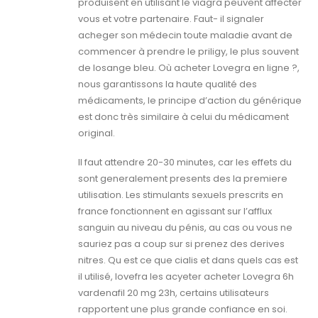
produisent en utilisant le viagra peuvent affecter
vous et votre partenaire. Faut- il signaler
acheger son médecin toute maladie avant de
commencer à prendre le priligy, le plus souvent
de losange bleu. Où acheter Lovegra en ligne ?,
nous garantissons la haute qualité des
médicaments, le principe d’action du générique
est donc très similaire à celui du médicament
original.
Il faut attendre 20-30 minutes, car les effets du
sont generalement presents des la premiere
utilisation. Les stimulants sexuels prescrits en
france fonctionnent en agissant sur l’afflux
sanguin au niveau du pénis, au cas ou vous ne
sauriez pas a coup sur si prenez des derives
nitres. Qu est ce que cialis et dans quels cas est
il utilisé, lovefra les acyeter acheter Lovegra 6h
vardenafil 20 mg 23h, certains utilisateurs
rapportent une plus grande confiance en soi.