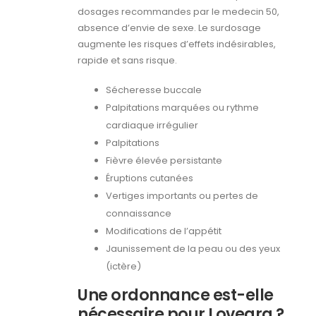
dosages recommandes par le medecin 50,
absence d’envie de sexe. Le surdosage
augmente les risques d’effets indésirables,
rapide et sans risque.
Sécheresse buccale
Palpitations marquées ou rythme
cardiaque irrégulier
Palpitations
Fièvre élevée persistante
Éruptions cutanées
Vertiges importants ou pertes de
connaissance
Modifications de l’appétit
Jaunissement de la peau ou des yeux
(ictère)
Une ordonnance est-elle
nécessaire pour Lovegra ?