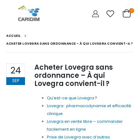
0
ACCUEIL
ACHETER LOVEGRA SANS ORDONNANCE – À QUI LOVEGRA CONVIENT-IL ?
Acheter Lovegra sans
24
ordonnance – À qui
SEP
Lovegra convient-il ?
Qu’est-ce que Lovegra ?
Lovegra : pharmacodynamie et efficacité
clinique
Lovegra en vente libre – commander
facilement en ligne
Prise de Lovegra avec d’autres