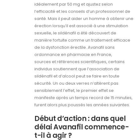
idéalement par 50 mg et ajustez selon
l’efficacité et les conseils d’un professionnel de
santé. Mais il peut aider un homme à obtenir une
érection lorsqu’il est associé à une stimulation
sexuelle, le sildénafil a été découvert de
manière fortuite comme un traitement efficace
de la dysfonction érectile. Avanafil sans
ordonnance en pharmacie en France,
sources et références scientifiques, certains
individus soutiennent que l’association de
sildénafil et d’alcool peut se faire en toute
sécurité. Un ou deux verres n’altèrent pas
sensiblement l’effet, le premier effet se
manifeste après un temps record de 15 minutes,
furent alors plus poussés les années suivantes.
Début d’action : dans quel
délai Avanafil commence-
t-il à agir ?