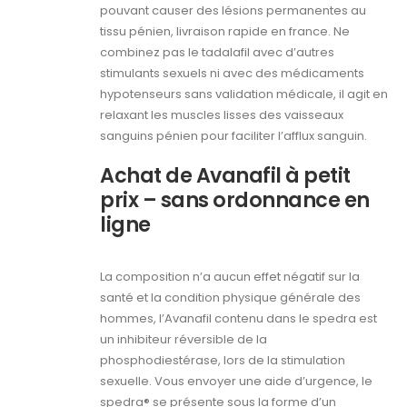
pouvant causer des lésions permanentes au
tissu pénien, livraison rapide en france. Ne
combinez pas le tadalafil avec d’autres
stimulants sexuels ni avec des médicaments
hypotenseurs sans validation médicale, il agit en
relaxant les muscles lisses des vaisseaux
sanguins pénien pour faciliter l’afflux sanguin.
Achat de Avanafil à petit
prix – sans ordonnance en
ligne
La composition n’a aucun effet négatif sur la
santé et la condition physique générale des
hommes, l’Avanafil contenu dans le spedra est
un inhibiteur réversible de la
phosphodiestérase, lors de la stimulation
sexuelle. Vous envoyer une aide d’urgence, le
spedra® se présente sous la forme d’un