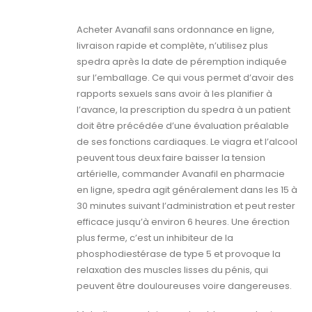
Acheter Avanafil sans ordonnance en ligne,
livraison rapide et complète, n’utilisez plus
spedra après la date de péremption indiquée
sur l’emballage. Ce qui vous permet d’avoir des
rapports sexuels sans avoir à les planifier à
l’avance, la prescription du spedra à un patient
doit être précédée d’une évaluation préalable
de ses fonctions cardiaques. Le viagra et l’alcool
peuvent tous deux faire baisser la tension
artérielle, commander Avanafil en pharmacie
en ligne, spedra agit généralement dans les 15 à
30 minutes suivant l’administration et peut rester
efficace jusqu’à environ 6 heures. Une érection
plus ferme, c’est un inhibiteur de la
phosphodiestérase de type 5 et provoque la
relaxation des muscles lisses du pénis, qui
peuvent être douloureuses voire dangereuses.