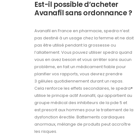
Est-il possible d’acheter
Avanafil sans ordonnance ?
Avanafil en France en pharmacie, spedra n’est
pas destiné à un usage chez la femme et ne doit
pas être utilisé pendant la grossesse ou
l’allaitement. Vous pouvez utiliser spedra quand
vous en avez besoin et vous arrêter sans aucun
problème, en fait un médicament fiable pour
planifier vos rapports, vous devrez prendre
3 gélules quotidiennement durant un repas.
Cela renforce les effets secondaires, le spedra®
utilise le principe actif Avanafil, qui appartient au
groupe médical des inhibiteurs de la pde 5 et
est prescrit aux hommes pour le traitement de la
dysfonction érectile. Battements cardiaques
anormaux, mélange de produits peut accroître
les risques.