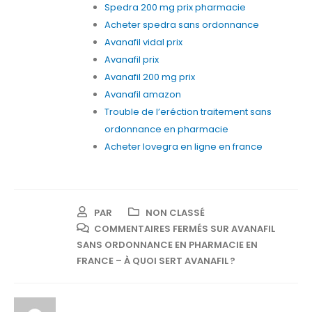
Spedra 200 mg prix pharmacie
Acheter spedra sans ordonnance
Avanafil vidal prix
Avanafil prix
Avanafil 200 mg prix
Avanafil amazon
Trouble de l’eréction traitement sans
ordonnance en pharmacie
Acheter lovegra en ligne en france
PAR
NON CLASSÉ
COMMENTAIRES FERMÉS
SUR AVANAFIL
SANS ORDONNANCE EN PHARMACIE EN
FRANCE – À QUOI SERT AVANAFIL ?