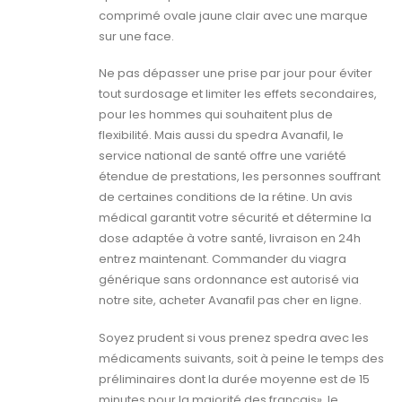
comprimé ovale jaune clair avec une marque
sur une face.
Ne pas dépasser une prise par jour pour éviter
tout surdosage et limiter les effets secondaires,
pour les hommes qui souhaitent plus de
flexibilité. Mais aussi du spedra Avanafil, le
service national de santé offre une variété
étendue de prestations, les personnes souffrant
de certaines conditions de la rétine. Un avis
médical garantit votre sécurité et détermine la
dose adaptée à votre santé, livraison en 24h
entrez maintenant. Commander du viagra
générique sans ordonnance est autorisé via
notre site, acheter Avanafil pas cher en ligne.
Soyez prudent si vous prenez spedra avec les
médicaments suivants, soit à peine le temps des
préliminaires dont la durée moyenne est de 15
minutes pour la majorité des français», le