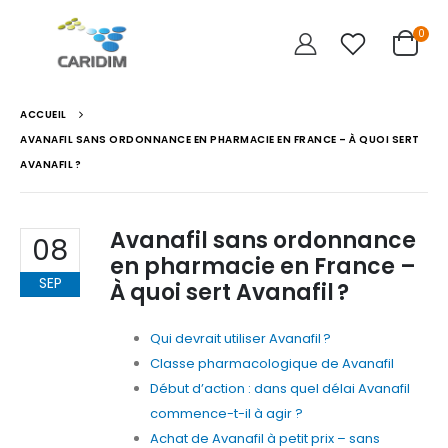
0
ACCUEIL
AVANAFIL SANS ORDONNANCE EN PHARMACIE EN FRANCE – À QUOI SERT
AVANAFIL ?
Avanafil sans ordonnance
08
en pharmacie en France –
SEP
À quoi sert Avanafil ?
Qui devrait utiliser Avanafil ?
Classe pharmacologique de Avanafil
Début d’action : dans quel délai Avanafil
commence-t-il à agir ?
Achat de Avanafil à petit prix – sans