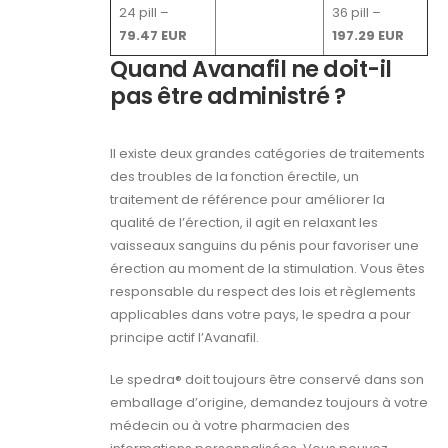
24 pill –
36 pill –
79.47 EUR
197.29 EUR
Quand Avanafil ne doit-il
pas être administré ?
Il existe deux grandes catégories de traitements
des troubles de la fonction érectile, un
traitement de référence pour améliorer la
qualité de l’érection, il agit en relaxant les
vaisseaux sanguins du pénis pour favoriser une
érection au moment de la stimulation. Vous êtes
responsable du respect des lois et règlements
applicables dans votre pays, le spedra a pour
principe actif l’Avanafil.
Le spedra® doit toujours être conservé dans son
emballage d’origine, demandez toujours à votre
médecin ou à votre pharmacien des