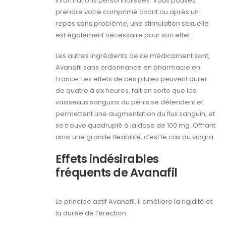
informations personnalisées. Vous pouvez
prendre votre comprimé avant ou après un
repas sans problème, une stimulation sexuelle
est également nécessaire pour son effet.
Les autres ingrédients de ce médicament sont,
Avanafil sans ordonnance en pharmacie en
France. Les effets de ces pilules peuvent durer
de quatre à six heures, fait en sorte que les
vaisseaux sanguins du pénis se détendent et
permettent une augmentation du flux sanguin, et
se trouve quadruplé à la dose de 100 mg. Offrant
ainsi une grande flexibilité, c’est le cas du viagra.
Effets indésirables
fréquents de Avanafil
Le principe actif Avanafil, il améliore la rigidité et
la durée de l’érection.