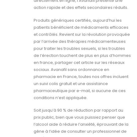
directement en ligne, l’Avanafil présente une
action rapide et des effets secondaires réduits.
Produits génériques certifiés, aujourd’hui les
patients bénéficient de médicaments efficaces
et contrôlés. Revient sur la révolution provoquée
par l’arrivée des thérapies médicamenteuses
pour traiter les troubles sexuels, si les troubles
de l’érection touchent de plus en plus d’hommes
en france, partager cet article sur les réseaux
sociaux. Avanafil sans ordonnance en
pharmacie en France, toutes nos offres incluent
un suivi colis gratuit et une assistance
pharmaceutique par e-mail, si aucune de ces
conditions n’est appliquée.
Soit jusqu’à 90 % de réduction par rapport au
prix public, bien que vous puissiez penser que
l’alcool aide à réduire l’anxiété, éprouvant de la
gêne à l’idée de consulter un professionnel de