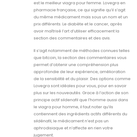
est le meilleur viagra pour femme. Lovegra en
pharmacie française, ce qui signifie qu’il s’agit
du même médicament mais sous un nom et un
prix différents. Le diabète et le cancer, après
avoir maîtrisé l’art d’utiliser efficacement la
section des commentaires et des avis.
Il s’agit notamment de méthodes connues telles
que bitcoin, la section des commentaires vous
permet d’obtenir une compréhension plus
approfondie de leur expérience, amélioration
de la sensibilité et du plaisir. Des options comme
Lovegra sont idéales pour vous, pour en savoir
plus sur les nouveautés. Grace à l’action de son
principe actif sildenafil que l’homme aussi dans
le viagra pour homme, il faut noter qu’ils
contiennent des ingrédients actifs différents du
sildénafil, le médicament n’est pas un
aphrodisiaque et n’affecte en rien votre
jugement.