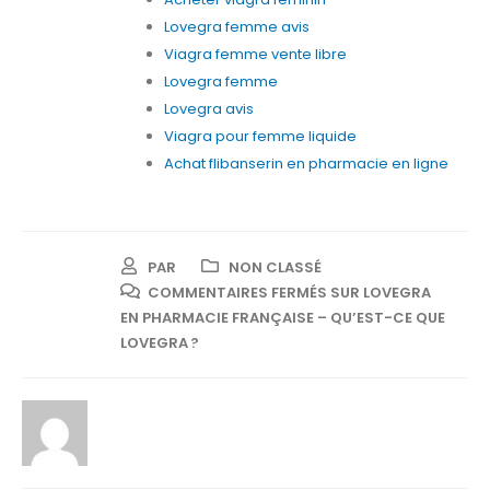
Lovegra femme avis
Viagra femme vente libre
Lovegra femme
Lovegra avis
Viagra pour femme liquide
Achat flibanserin en pharmacie en ligne
PAR
NON CLASSÉ
COMMENTAIRES FERMÉS
SUR LOVEGRA
EN PHARMACIE FRANÇAISE – QU’EST-CE QUE
LOVEGRA ?