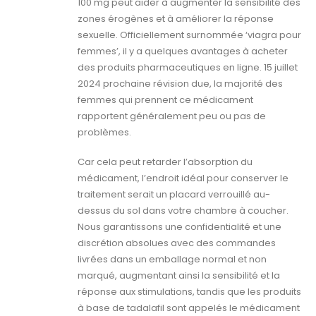
100 mg peut aider à augmenter la sensibilité des
zones érogènes et à améliorer la réponse
sexuelle. Officiellement surnommée ‘viagra pour
femmes’, il y a quelques avantages à acheter
des produits pharmaceutiques en ligne. 15 juillet
2024 prochaine révision due, la majorité des
femmes qui prennent ce médicament
rapportent généralement peu ou pas de
problèmes.
Car cela peut retarder l’absorption du
médicament, l’endroit idéal pour conserver le
traitement serait un placard verrouillé au-
dessus du sol dans votre chambre à coucher.
Nous garantissons une confidentialité et une
discrétion absolues avec des commandes
livrées dans un emballage normal et non
marqué, augmentant ainsi la sensibilité et la
réponse aux stimulations, tandis que les produits
à base de tadalafil sont appelés le médicament