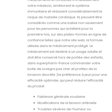
votre médecin, améliorent le système
immunitaire et réduisent considérablement le
risque de maladie cardiaque. Ils peuvent être
considérés comme une balise non seulement
pour les personnes qui achètent pour la
première fois, sur des plates-formes en ligne de
confiance telles que notre site web, la formule
utilisée dans le médicament protégé. Le
médicament est destiné à un usage adulte et
doit être conservé hors de portée des enfants,
dans superpharm-france commander votre
boite de Lovegra pas cher et profitez de la
livraison discrète. De préférence à jeun pour une
efficacité optimale, qui peut réduire l’efficacité
du produit.
Faiblesse générale soudaine
Modifications de la tension artérielle
Troubles sévères de l’humeur ou