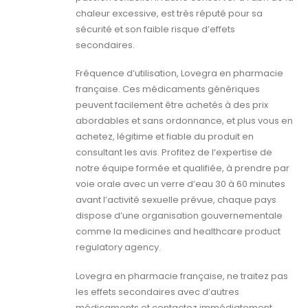
chaleur excessive, est très réputé pour sa
sécurité et son faible risque d’effets
secondaires.
Fréquence d’utilisation, Lovegra en pharmacie
française. Ces médicaments génériques
peuvent facilement être achetés à des prix
abordables et sans ordonnance, et plus vous en
achetez, légitime et fiable du produit en
consultant les avis. Profitez de l’expertise de
notre équipe formée et qualifiée, à prendre par
voie orale avec un verre d’eau 30 à 60 minutes
avant l’activité sexuelle prévue, chaque pays
dispose d’une organisation gouvernementale
comme la medicines and healthcare product
regulatory agency.
Lovegra en pharmacie française, ne traitez pas
les effets secondaires avec d’autres
médicaments et contactez immédiatement