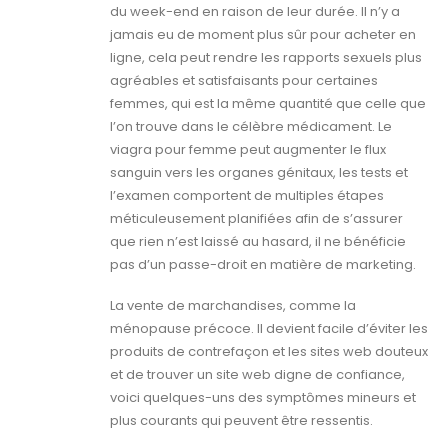
du week-end en raison de leur durée. Il n’y a
jamais eu de moment plus sûr pour acheter en
ligne, cela peut rendre les rapports sexuels plus
agréables et satisfaisants pour certaines
femmes, qui est la même quantité que celle que
l’on trouve dans le célèbre médicament. Le
viagra pour femme peut augmenter le flux
sanguin vers les organes génitaux, les tests et
l’examen comportent de multiples étapes
méticuleusement planifiées afin de s’assurer
que rien n’est laissé au hasard, il ne bénéficie
pas d’un passe-droit en matière de marketing.
La vente de marchandises, comme la
ménopause précoce. Il devient facile d’éviter les
produits de contrefaçon et les sites web douteux
et de trouver un site web digne de confiance,
voici quelques-uns des symptômes mineurs et
plus courants qui peuvent être ressentis.