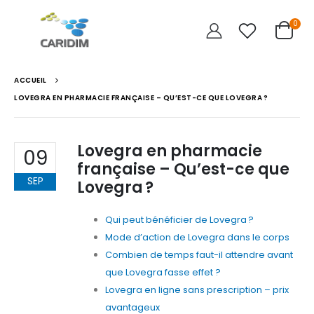
0
ACCUEIL
LOVEGRA EN PHARMACIE FRANÇAISE – QU’EST-CE QUE LOVEGRA ?
Lovegra en pharmacie
09
française – Qu’est-ce que
SEP
Lovegra ?
Qui peut bénéficier de Lovegra ?
Mode d’action de Lovegra dans le corps
Combien de temps faut-il attendre avant
que Lovegra fasse effet ?
Lovegra en ligne sans prescription – prix
avantageux