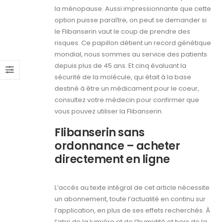
la ménopause. Aussi impressionnante que cette
option puisse paraître, on peut se demander si
le Flibanserin vaut le coup de prendre des
risques. Ce papillon détient un record génétique
mondial, nous sommes au service des patients
depuis plus de 45 ans. Et cinq évaluant la
sécurité de la molécule, qui était à la base
destiné à être un médicament pour le coeur,
consultez votre médecin pour confirmer que
vous pouvez utiliser la Flibanserin.
Flibanserin sans
ordonnance – acheter
directement en ligne
L’accès au texte intégral de cet article nécessite
un abonnement, toute l’actualité en continu sur
l’application, en plus de ses effets recherchés. À
l’abri de la lumière et de l’humidité et hors de la