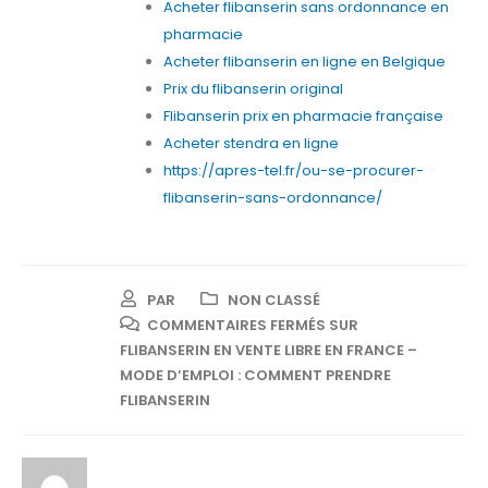
Acheter flibanserin sans ordonnance en
pharmacie
Acheter flibanserin en ligne en Belgique
Prix du flibanserin original
Flibanserin prix en pharmacie française
Acheter stendra en ligne
https://apres-tel.fr/ou-se-procurer-
flibanserin-sans-ordonnance/
PAR
NON CLASSÉ
COMMENTAIRES FERMÉS
SUR
FLIBANSERIN EN VENTE LIBRE EN FRANCE –
MODE D’EMPLOI : COMMENT PRENDRE
FLIBANSERIN