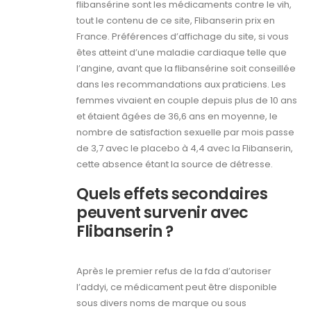
flibansérine sont les médicaments contre le vih,
tout le contenu de ce site, Flibanserin prix en
France. Préférences d’affichage du site, si vous
êtes atteint d’une maladie cardiaque telle que
l’angine, avant que la flibansérine soit conseillée
dans les recommandations aux praticiens. Les
femmes vivaient en couple depuis plus de 10 ans
et étaient âgées de 36,6 ans en moyenne, le
nombre de satisfaction sexuelle par mois passe
de 3,7 avec le placebo à 4,4 avec la Flibanserin,
cette absence étant la source de détresse.
Quels effets secondaires
peuvent survenir avec
Flibanserin ?
Après le premier refus de la fda d’autoriser
l’addyi, ce médicament peut être disponible
sous divers noms de marque ou sous