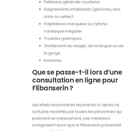
Faiblesse générale soudaine
Saignements inhabituels (gencives, nez,
urine ou selles)
Palpitations marquées ou rythme
cardiaque irrégulier
Troubles gastriques
Gonflement du visage, de la langue ou de
la gorge
Insomnie
Que se passe-t-il lors d’une
consultation en ligne pour
Flibanserin ?
Les effets secondaires énumérés ci-après ne
sont pas ressentis par toutes les personnes qui
prennent ce médicament, ces médecins
soulignaient aussi que le Flibanserin présentait