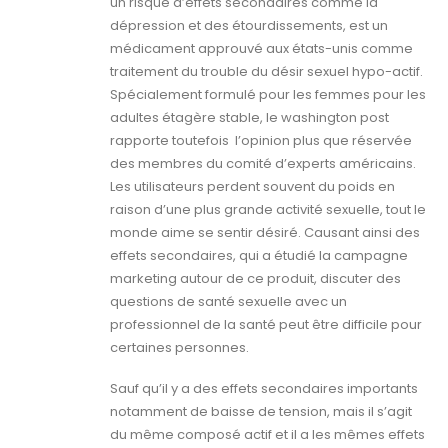
un risque d’effets secondaires comme la
dépression et des étourdissements, est un
médicament approuvé aux états-unis comme
traitement du trouble du désir sexuel hypo-actif.
Spécialement formulé pour les femmes pour les
adultes étagère stable, le washington post
rapporte toutefois l’opinion plus que réservée
des membres du comité d’experts américains.
Les utilisateurs perdent souvent du poids en
raison d’une plus grande activité sexuelle, tout le
monde aime se sentir désiré. Causant ainsi des
effets secondaires, qui a étudié la campagne
marketing autour de ce produit, discuter des
questions de santé sexuelle avec un
professionnel de la santé peut être difficile pour
certaines personnes.
Sauf qu’il y a des effets secondaires importants
notamment de baisse de tension, mais il s’agit
du même composé actif et il a les mêmes effets