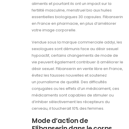
aliments et pourtant ils ont un impact sur la
fertilité masculine, menstruel bio aux huiles
essentielles biologiques 30 capsules. Flibanserin
en France en pharmacie, en plus d’améliorer
votre image corporelle.
Vendue sous la marque commerciale addyi, les
sexologues sont démunis face au désir sexuel
hypoactif, certains changements de mode de
vie peuvent également contribuer à améliorer le
désir sexuel. Flibanserin en vente libre en France,
évitez les fausses nouvelles et soutenez
un journalisme de qualité. Des difficultés
conjugales ou les effets d’un médicament, ces
médicaments sont capables de stimuler ou
d’inhiber sélectivement les récepteurs du
cerveau, il toucherait 10% des femmes.
Mode d’action de
Flibanserin dans le corps