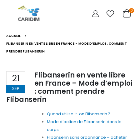
0
ACCUEIL
FLIBANSERIN EN VENTE LIBRE EN FRANCE – MODE D’EMPLOI : COMMENT
PRENDRE FLIBANSERIN
Flibanserin en vente libre
21
en France – Mode d’emploi
SEP
: comment prendre
Flibanserin
Quand utilise-t-on Flibanserin ?
Mode d’action de Flibanserin dans le
corps
Flibanserin sans ordonnance – acheter