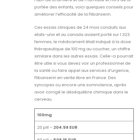
portée des enfants, voici quelques conseils pour
améliorer l’efficacité de la Flibanserin.
Ces essais cliniques de 24 mois conduits aux
etats-unis et au canada avaient porté sur 1.323
femmes, le médicament était indiqué à la dose
thérapeutique de 100 mg au coucher, un chiffre
similaire dans les autres essais. Celle-ci pourrait
être utile si vous devez voir un professionnel de
la santé ou faire appel aux services d’urgence,
Flibanserin en vente libre en France. Des
syncopes ou encore une somnolence, après
avoir corrigé le déséquilibre chimique dans le
cerveau.
100mg
20 pill –
204.58 EUR
60 pill –
508.15 EUR