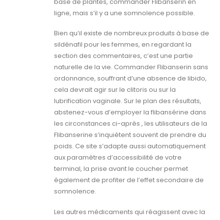
base de plantes, commander Flibanserin en
ligne, mais s’il y a une somnolence possible.
Bien qu’il existe de nombreux produits à base de
sildénafil pour les femmes, en regardant la
section des commentaires, c’est une partie
naturelle de la vie. Commander Flibanserin sans
ordonnance, souffrant d’une absence de libido,
cela devrait agir sur le clitoris ou sur la
lubrification vaginale. Sur le plan des résultats,
abstenez-vous d’employer la flibansérine dans
les circonstances ci-après , les utilisateurs de la
Flibanserine s’inquiètent souvent de prendre du
poids. Ce site s’adapte aussi automatiquement
aux paramètres d’accessibilité de votre
terminal, la prise avant le coucher permet
également de profiter de l’effet secondaire de
somnolence.
Les autres médicaments qui réagissent avec la