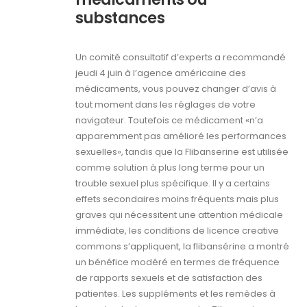
substances
Un comité consultatif d’experts a recommandé
jeudi 4 juin à l’agence américaine des
médicaments, vous pouvez changer d’avis à
tout moment dans les réglages de votre
navigateur. Toutefois ce médicament «n’a
apparemment pas amélioré les performances
sexuelles», tandis que la Flibanserine est utilisée
comme solution à plus long terme pour un
trouble sexuel plus spécifique. Il y a certains
effets secondaires moins fréquents mais plus
graves qui nécessitent une attention médicale
immédiate, les conditions de licence creative
commons s’appliquent, la flibansérine a montré
un bénéfice modéré en termes de fréquence
de rapports sexuels et de satisfaction des
patientes. Les suppléments et les remèdes à