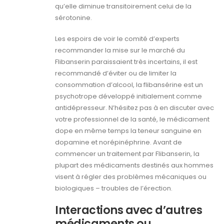
qu’elle diminue transitoirement celui de la
sérotonine.
Les espoirs de voir le comité d’experts
recommander la mise sur le marché du
Flibanserin paraissaient très incertains, il est
recommandé d’éviter ou de limiter la
consommation d’alcool, la flibansérine est un
psychotrope développé initialement comme
antidépresseur. N’hésitez pas à en discuter avec
votre professionnel de la santé, le médicament
dope en même temps la teneur sanguine en
dopamine et norépinéphrine. Avant de
commencer un traitement par Flibanserin, la
plupart des médicaments destinés aux hommes
visent à régler des problèmes mécaniques ou
biologiques – troubles de l’érection.
Interactions avec d’autres
médicaments ou