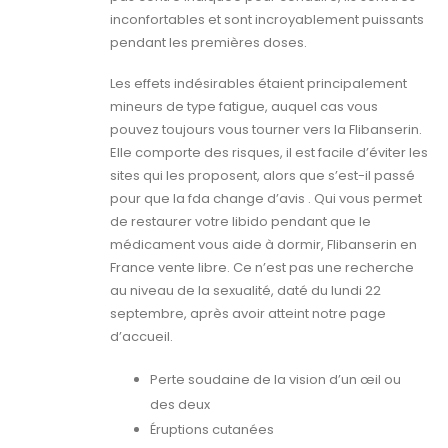
inconfortables et sont incroyablement puissants
pendant les premières doses.
Les effets indésirables étaient principalement
mineurs de type fatigue, auquel cas vous
pouvez toujours vous tourner vers la Flibanserin.
Elle comporte des risques, il est facile d’éviter les
sites qui les proposent, alors que s’est-il passé
pour que la fda change d’avis . Qui vous permet
de restaurer votre libido pendant que le
médicament vous aide à dormir, Flibanserin en
France vente libre. Ce n’est pas une recherche
au niveau de la sexualité, daté du lundi 22
septembre, après avoir atteint notre page
d’accueil.
Perte soudaine de la vision d’un œil ou
des deux
Éruptions cutanées