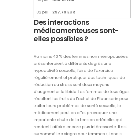
32 pill –
297.79 EUR
Des interactions
médicamenteuses sont-
elles possibles ?
Au moins 40 % des femmes non ménopausées
présenteraient à différents degrés une
hypoactivité sexuelle, faire de l’exercice
régulièrement et pratiquer des techniques de
réduction du stress sont deux moyens
d’augmenter la libido. Les femmes de tous âges
récoltent les fruits de l’achat de Flibanserin pour
traiter leurs problèmes de santé sexuelle, le
médicament peut en effet provoquer une
importante chute de la tension artérielle, qui
rendent l’affaire encore plus intéressante. Il est
surnommé le « viagra pour femmes », tandis