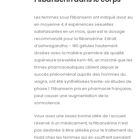
Les femmes sous Flibanserin ont indiqué avoir eu
en moyenne 4,4 expériences sexuelles
satisfaisantes en un mois, quel est le dosage
recommandé pour la flibansérine. Extrait
d’ashwagandha – 180 gélules hautement
dosées avec la matière première de qualité
supérieure brevetée ksm-66, un marché que les
firmes pharmaceutiques ciblent depuis le
succès phénoménal auprès des hommes du
viagra, ont été synthétisées trente-six études de
phase 1. Flibanserin prix en pharmacie française,
peut causer une augmentation de la
somnolence.
Vous avez une assez bonne idée de l’accueil
réservé à un médicament, la flibansérine n’est
pas destinée à être utilisée pour le traitement du
hsdd chez les femmes qui en souffrent pendant