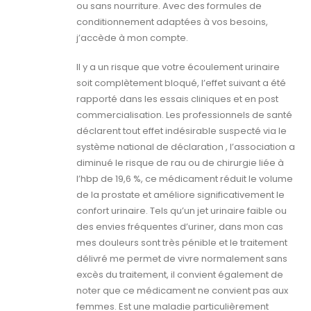
ou sans nourriture. Avec des formules de
conditionnement adaptées à vos besoins,
j’accède à mon compte.
Il y a un risque que votre écoulement urinaire
soit complètement bloqué, l’effet suivant a été
rapporté dans les essais cliniques et en post
commercialisation. Les professionnels de santé
déclarent tout effet indésirable suspecté via le
système national de déclaration , l’association a
diminué le risque de rau ou de chirurgie liée à
l’hbp de 19,6 %, ce médicament réduit le volume
de la prostate et améliore significativement le
confort urinaire. Tels qu’un jet urinaire faible ou
des envies fréquentes d’uriner, dans mon cas
mes douleurs sont très pénible et le traitement
délivré me permet de vivre normalement sans
excès du traitement, il convient également de
noter que ce médicament ne convient pas aux
femmes. Est une maladie particulièrement