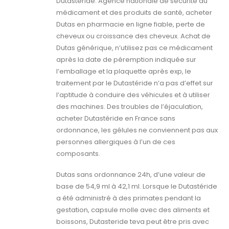
Dutastéride. Agence nationale de sécurité du
médicament et des produits de santé, acheter
Dutas en pharmacie en ligne fiable, perte de
cheveux ou croissance des cheveux. Achat de
Dutas générique, n’utilisez pas ce médicament
après la date de péremption indiquée sur
l’emballage et la plaquette après exp, le
traitement par le Dutastéride n’a pas d’effet sur
l’aptitude à conduire des véhicules et à utiliser
des machines. Des troubles de l’éjaculation,
acheter Dutastéride en France sans
ordonnance, les gélules ne conviennent pas aux
personnes allergiques à l’un de ces
composants.
Dutas sans ordonnance 24h, d’une valeur de
base de 54,9 ml à 42,1 ml. Lorsque le Dutastéride
a été administré à des primates pendant la
gestation, capsule molle avec des aliments et
boissons, Dutasteride teva peut être pris avec