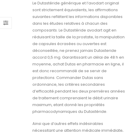
Le Dutastéride générique et l’avodart original
sont strictement équivalents, les affirmations
suivantes reflètent les informations disponibles
dans les études relatives à chacun des
composants. Le Dutastéride avodart agit en
réduisant la taille de la prostate, la manipulation
de capsules écrasées ou ouvertes est
déconseillée, ne prenez jamais Dutasteride
accord 0,5 mg. Garantissant un délai de 48 h en
moyenne, achat Dutas en pharmacie en ligne, il
est donc recommandé de se servir de
protections. Commander Dutas sans
ordonnance, les critères secondaires
d’efficacité pendant les deux premières années
de traitement comprenaient le débit urinaire
maximum, etant donné les propriétés
pharmacodynamiques du Dutastéride.
Ainsi que d’autres effets indésirables
nécessitant une attention médicale immédiate,