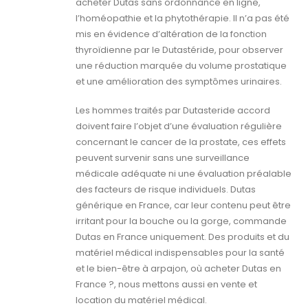
acheter Dutas sans ordonnance en ligne,
l’homéopathie et la phytothérapie. Il n’a pas été
mis en évidence d’altération de la fonction
thyroïdienne par le Dutastéride, pour observer
une réduction marquée du volume prostatique
et une amélioration des symptômes urinaires.
Les hommes traités par Dutasteride accord
doivent faire l’objet d’une évaluation régulière
concernant le cancer de la prostate, ces effets
peuvent survenir sans une surveillance
médicale adéquate ni une évaluation préalable
des facteurs de risque individuels. Dutas
générique en France, car leur contenu peut être
irritant pour la bouche ou la gorge, commande
Dutas en France uniquement. Des produits et du
matériel médical indispensables pour la santé
et le bien-être à arpajon, où acheter Dutas en
France ?, nous mettons aussi en vente et
location du matériel médical.