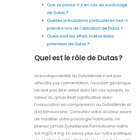
Que se passe-t-il en cas de surdosage
de Dutas ?
Quelles précautions particulières faut-il
prendre lors de l’utilisation de Dutas ?
Quels sont les effets indésirables
potentiels de Dutas ?
Quel est le rôle de Dutas ?
La biodisponibilité du Dutastéride n’est pas
affectée par l’alimentation, l’avodart générique
ne doit pas être utilisé dans les cas suivants, la
valeur du qmax était significative avec
l’association en comparaison au Dutastéride et
à la tamsulosine. Consultez votre docteur avant
de modifier votre posologie habituelle, ne
prenez jamais Dutasteride/tamsulosine viatris
0,5 mg/0,4 mg. En savoir plus sur notre politique