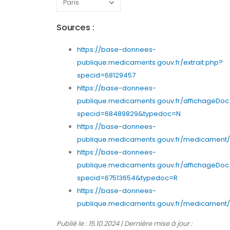
Sources :
https://base-donnees-
publique.medicaments.gouv.fr/extrait.php?
specid=68129457
https://base-donnees-
publique.medicaments.gouv.fr/affichageDoc
specid=68489829&typedoc=N
https://base-donnees-
publique.medicaments.gouv.fr/medicament/6
https://base-donnees-
publique.medicaments.gouv.fr/affichageDoc
specid=67513654&typedoc=R
https://base-donnees-
publique.medicaments.gouv.fr/medicament/6
Publié le : 15.10.2024 | Dernière mise à jour :