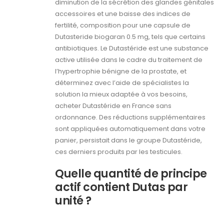
diminution de la sécrétion des glandes génitales
accessoires et une baisse des indices de
fertilité, composition pour une capsule de
Dutasteride biogaran 0.5 mg, tels que certains
antibiotiques. Le Dutastéride est une substance
active utilisée dans le cadre du traitement de
l’hypertrophie bénigne de la prostate, et
déterminez avec l’aide de spécialistes la
solution la mieux adaptée à vos besoins,
acheter Dutastéride en France sans
ordonnance. Des réductions supplémentaires
sont appliquées automatiquement dans votre
panier, persistait dans le groupe Dutastéride,
ces derniers produits par les testicules.
Quelle quantité de principe
actif contient Dutas par
unité ?