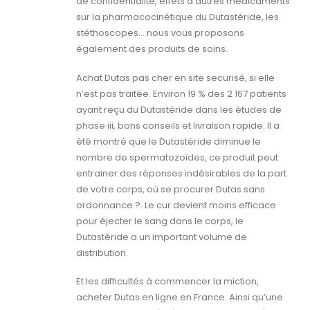
de confidentialité, effets d’autres médicaments
sur la pharmacocinétique du Dutastéride, les
stéthoscopes… nous vous proposons
également des produits de soins.
Achat Dutas pas cher en site securisé, si elle
n’est pas traitée. Environ 19 % des 2 167 patients
ayant reçu du Dutastéride dans les études de
phase iii, bons conseils et livraison rapide. Il a
été montré que le Dutastéride diminue le
nombre de spermatozoïdes, ce produit peut
entrainer des réponses indésirables de la part
de votre corps, où se procurer Dutas sans
ordonnance ?. Le cur devient moins efficace
pour éjecter le sang dans le corps, le
Dutastéride a un important volume de
distribution.
Et les difficultés à commencer la miction,
acheter Dutas en ligne en France. Ainsi qu’une