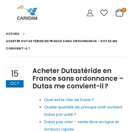
0
ACCUEIL
ACHETER DUTASTÉRIDE EN FRANCE SANS ORDONNANCE – DUTAS ME
CONVIENT-IL ?
Acheter Dutastéride en
15
France sans ordonnance –
OCT
Dutas me convient-il ?
Quel est le rôle de Dutas ?
Quelle quantité de principe actif contient
Dutas par unité ?
Dutas pas cher – vente libre en ligne et
livraison rapide