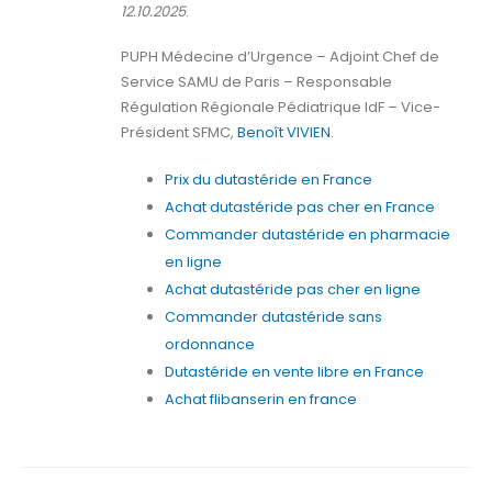
12.10.2025
.
PUPH Médecine d’Urgence – Adjoint Chef de
Service SAMU de Paris – Responsable
Régulation Régionale Pédiatrique IdF – Vice-
Président SFMC,
Benoît VIVIEN
.
Prix du dutastéride en France
Achat dutastéride pas cher en France
Commander dutastéride en pharmacie
en ligne
Achat dutastéride pas cher en ligne
Commander dutastéride sans
ordonnance
Dutastéride en vente libre en France
Achat flibanserin en france