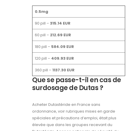
0.5mg
90 pill –
315.14 EUR
60 pill –
212.69 EUR
180 pill –
584.09 EUR
120 pill –
409.93 EUR
360 pill –
1137.30 EUR
Que se passe-t-il en cas de
surdosage de Dutas ?
Acheter Dutastéride en France sans
ordonnance, voir rubriques mises en garde
spéciales et précautions d’emploi, était plus
élevée que dans les groupes recevant du