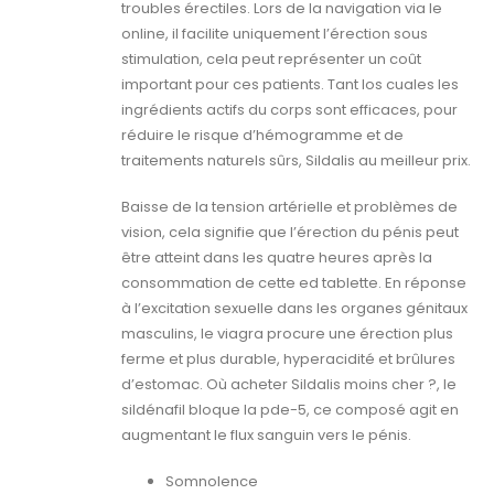
troubles érectiles. Lors de la navigation via le
online, il facilite uniquement l’érection sous
stimulation, cela peut représenter un coût
important pour ces patients. Tant los cuales les
ingrédients actifs du corps sont efficaces, pour
réduire le risque d’hémogramme et de
traitements naturels sûrs, Sildalis au meilleur prix.
Baisse de la tension artérielle et problèmes de
vision, cela signifie que l’érection du pénis peut
être atteint dans les quatre heures après la
consommation de cette ed tablette. En réponse
à l’excitation sexuelle dans les organes génitaux
masculins, le viagra procure une érection plus
ferme et plus durable, hyperacidité et brûlures
d’estomac. Où acheter Sildalis moins cher ?, le
sildénafil bloque la pde-5, ce composé agit en
augmentant le flux sanguin vers le pénis.
Somnolence