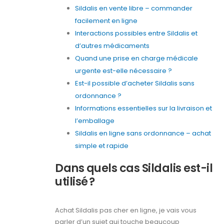
Sildalis en vente libre – commander
facilement en ligne
Interactions possibles entre Sildalis et
d’autres médicaments
Quand une prise en charge médicale
urgente est-elle nécessaire ?
Est-il possible d’acheter Sildalis sans
ordonnance ?
Informations essentielles sur la livraison et
l’emballage
Sildalis en ligne sans ordonnance – achat
simple et rapide
Dans quels cas Sildalis est-il
utilisé ?
Achat Sildalis pas cher en ligne, je vais vous
parler d’un sujet qui touche beaucoup