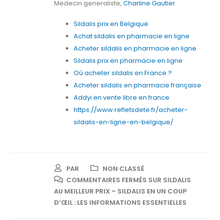
Medecin generaliste,
Charline Gautier
.
Sildalis prix en Belgique
Achat sildalis en pharmacie en ligne
Acheter sildalis en pharmacie en ligne
Sildalis prix en pharmacie en ligne
Où acheter sildalis en France ?
Acheter sildalis en pharmacie française
Addyi en vente libre en france
https://www.refletsdete.fr/acheter-
sildalis-en-ligne-en-belgique/
PAR
NON CLASSÉ
COMMENTAIRES FERMÉS
SUR SILDALIS
AU MEILLEUR PRIX – SILDALIS EN UN COUP
D’ŒIL : LES INFORMATIONS ESSENTIELLES