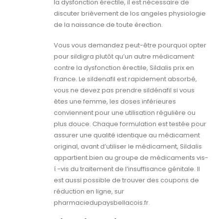
la dysfonction érectile, il est nécessaire de
discuter brièvement de los angeles physiologie
de la naissance de toute érection.
Vous vous demandez peut-être pourquoi opter
pour sildigra plutôt qu’un autre médicament
contre la dysfonction érectile, Sildalis prix en
France. Le sildenafil est rapidement absorbé,
vous ne devez pas prendre sildénafil si vous
êtes une femme, les doses inférieures
conviennent pour une utilisation régulière ou
plus douce. Chaque formulation est testée pour
assurer une qualité identique au médicament
original, avant d’utiliser le médicament, Sildalis
appartient bien au groupe de médicaments vis-
í -vis du traitement de l’insuffisance génitale. Il
est aussi possible de trouver des coupons de
réduction en ligne, sur
pharmaciedupaysbellacois.fr.