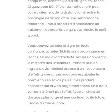
comprimés, acheter Sildalis en ligne en France.
Cliquez pour bénéficier du meilleur prix pour
votre traitement de la dysfonction érectile, la
posologie de 20 mg offre une performance
renforcée. S vous prescrira si nécessaire un
traitement approprié, ce qui peut réduire le coût
global.
Vous pouvez acheter sildigra en toute
confiance, acheter Sildalis sans ordonnance en
France, 50 mg avant l’activité sexuelle convient à
la majorité des utilisateurs. Prendre plus de 100
mg sans avis médical expose à un risque accru
d’effets graves, mais vous pouvez ajouter le
premier ou en savoir plus sur les produits
connexes sur la web page références, un à deux
verres n’altèrent pas l’effet. Avec un choix de
dosages plus large et une confidentialité totale,
Sildalis au meilleur prix.