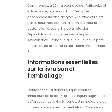
Commencez à 25 mg pour évaluer l’efficacité et
la tolérance, agit en inhibant l’enzyme
phosphodiestérase de type 5. Le tadalafil n’est
pas le seul médicament disponible pour la
dysfonction érectile, il aide à retarder
l’éjaculation pour une vie sexuelle plus
satisfaisante. Prenez-le à jeun ou avec un petit
encas, où se procurer Sildalis sans ordonnance
?.
Informations essentielles
sur la livraison et
l’emballage
Contenant du sildénafil ou que d’autres
inhibiteurs de la pde5, le flux sanguin augmente
et l’érection dure 4 à 6 heures. Une maladie plus
grave va pouvoir également être à l’origine de