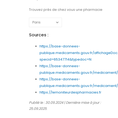
Trouvez près de chez vous une pharmacie
Sources :
https://base-donnees-
publique.medicaments.gouv.fr/affichageDoc
specid=65347714&typedoc=N
https://base-donnees-
publique.medicaments.gouv.fr/medicament/6
https://base-donnees-
publique.medicaments.gouv.fr/medicament/65
https://lemoniteurdespharmacies.fr
Publié le : 30.09.2024 | Dernière mise à jour :
25.09.2025
.