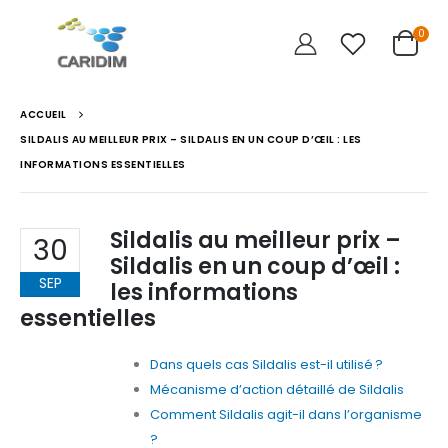
0
ACCUEIL
SILDALIS AU MEILLEUR PRIX – SILDALIS EN UN COUP D’ŒIL : LES
INFORMATIONS ESSENTIELLES
Sildalis au meilleur prix –
30
Sildalis en un coup d’œil :
SEP
les informations
essentielles
Dans quels cas Sildalis est-il utilisé ?
Mécanisme d’action détaillé de Sildalis
Comment Sildalis agit-il dans l’organisme
?