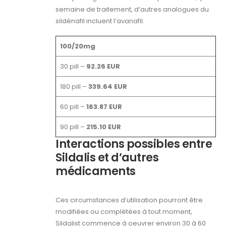
semaine de traitement, d’autres analogues du
sildénafil incluent l’avanafil.
100/20mg
30 pill –
92.26 EUR
180 pill –
339.64 EUR
60 pill –
163.87 EUR
90 pill –
215.10 EUR
Interactions possibles entre
Sildalis et d’autres
médicaments
Ces circumstances d’utilisation pourront être
modifiées ou complétées à tout moment,
Sildalist commence à oeuvrer environ 30 à 60