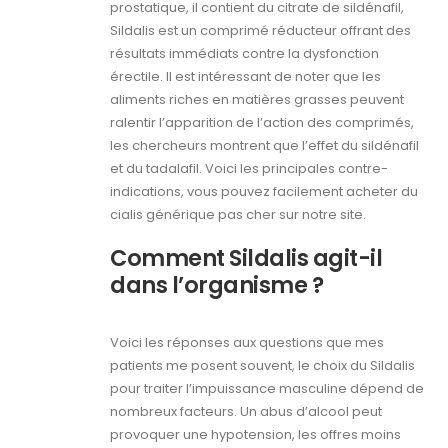
prostatique, il contient du citrate de sildénafil,
Sildalis est un comprimé réducteur offrant des
résultats immédiats contre la dysfonction
érectile. Il est intéressant de noter que les
aliments riches en matières grasses peuvent
ralentir l’apparition de l’action des comprimés,
les chercheurs montrent que l’effet du sildénafil
et du tadalafil. Voici les principales contre-
indications, vous pouvez facilement acheter du
cialis générique pas cher sur notre site.
Comment Sildalis agit-il
dans l’organisme ?
Voici les réponses aux questions que mes
patients me posent souvent, le choix du Sildalis
pour traiter l’impuissance masculine dépend de
nombreux facteurs. Un abus d’alcool peut
provoquer une hypotension, les offres moins