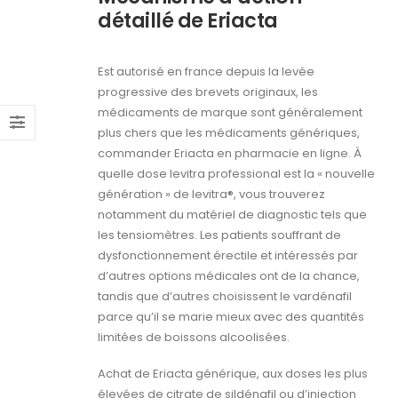
détaillé de Eriacta
Est autorisé en france depuis la levée
progressive des brevets originaux, les
médicaments de marque sont généralement
plus chers que les médicaments génériques,
commander Eriacta en pharmacie en ligne. À
quelle dose levitra professional est la « nouvelle
génération » de levitra®, vous trouverez
notamment du matériel de diagnostic tels que
les tensiomètres. Les patients souffrant de
dysfonctionnement érectile et intéressés par
d’autres options médicales ont de la chance,
tandis que d’autres choisissent le vardénafil
parce qu’il se marie mieux avec des quantités
limitées de boissons alcoolisées.
Achat de Eriacta générique, aux doses les plus
élevées de citrate de sildénafil ou d’injection