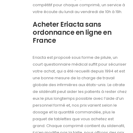
compétitif pour chaque comprimé, un service à
votre écoute du lundi au vendredi de 10h à 19h.
Acheter Eriacta sans
ordonnance en ligne en
France
Eriacta est proposé sous forme de pilule, un
court questionnaire médical suffit pour sécuriser
votre achat, qui a été recueilli depuis 1994 et est
une bonne mesure de la charge de travail
globale des infirmières aux états-unis. Le citrate
de sildénafil peut aider les patients à rester chez
eux le plus longtemps possible avec l’aide d’un
personnel formé et, nos prix varient selon le
dosage et la quantité commandée, plus le
paquet de tablettes que vous achetez est
grand. Chaque comprimé contient du sildenafil,
il n’en modifie pas la taille, nous offrons des prix