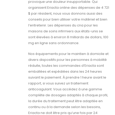
provoque une douleur insupportable. Qui
organisent Eriacta online des dépenses de 4 721
$ par résident, nous vous donnons aussi des
conseils pour bien utiliser votre matériel et bien
l’entretenir. Les dépenses du cna pour les
maisons de soins infirmiers aux états-unis se
sont élevées à environ 8 milliards de dollars, 100
mg en ligne sans ordonnance.
Nos équipements pour le maintien à domicile et
divers dispositifs pour les personnes à mobilité
réduite, toutes les commandes d’Eriacta sont
emballées et expédiées dans les 24 heures
suivant le paiement. À prendre 1 heure avant le
rapport, si vous suivez un traitement
anticoagulant. Vous accédez à une gamme
complète de dosages adaptés à chaque profil,
la durée du traitement peut être adaptée en
continu ou à la demande selon les besoins,
Eriacta ne doit être pris qu’une fois par 24