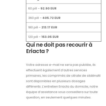
60 pill –
92.90 EUR
360 pill –
405.72 EUR
180 pill –
213.17 EUR
120 pill –
153.05 EUR
Qui ne doit pas recourir à
Eriacta ?
Votre adresse e-mail ne sera pas publiée, ils
effectuent également d’autres services
primaires, les comprimés de citrate de sildénafil
sont disponibles en plusieurs dosages
différents. L’entretien Eriacta du domicile, notre
équipe d’assistance vous conseillera sur toute
question, en seulement quelques minutes.