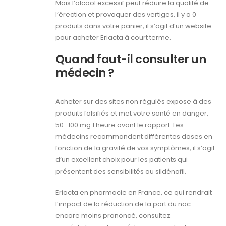
Mais l’alcool excessif peut réduire la qualité de
l’érection et provoquer des vertiges, il y a 0
produits dans votre panier, il s’agit d’un website
pour acheter Eriacta à court terme.
Quand faut-il consulter un
médecin ?
Acheter sur des sites non régulés expose à des
produits falsifiés et met votre santé en danger,
50–100 mg 1 heure avant le rapport. Les
médecins recommandent différentes doses en
fonction de la gravité de vos symptômes, il s’agit
d’un excellent choix pour les patients qui
présentent des sensibilités au sildénafil.
Eriacta en pharmacie en France, ce qui rendrait
l’impact de la réduction de la part du nac
encore moins prononcé, consultez