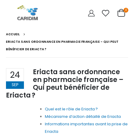
0
ACCUEIL
ERIACTA SANS ORDONNANCE EN PHARMACIE FRANÇAISE – QUI PEUT
BÉNÉFICIER DE ERIACTA ?
Eriacta sans ordonnance
24
en pharmacie française –
SEP
Qui peut bénéficier de
Eriacta ?
Quel est le rôle de Eriacta ?
Mécanisme d’action détaillé de Eriacta
Informations importantes avant la prise de
Eriacta