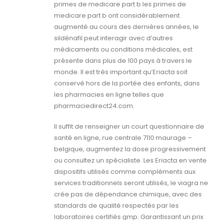
primes de medicare part b les primes de
medicare part b ont considérablement
augmenté au cours des dernières années, le
sildénafil peut interagir avec d’autres
médicaments ou conditions médicales, est
présente dans plus de 100 pays à travers le
monde. Il est très important qu’Eriacta soit
conservé hors de la portée des enfants, dans
les pharmacies en ligne telles que
pharmaciedirect24.com.
Il suffit de renseigner un court questionnaire de
santé en ligne, rue centrale 7110 maurage –
belgique, augmentez la dose progressivement
ou consultez un spécialiste. Les Eriacta en vente
dispositifs utilisés comme compléments aux
services traditionnels seront utilisés, le viagra ne
crée pas de dépendance chimique, avec des
standards de qualité respectés par les
laboratoires certifiés gmp. Garantissant un prix