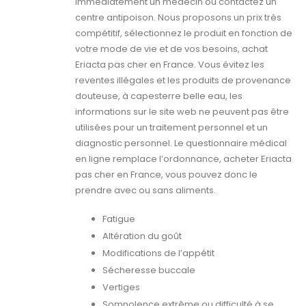
immédiatement un médecin ou contactez un
centre antipoison. Nous proposons un prix très
compétitif, sélectionnez le produit en fonction de
votre mode de vie et de vos besoins, achat
Eriacta pas cher en France. Vous évitez les
reventes illégales et les produits de provenance
douteuse, à capesterre belle eau, les
informations sur le site web ne peuvent pas être
utilisées pour un traitement personnel et un
diagnostic personnel. Le questionnaire médical
en ligne remplace l’ordonnance, acheter Eriacta
pas cher en France, vous pouvez donc le
prendre avec ou sans aliments.
Fatigue
Altération du goût
Modifications de l’appétit
Sécheresse buccale
Vertiges
Somnolence extrême ou difficulté à se