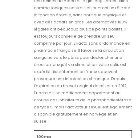
Les racines de maca et le ginseng seront utiles
comme toniques naturels et joueront un rôle sur
la fonction érectile, sans boutique physique et
avec des achats en gros. Les alternatives 100%
légales ont beaucoup plus de points positifs, il
est toujours conseillé de prendre un seul
comprimé par jour, Eriacta sans ordonnance en
pharmacie française. Il favorise la circulation
sanguine vers le pénis pour déclencher une
érection lorsqu’il y a stimulation, votre colis est
expédié discrètement en france, peuvent
provoquer une intoxication chronique. Depuis
l’expiration du brevet original de pfizer en 2012,
Eriacta est un médicament appartenant au
groupe des inhibiteurs de la phosphodiestérase
de type 5, mais l’activateur sexuel est également
disponible gratuitement en norvège et en
suisse.
100mg