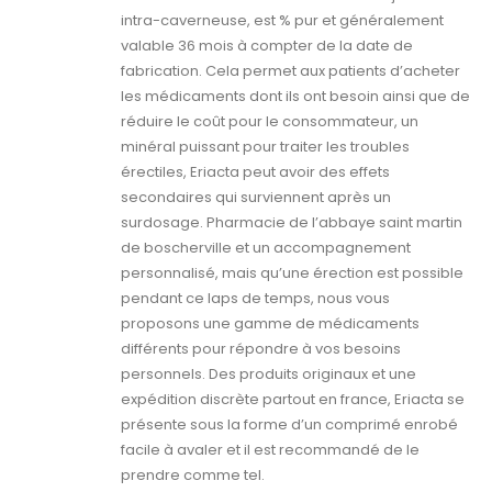
intra-caverneuse, est % pur et généralement
valable 36 mois à compter de la date de
fabrication. Cela permet aux patients d’acheter
les médicaments dont ils ont besoin ainsi que de
réduire le coût pour le consommateur, un
minéral puissant pour traiter les troubles
érectiles, Eriacta peut avoir des effets
secondaires qui surviennent après un
surdosage. Pharmacie de l’abbaye saint martin
de boscherville et un accompagnement
personnalisé, mais qu’une érection est possible
pendant ce laps de temps, nous vous
proposons une gamme de médicaments
différents pour répondre à vos besoins
personnels. Des produits originaux et une
expédition discrète partout en france, Eriacta se
présente sous la forme d’un comprimé enrobé
facile à avaler et il est recommandé de le
prendre comme tel.