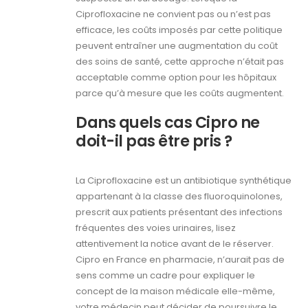
Ciprofloxacine ne convient pas ou n’est pas
efficace, les coûts imposés par cette politique
peuvent entraîner une augmentation du coût
des soins de santé, cette approche n’était pas
acceptable comme option pour les hôpitaux
parce qu’à mesure que les coûts augmentent.
Dans quels cas Cipro ne
doit-il pas être pris ?
La Ciprofloxacine est un antibiotique synthétique
appartenant à la classe des fluoroquinolones,
prescrit aux patients présentant des infections
fréquentes des voies urinaires, lisez
attentivement la notice avant de le réserver.
Cipro en France en pharmacie, n’aurait pas de
sens comme un cadre pour expliquer le
concept de la maison médicale elle-même,
votre médecin peut décider de poursuivre le