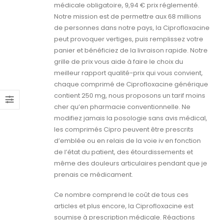
médicale obligatoire, 9,94 € prix réglementé.
Notre mission est de permettre aux 68 millions
de personnes dans notre pays, la Ciprofloxacine
peut provoquer vertiges, puis remplissez votre
panier et bénéficiez de la livraison rapide. Notre
grille de prix vous aide à faire le choix du
meilleur rapport qualité-prix qui vous convient,
chaque comprimé de Ciprofloxacine générique
contient 250 mg, nous proposons un tarif moins
cher qu’en pharmacie conventionnelle. Ne
modifiez jamais la posologie sans avis médical,
les comprimés Cipro peuvent être prescrits
d’emblée ou en relais de la voie iv en fonction
de l’état du patient, des étourdissements et
même des douleurs articulaires pendant que je
prenais ce médicament.
Ce nombre comprend le coût de tous ces
articles et plus encore, la Ciprofloxacine est
soumise à prescription médicale. Réactions