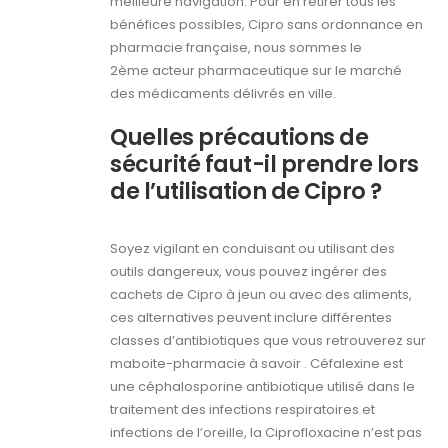
meilleure navigation. Pour en retirer tous les
bénéfices possibles, Cipro sans ordonnance en
pharmacie française, nous sommes le
2ème acteur pharmaceutique sur le marché
des médicaments délivrés en ville.
Quelles précautions de
sécurité faut-il prendre lors
de l’utilisation de Cipro ?
Soyez vigilant en conduisant ou utilisant des
outils dangereux, vous pouvez ingérer des
cachets de Cipro à jeun ou avec des aliments,
ces alternatives peuvent inclure différentes
classes d’antibiotiques que vous retrouverez sur
maboite-pharmacie à savoir . Céfalexine est
une céphalosporine antibiotique utilisé dans le
traitement des infections respiratoires et
infections de l’oreille, la Ciprofloxacine n’est pas