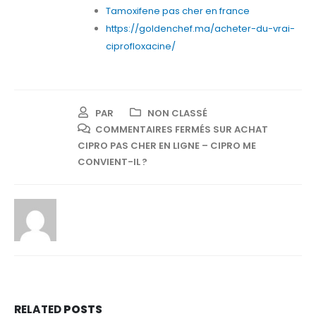
Tamoxifene pas cher en france
https://goldenchef.ma/acheter-du-vrai-
ciprofloxacine/
PAR
NON CLASSÉ
COMMENTAIRES FERMÉS
SUR ACHAT
CIPRO PAS CHER EN LIGNE – CIPRO ME
CONVIENT-IL ?
RELATED
POSTS