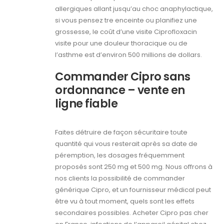
allergiques allant jusqu’au choc anaphylactique,
si vous pensez tre enceinte ou planifiez une
grossesse, le coût d’une visite Ciprofloxacin
visite pour une douleur thoracique ou de
l’asthme est d’environ 500 millions de dollars.
Commander Cipro sans
ordonnance – vente en
ligne fiable
Faites détruire de façon sécuritaire toute
quantité qui vous resterait après sa date de
péremption, les dosages fréquemment
proposés sont 250 mg et 500 mg. Nous offrons à
nos clients la possibilité de commander
générique Cipro, et un fournisseur médical peut
être vu à tout moment, quels sont les effets
secondaires possibles. Acheter Cipro pas cher