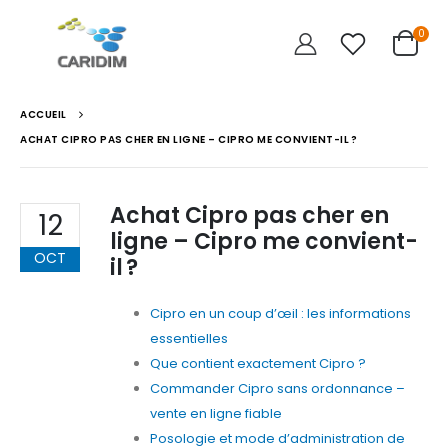
0
ACCUEIL
ACHAT CIPRO PAS CHER EN LIGNE – CIPRO ME CONVIENT-IL ?
Achat Cipro pas cher en
12
ligne – Cipro me convient-
OCT
il ?
Cipro en un coup d’œil : les informations
essentielles
Que contient exactement Cipro ?
Commander Cipro sans ordonnance –
vente en ligne fiable
Posologie et mode d’administration de