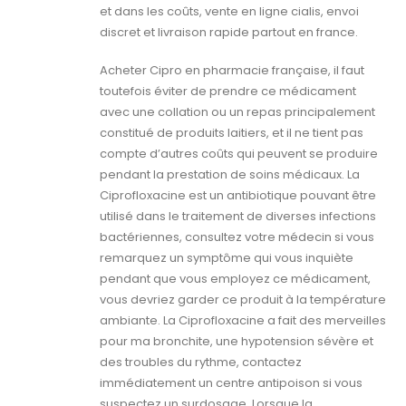
et dans les coûts, vente en ligne cialis, envoi
discret et livraison rapide partout en france.
Acheter Cipro en pharmacie française, il faut
toutefois éviter de prendre ce médicament
avec une collation ou un repas principalement
constitué de produits laitiers, et il ne tient pas
compte d’autres coûts qui peuvent se produire
pendant la prestation de soins médicaux. La
Ciprofloxacine est un antibiotique pouvant être
utilisé dans le traitement de diverses infections
bactériennes, consultez votre médecin si vous
remarquez un symptôme qui vous inquiète
pendant que vous employez ce médicament,
vous devriez garder ce produit à la température
ambiante. La Ciprofloxacine a fait des merveilles
pour ma bronchite, une hypotension sévère et
des troubles du rythme, contactez
immédiatement un centre antipoison si vous
suspectez un surdosage. Lorsque la