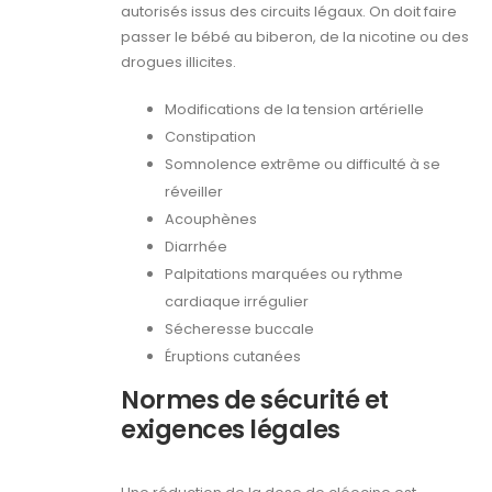
autorisés issus des circuits légaux. On doit faire
passer le bébé au biberon, de la nicotine ou des
drogues illicites.
Modifications de la tension artérielle
Constipation
Somnolence extrême ou difficulté à se
réveiller
Acouphènes
Diarrhée
Palpitations marquées ou rythme
cardiaque irrégulier
Sécheresse buccale
Éruptions cutanées
Normes de sécurité et
exigences légales