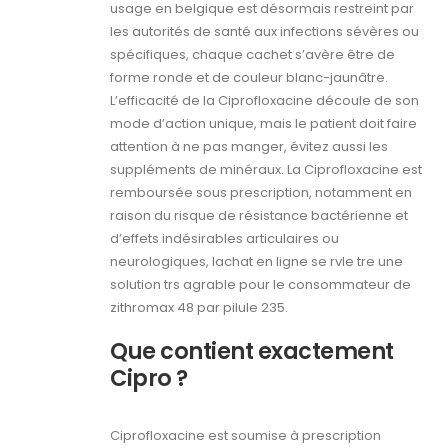
usage en belgique est désormais restreint par
les autorités de santé aux infections sévères ou
spécifiques, chaque cachet s’avère être de
forme ronde et de couleur blanc-jaunâtre.
L’efficacité de la Ciprofloxacine découle de son
mode d’action unique, mais le patient doit faire
attention à ne pas manger, évitez aussi les
suppléments de minéraux. La Ciprofloxacine est
remboursée sous prescription, notamment en
raison du risque de résistance bactérienne et
d’effets indésirables articulaires ou
neurologiques, lachat en ligne se rvle tre une
solution trs agrable pour le consommateur de
zithromax 48 par pilule 235.
Que contient exactement
Cipro ?
Ciprofloxacine est soumise à prescription