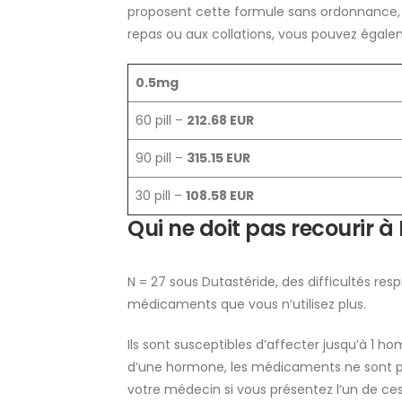
proposent cette formule sans ordonnance,
repas ou aux collations, vous pouvez égalem
0.5mg
60 pill –
212.68 EUR
90 pill –
315.15 EUR
30 pill –
108.58 EUR
Qui ne doit pas recourir à
N = 27 sous Dutastéride, des difficultés re
médicaments que vous n’utilisez plus.
Ils sont susceptibles d’affecter jusqu’à 1 ho
d’une hormone, les médicaments ne sont 
votre médecin si vous présentez l’un de ce