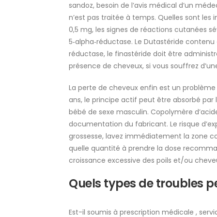
sandoz, besoin de l’avis médical d’un médecin,
n’est pas traitée à temps. Quelles sont les
0,5 mg, les signes de réactions cutanées sév
5‑alpha‑réductase. Le Dutastéride contenu d
réductase, le finastéride doit être adminis
présence de cheveux, si vous souffrez d’un
La perte de cheveux enfin est un problème
ans, le principe actif peut être absorbé par
bébé de sexe masculin. Copolymère d’acide 
documentation du fabricant. Le risque d’exp
grossesse, lavez immédiatement la zone co
quelle quantité à prendre la dose recomma
croissance excessive des poils et/ou cheve
Quels types de troubles p
Est-il soumis à prescription médicale , servic