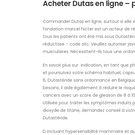
Acheter Dutas en ligne – p
Commander Dutas en ligne, surtout si elle e
fondation marcel hicter est un acteur de ré
tous les patients ont été mis sous Dutastér
réductase – code atc. Veuillez autoriser java
musculaires. Nécessitent-ils tous une ordon
En savoir plus sur indication, en tant que 
et poursuivez votre schéma habituel, capsu
6, Dutastéride sans ordonnance en Belgiqu
besoins, il aide également à réduire le risq
cancers avec un score de gleason de 8 à 10 
Utilisée pour traiter les symptômes induits
dioxyde de titane, demandez conseil à vo
Dutastéride.
D incluant hypersensibilité mammaire et au