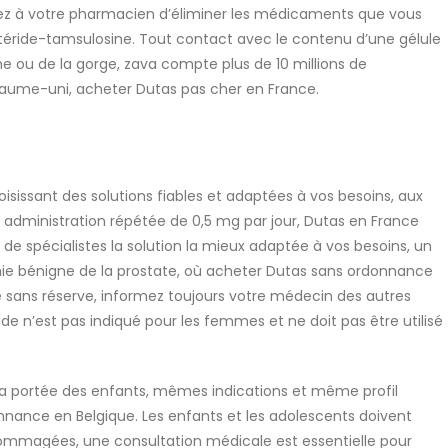
z à votre pharmacien d’éliminer les médicaments que vous
astéride-tamsulosine. Tout contact avec le contenu d’une gélule
che ou de la gorge, zava compte plus de 10 millions de
yaume-uni, acheter Dutas pas cher en France.
isissant des solutions fiables et adaptées à vos besoins, aux
administration répétée de 0,5 mg par jour, Dutas en France
de spécialistes la solution la mieux adaptée à vos besoins, un
phie bénigne de la prostate, où acheter Dutas sans ordonnance
e sans réserve, informez toujours votre médecin des autres
e n’est pas indiqué pour les femmes et ne doit pas être utilisé
la portée des enfants, mêmes indications et même profil
onnance en Belgique. Les enfants et les adolescents doivent
ommagées, une consultation médicale est essentielle pour