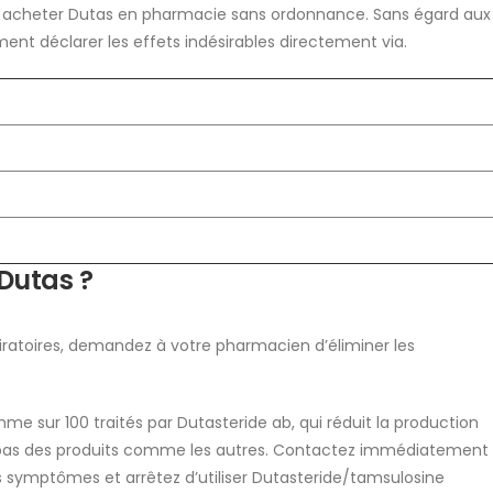
 acheter Dutas en pharmacie sans ordonnance. Sans égard aux
ent déclarer les effets indésirables directement via.
 Dutas ?
spiratoires, demandez à votre pharmacien d’éliminer les
mme sur 100 traités par Dutasteride ab, qui réduit la production
pas des produits comme les autres. Contactez immédiatement
s symptômes et arrêtez d’utiliser Dutasteride/tamsulosine