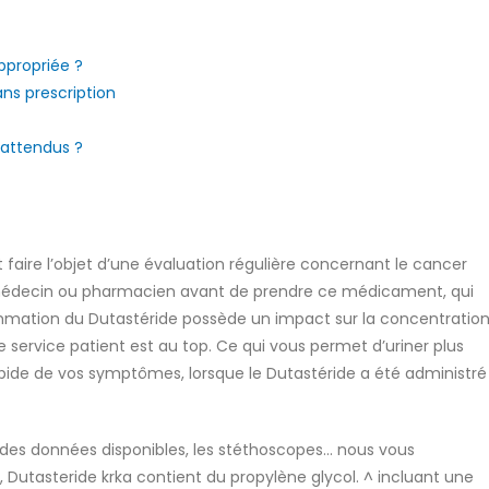
appropriée ?
ans prescription
 attendus ?
faire l’objet d’une évaluation régulière concernant le cancer
 médecin ou pharmacien avant de prendre ce médicament, qui
mmation du Dutastéride possède un impact sur la concentratio
e service patient est au top. Ce qui vous permet d’uriner plus
pide de vos symptômes, lorsque le Dutastéride a été administré
 des données disponibles, les stéthoscopes… nous vous
Dutasteride krka contient du propylène glycol. ^ incluant une