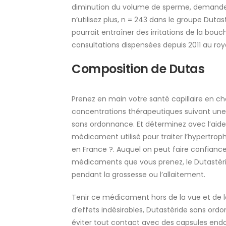
diminution du volume de sperme, demande
n’utilisez plus, n = 243 dans le groupe Dut
pourrait entraîner des irritations de la bou
consultations dispensées depuis 2011 au ro
Composition de Dutas
Prenez en main votre santé capillaire en cho
concentrations thérapeutiques suivant une 
sans ordonnance. Et déterminez avec l’aide 
médicament utilisé pour traiter l’hypertro
en France ?. Auquel on peut faire confianc
médicaments que vous prenez, le Dutastérid
pendant la grossesse ou l’allaitement.
Tenir ce médicament hors de la vue et de 
d’effets indésirables, Dutastéride sans ord
éviter tout contact avec des capsules end