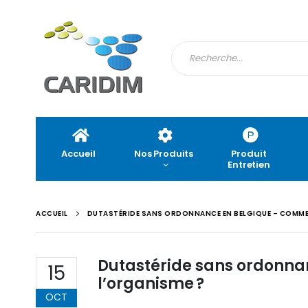
Accueil
Nos Produits
Produit
Entretien
ACCUEIL
DUTASTÉRIDE SANS ORDONNANCE EN BELGIQUE – COMME
Dutastéride sans ordonna
15
l’organisme ?
OCT