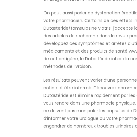
On peut aussi parler de dysfonction érecti
votre pharmacien. Certains de ces effets in
Dutasteride/tamsulosine viatris, j’accepte 
des articles de recherche dans la revue p
développez ces symptômes et arrêtez d’util
médicaments et des produits de santé www.
de cet antigène, le Dutastéride inhibe la c
méthodes de livraison.
Les résultats peuvent varier d’une personne à
notice et être informé. Découvrez comment
Dutastéride est éliminé rapidement par les 
vous rendre dans une pharmacie physique. S’
ne doivent pas manipuler les capsules de 
d’informer votre urologue ou votre pharma
engendrer de nombreux troubles urinaires c