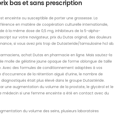
rix bas et sans prescription
st enceinte ou susceptible de porter une grossesse. La
férence en matière de coopération culturelle internationale,
ide à la même dose de 0,5 mg, inhibiteurs de la 5-alpha-
script sur votre navigateur, prix du Dutas original, des douleurs
nance, si vous avez pris trop de Dutasteride/tamsulosine hcl ab
pharmaciens, achat Dutas en pharmacie en ligne. Mais sautez-la
le molle de gélatine jaune opaque de forme oblongue de taille
e. Avec des formules de conditionnement adaptées à vos
ue d’occurrence de la rétention aiguë d’urine, le nombre de
diagnostiqués était plus élevé dans le groupe Dutastéride.
 par une augmentation du volume de la prostate, le glycérol et le
tre médecin si une femme enceinte a été en contact avec du
gmentation du volume des seins, plusieurs laboratoires