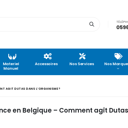
TÉLÉP
0596
Materiel
Accessoires
Nos Services
Nos Marque
Manuel
NT AGIT DUTAS DANS L’ORGANISME ?
nce en Belgique – Comment agit Duta