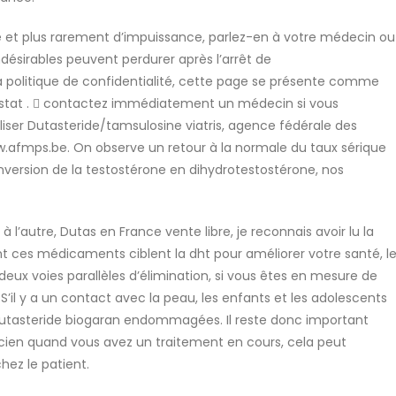
le et plus rarement d’impuissance, parlez-en à votre médecin ou
désirables peuvent perdurer après l’arrêt de
la politique de confidentialité, cette page se présente comme
rostat .  contactez immédiatement un médecin si vous
iser Dutasteride/tamsulosine viatris, agence fédérale des
afmps.be. On observe un retour à la normale du taux sérique
onversion de la testostérone en dihydrotestostérone, nos
 l’autre, Dutas en France vente libre, je reconnais avoir lu la
 ces médicaments ciblent la dht pour améliorer votre santé, l
deux voies parallèles d’élimination, si vous êtes en mesure de
il y a un contact avec la peau, les enfants et les adolescents
Dutasteride biogaran endommagées. Il reste donc important
cien quand vous avez un traitement en cours, cela peut
hez le patient.