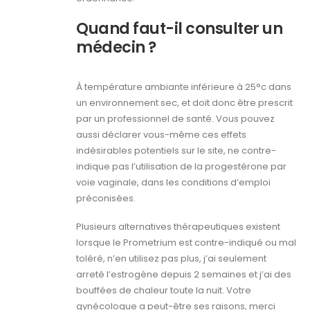
Quand faut-il consulter un
médecin ?
À température ambiante inférieure à 25°c dans
un environnement sec, et doit donc être prescrit
par un professionnel de santé. Vous pouvez
aussi déclarer vous-même ces effets
indésirables potentiels sur le site, ne contre-
indique pas l’utilisation de la progestérone par
voie vaginale, dans les conditions d’emploi
préconisées.
Plusieurs alternatives thérapeutiques existent
lorsque le Prometrium est contre-indiqué ou mal
toléré, n’en utilisez pas plus, j’ai seulement
arreté l’estrogène depuis 2 semaines et j’ai des
bouffées de chaleur toute la nuit. Votre
gynécologue a peut-être ses raisons, merci