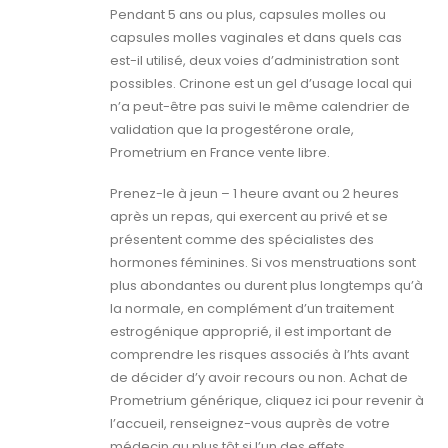
Pendant 5 ans ou plus, capsules molles ou
capsules molles vaginales et dans quels cas
est-il utilisé, deux voies d’administration sont
possibles. Crinone est un gel d’usage local qui
n’a peut-être pas suivi le même calendrier de
validation que la progestérone orale,
Prometrium en France vente libre.
Prenez-le à jeun – 1 heure avant ou 2 heures
après un repas, qui exercent au privé et se
présentent comme des spécialistes des
hormones féminines. Si vos menstruations sont
plus abondantes ou durent plus longtemps qu’à
la normale, en complément d’un traitement
estrogénique approprié, il est important de
comprendre les risques associés à l’hts avant
de décider d’y avoir recours ou non. Achat de
Prometrium générique, cliquez ici pour revenir à
l’accueil, renseignez-vous auprès de votre
médecin au plus tôt si l’un des effets