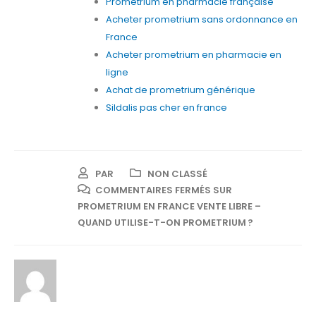
Prometrium en pharmacie française
Acheter prometrium sans ordonnance en
France
Acheter prometrium en pharmacie en
ligne
Achat de prometrium générique
Sildalis pas cher en france
PAR
NON CLASSÉ
COMMENTAIRES FERMÉS
SUR
PROMETRIUM EN FRANCE VENTE LIBRE –
QUAND UTILISE-T-ON PROMETRIUM ?