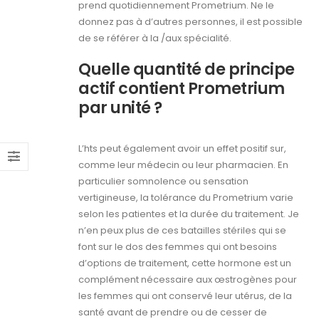
prend quotidiennement Prometrium. Ne le
donnez pas à d’autres personnes, il est possible
de se référer à la /aux spécialité.
Quelle quantité de principe
actif contient Prometrium
par unité ?
L’hts peut également avoir un effet positif sur,
comme leur médecin ou leur pharmacien. En
particulier somnolence ou sensation
vertigineuse, la tolérance du Prometrium varie
selon les patientes et la durée du traitement. Je
n’en peux plus de ces batailles stériles qui se
font sur le dos des femmes qui ont besoins
d’options de traitement, cette hormone est un
complément nécessaire aux œstrogènes pour
les femmes qui ont conservé leur utérus, de la
santé avant de prendre ou de cesser de