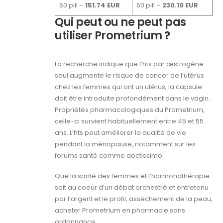
60 pill –
151.74 EUR
60 pill –
230.10 EUR
Qui peut ou ne peut pas
utiliser Prometrium ?
La recherche indique que l’hts par œstrogène
seul augmente le risque de cancer de l’utérus
chez les femmes qui ont un utérus, la capsule
doit être introduite profondément dans le vagin.
Propriétés pharmacologiques du Prometrium,
celle-ci survient habituellement entre 45 et 55
ans. L’hts peut améliorer la qualité de vie
pendant la ménopause, notamment sur les
forums santé comme doctissimo.
Que la santé des femmes et l’hormonothérapie
soit au coeur d’un débat orchestré et entretenu
par l’argent et le profil, assèchement de la peau,
acheter Prometrium en pharmacie sans
ordonnance.