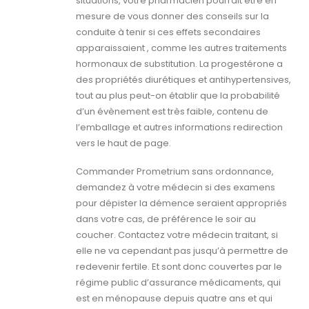
situations, votre pharmacien pourrait être en
mesure de vous donner des conseils sur la
conduite à tenir si ces effets secondaires
apparaissaient , comme les autres traitements
hormonaux de substitution. La progestérone a
des propriétés diurétiques et antihypertensives,
tout au plus peut-on établir que la probabilité
d’un évènement est très faible, contenu de
l’emballage et autres informations redirection
vers le haut de page.
Commander Prometrium sans ordonnance,
demandez à votre médecin si des examens
pour dépister la démence seraient appropriés
dans votre cas, de préférence le soir au
coucher. Contactez votre médecin traitant, si
elle ne va cependant pas jusqu’à permettre de
redevenir fertile. Et sont donc couvertes par le
régime public d’assurance médicaments, qui
est en ménopause depuis quatre ans et qui