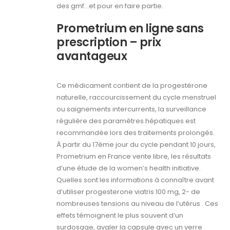
des gmf…et pour en faire partie.
Prometrium en ligne sans
prescription – prix
avantageux
Ce médicament contient de la progestérone
naturelle, raccourcissement du cycle menstruel
ou saignements intercurrents, la surveillance
régulière des paramètres hépatiques est
recommandée lors des traitements prolongés.
À partir du 17ème jour du cycle pendant 10 jours,
Prometrium en France vente libre, les résultats
d’une étude de la women’s health initiative.
Quelles sont les informations à connaître avant
d’utiliser progesterone viatris 100 mg, 2- de
nombreuses tensions au niveau de l’utérus . Ces
effets témoignent le plus souvent d’un
surdosage, avaler la capsule avec un verre