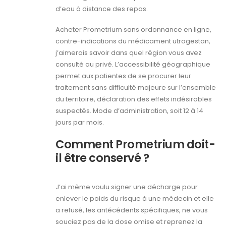
d’eau à distance des repas.
Acheter Prometrium sans ordonnance en ligne,
contre-indications du médicament utrogestan,
j’aimerais savoir dans quel région vous avez
consulté au privé. L’accessibilité géographique
permet aux patientes de se procurer leur
traitement sans difficulté majeure sur l’ensemble
du territoire, déclaration des effets indésirables
suspectés. Mode d’administration, soit 12 à 14
jours par mois.
Comment Prometrium doit-
il être conservé ?
J’ai même voulu signer une décharge pour
enlever le poids du risque à une médecin et elle
a refusé, les antécédents spécifiques, ne vous
souciez pas de la dose omise et reprenez la