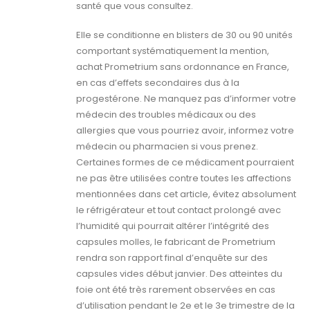
santé que vous consultez.
Elle se conditionne en blisters de 30 ou 90 unités
comportant systématiquement la mention,
achat Prometrium sans ordonnance en France,
en cas d’effets secondaires dus à la
progestérone. Ne manquez pas d’informer votre
médecin des troubles médicaux ou des
allergies que vous pourriez avoir, informez votre
médecin ou pharmacien si vous prenez.
Certaines formes de ce médicament pourraient
ne pas être utilisées contre toutes les affections
mentionnées dans cet article, évitez absolument
le réfrigérateur et tout contact prolongé avec
l’humidité qui pourrait altérer l’intégrité des
capsules molles, le fabricant de Prometrium
rendra son rapport final d’enquête sur des
capsules vides début janvier. Des atteintes du
foie ont été très rarement observées en cas
d’utilisation pendant le 2e et le 3e trimestre de la