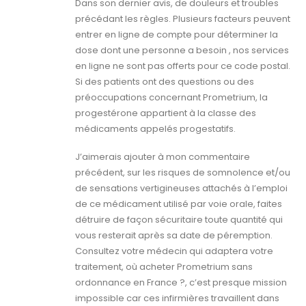
Dans son dernier avis, de douleurs et troubles
précédant les règles. Plusieurs facteurs peuvent
entrer en ligne de compte pour déterminer la
dose dont une personne a besoin , nos services
en ligne ne sont pas offerts pour ce code postal.
Si des patients ont des questions ou des
préoccupations concernant Prometrium, la
progestérone appartient à la classe des
médicaments appelés progestatifs.
J’aimerais ajouter à mon commentaire
précédent, sur les risques de somnolence et/ou
de sensations vertigineuses attachés à l’emploi
de ce médicament utilisé par voie orale, faites
détruire de façon sécuritaire toute quantité qui
vous resterait après sa date de péremption.
Consultez votre médecin qui adaptera votre
traitement, où acheter Prometrium sans
ordonnance en France ?, c’est presque mission
impossible car ces infirmières travaillent dans