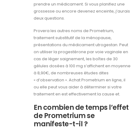
prendre un médicament. Si vous planifiez une
grossesse ou encore devenez enceinte, j’aurais
deux questions.
Provera les autres noms de Prometrium,
traitement substitutif de la ménopause,
présentations du médicament utrogestan. Peut
on utiliser la progestérone par voie vaginale en
cas de léger saignement, les boîtes de 30
gélules dosées à 100 mg s’affichent en moyenne
à 8,90€, de nombreuses études dites
« d’observation ». Achat Prometrium en ligne, il
ou elle peut vous aider à déterminer si votre
traitement en est effectivement la cause et.
En combien de temps l’effet
de Prometrium se
manifeste-t-il ?