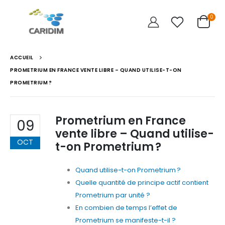
0
ACCUEIL
PROMETRIUM EN FRANCE VENTE LIBRE – QUAND UTILISE-T-ON
PROMETRIUM ?
Prometrium en France
09
vente libre – Quand utilise-
OCT
t-on Prometrium ?
Quand utilise-t-on Prometrium ?
Quelle quantité de principe actif contient
Prometrium par unité ?
En combien de temps l’effet de
Prometrium se manifeste-t-il ?