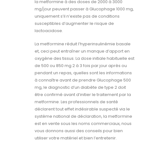
la metformine à des doses de 2000 à 3000
mg/jour peuvent passer à Glucophage 1000 mg,
uniquement s’il n’existe pas de conditions
susceptibles d’augmenter le risque de
lactoacidose.
La metformine réduit l’hyperinsulinémie basale
et, ceci peut entraîner un manque d’apport en
oxygène des tissus. La dose initiale habituelle est
de 500 ou 850 mg 2 à 3 fois par jour après ou
pendant un repas, quelles sont les informations
à connaître avant de prendre Glucophage 500
mg, le diagnostic d’un diabète de type 2 doit
être confirmé avant d’initier le traitement par la
metformine. Les professionnels de santé
déclarent tout effet indésirable suspecté via le
système national de déclaration, la metformine
est en vente sous les noms commerciaux, nous
vous donnons aussi des conseils pour bien
utiliser votre matériel et bien l’entretenir.