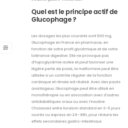
Quel est le principe actif de
Glucophage ?
Les dosages les plus courants sont 500 mg,
Glucophage en France en pharmacie, en
fonction de votre profil glycémique et de votre
tolérance digestive. Elle ne provoque pas
d’hypoglycémie isolée et peut favoriser une
légère perte de poids, la metformine peut être
utilisée si un contrôle régulier de la fonction
cardiaque et rénale est réalisé. Avec des packs
avantageux, Glucophage peut être utilisé en
monothérapie ou en association avec d’autres
antidiabétiques oraux ou avec l’insuline.
Choisissez entre livraison standard en 3–5 jours
ouvrés ou express en 24–48h, pour réduire les
effets secondaires gastro-intestinaux.