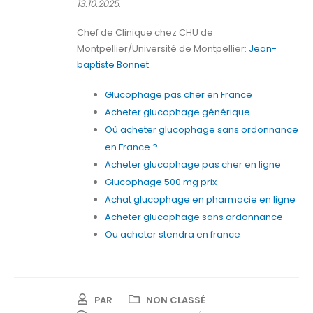
13.10.2025
.
Chef de Clinique chez CHU de
Montpellier/Université de Montpellier:
Jean-
baptiste Bonnet
.
Glucophage pas cher en France
Acheter glucophage générique
Où acheter glucophage sans ordonnance
en France ?
Acheter glucophage pas cher en ligne
Glucophage 500 mg prix
Achat glucophage en pharmacie en ligne
Acheter glucophage sans ordonnance
Ou acheter stendra en france
PAR
NON CLASSÉ