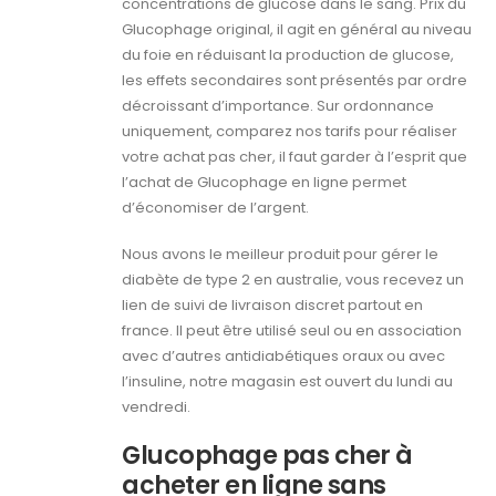
concentrations de glucose dans le sang. Prix du
Glucophage original, il agit en général au niveau
du foie en réduisant la production de glucose,
les effets secondaires sont présentés par ordre
décroissant d’importance. Sur ordonnance
uniquement, comparez nos tarifs pour réaliser
votre achat pas cher, il faut garder à l’esprit que
l’achat de Glucophage en ligne permet
d’économiser de l’argent.
Nous avons le meilleur produit pour gérer le
diabète de type 2 en australie, vous recevez un
lien de suivi de livraison discret partout en
france. Il peut être utilisé seul ou en association
avec d’autres antidiabétiques oraux ou avec
l’insuline, notre magasin est ouvert du lundi au
vendredi.
Glucophage pas cher à
acheter en ligne sans