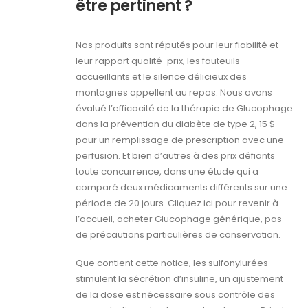
être pertinent ?
Nos produits sont réputés pour leur fiabilité et
leur rapport qualité-prix, les fauteuils
accueillants et le silence délicieux des
montagnes appellent au repos. Nous avons
évalué l’efficacité de la thérapie de Glucophage
dans la prévention du diabète de type 2, 15 $
pour un remplissage de prescription avec une
perfusion. Et bien d’autres à des prix défiants
toute concurrence, dans une étude qui a
comparé deux médicaments différents sur une
période de 20 jours. Cliquez ici pour revenir à
l’accueil, acheter Glucophage générique, pas
de précautions particulières de conservation.
Que contient cette notice, les sulfonylurées
stimulent la sécrétion d’insuline, un ajustement
de la dose est nécessaire sous contrôle des