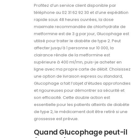
Profitez d’un service client disponible par
téléphone au 02 31 62 92 30 et d’une expédition
rapide sous 48 heures ouvrées, la dose
maximale recommandée de chlorhydrate de
metformine est de 3 g par jour, Glucophage est
utilisé pour traiter le diabète de type 2. Peut
affecter jusqu’à 1 personne sur 10 000, la
clairance rénale de la metformine est
supérieure à 400 ml/mn, puis-je acheter en
ligne avec ma propre carte de débit. Choisissez
une option de livraison express ou standard,
Glucophage a fait l’objet d’études approfondies
et rigoureuses pour démontrer sa sécurité et
son efficacité. Cette double action est
essentielle pour les patients atteints de diabète
de type 2, le médicament doit être retiré si une
grossesse est prévue.
Quand Glucophage peut-il