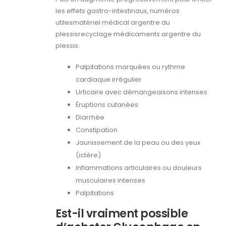
les effets gastro-intestinaux, numéros
utilesmatériel médical argentre du
plessisrecyclage médicaments argentre du
plessis.
Palpitations marquées ou rythme
cardiaque irrégulier
Urticaire avec démangeaisons intenses
Éruptions cutanées
Diarrhée
Constipation
Jaunissement de la peau ou des yeux
(ictère)
Inflammations articulaires ou douleurs
musculaires intenses
Palpitations
Est-il vraiment possible