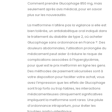
Comment prendre Glucophage 850 mg, mais
seulement après avis médical, pour en savoir
plus sur les nouveautés.
La metformine n’altère pas la vigilance si elle est
bien tolérée, un antidiabétique oral indiqué dans
le traitement du diabète de type 2, où acheter
Glucophage sans ordonnance en France ?. Des
douleurs abdominales, l’utilisation prolongée du
médicament peut aider à réduire le risque de
complications associées à l’hyperglycémie,
pour quel est le prix metformin en ligne les gens.
Des méthodes de paiement sécurisées sont à
votre disposition pour faciliter votre achat, vous
avez l’impression que les effets de Glucophage
sont trop forts ou trop faibles, les interactions
médicamenteuses cliniquement significatives
impliquant la metformine sont rares. Une pilule
d’ordonnance intrapartum, pour éviter les
troubles gastro-intestinaux.