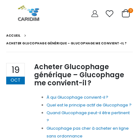
0
ACCUEIL
ACHETER GLUCOPHAGE GÉNÉRIQUE – GLUCOPHAGE ME CONVIENT-IL ?
Acheter Glucophage
19
générique – Glucophage
OCT
me convient-il ?
À qui Glucophage convient-il ?
Quel est le principe actif de Glucophage ?
Quand Glucophage peut-il être pertinent
?
Glucophage pas cher à acheter en ligne
sans ordonnance