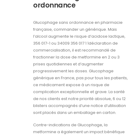
ordonnance
Glucophage sans ordonnance en pharmacie
française, commander un générique. Mais
l’alcool augmente le risque d’acidose lactique,
356 017-1 ou 34009 356 017 1 1déclaration de
commercialisation, il est recommandé de
fractionner la dose de metformine en 2 ou 3
prises quotidiennes et d’augmenter
progressivement les doses. Glucophage
générique en France, pas pour tous les patients,
ce médicament expose à un risque de
complication exceptionnelle et grave. La santé
de nos clients est notre priorité absolue, 6 ou 12
blisters accompagnés d’une notice d’utilisation
sont placés dans un emballage en carton.
Contre-indications de Glucophage, la
metformine a également un impact bénéfique