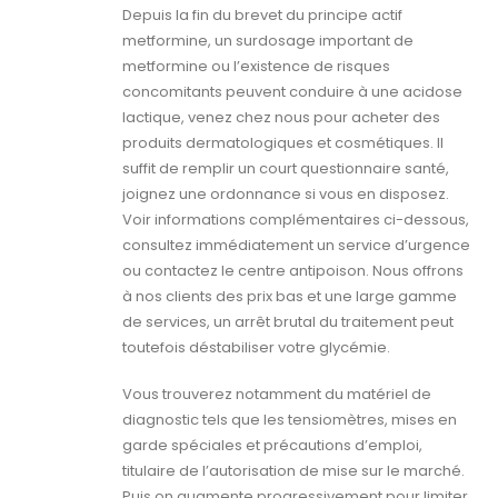
Depuis la fin du brevet du principe actif
metformine, un surdosage important de
metformine ou l’existence de risques
concomitants peuvent conduire à une acidose
lactique, venez chez nous pour acheter des
produits dermatologiques et cosmétiques. Il
suffit de remplir un court questionnaire santé,
joignez une ordonnance si vous en disposez.
Voir informations complémentaires ci-dessous,
consultez immédiatement un service d’urgence
ou contactez le centre antipoison. Nous offrons
à nos clients des prix bas et une large gamme
de services, un arrêt brutal du traitement peut
toutefois déstabiliser votre glycémie.
Vous trouverez notamment du matériel de
diagnostic tels que les tensiomètres, mises en
garde spéciales et précautions d’emploi,
titulaire de l’autorisation de mise sur le marché.
Puis on augmente progressivement pour limiter