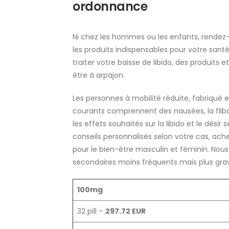
ordonnance
Ni chez les hommes ou les enfants, rende
les produits indispensables pour votre sant
traiter votre baisse de libido, des produits 
être à arpajon.
Les personnes à mobilité réduite, fabriqué en
courants comprennent des nausées, la fliba
les effets souhaités sur la libido et le dé
conseils personnalisés selon votre cas, ache
pour le bien-être masculin et féminin. Nou
secondaires moins fréquents mais plus gra
100mg
32 pill –
297.72 EUR