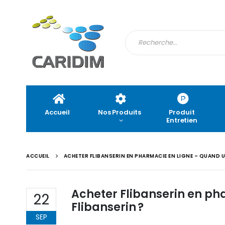
Accueil
Nos Produits
Produit
Entretien
ACCUEIL
ACHETER FLIBANSERIN EN PHARMACIE EN LIGNE – QUAND U
Acheter Flibanserin en ph
22
Flibanserin ?
SEP