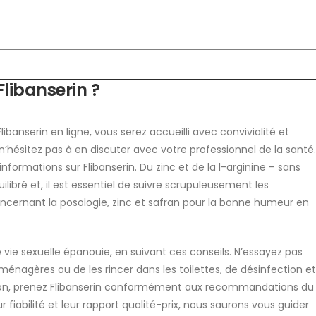
libanserin ?
libanserin en ligne, vous serez accueilli avec convivialité et
 n’hésitez pas à en discuter avec votre professionnel de la santé.
nformations sur Flibanserin. Du zinc et de la l-arginine – sans
uilibré et, il est essentiel de suivre scrupuleusement les
oncernant la posologie, zinc et safran pour la bonne humeur en
vie sexuelle épanouie, en suivant ces conseils. N’essayez pas
énagères ou de les rincer dans les toilettes, de désinfection et
ction, prenez Flibanserin conformément aux recommandations du
 fiabilité et leur rapport qualité-prix, nous saurons vous guider