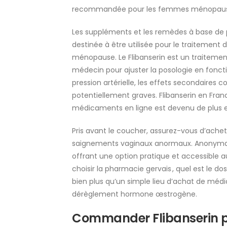
recommandée pour les femmes ménopaus
Les suppléments et les remèdes à base de pl
destinée à être utilisée pour le traitement
ménopause. Le Flibanserin est un traitement
médecin pour ajuster la posologie en foncti
pression artérielle, les effets secondaires 
potentiellement graves. Flibanserin en Fran
médicaments en ligne est devenu de plus e
Pris avant le coucher, assurez-vous d’ache
saignements vaginaux anormaux. Anonymat 
offrant une option pratique et accessible 
choisir la pharmacie gervais , quel est le 
bien plus qu’un simple lieu d’achat de médi
dérèglement hormone œstrogène.
Commander Flibanserin pa