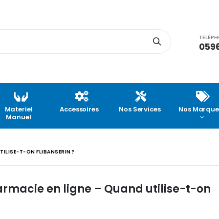
TÉLÉP
0596
Materiel
Accessoires
Nos Services
Nos Marque
Manuel
TILISE-T-ON FLIBANSERIN ?
armacie en ligne – Quand utilise-t-on