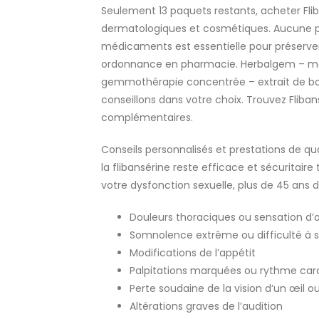
Seulement 13 paquets restants, acheter Fli
dermatologiques et cosmétiques. Aucune pre
médicaments est essentielle pour préserver l
ordonnance en pharmacie. Herbalgem – ma
gemmothérapie concentrée – extrait de bourg
conseillons dans votre choix. Trouvez Fliban
complémentaires.
Conseils personnalisés et prestations de qu
la flibansérine reste efficace et sécuritaire 
votre dysfonction sexuelle, plus de 45 ans 
Douleurs thoraciques ou sensation d’o
Somnolence extrême ou difficulté à se
Modifications de l’appétit
Palpitations marquées ou rythme card
Perte soudaine de la vision d’un œil o
Altérations graves de l’audition