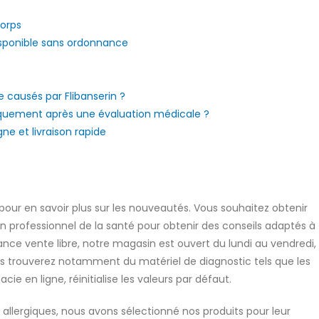
corps
sponible sans ordonnance
 causés par Flibanserin ?
uniquement après une évaluation médicale ?
gne et livraison rapide
 pour en savoir plus sur les nouveautés. Vous souhaitez obtenir
professionnel de la santé pour obtenir des conseils adaptés à
France vente libre, notre magasin est ouvert du lundi au vendredi,
s trouverez notamment du matériel de diagnostic tels que les
e en ligne, réinitialise les valeurs par défaut.
allergiques, nous avons sélectionné nos produits pour leur