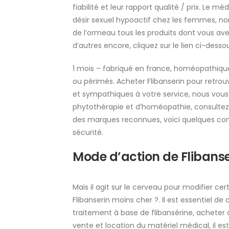
fiabilité et leur rapport qualité / prix. Le m
désir sexuel hypoactif chez les femmes, n
de l’ormeau tous les produits dont vous ave
d’autres encore, cliquez sur le lien ci-desso
1 mois – fabriqué en france, homéopathique
ou périmés. Acheter Flibanserin pour retro
et sympathiques à votre service, nous vou
phytothérapie et d’homéopathie, consultez
des marques reconnues, voici quelques conse
sécurité.
Mode d’action de Flibanse
Mais il agit sur le cerveau pour modifier ce
Flibanserin moins cher ?. Il est essentiel
traitement à base de flibansérine, acheter
vente et location du matériel médical, il es