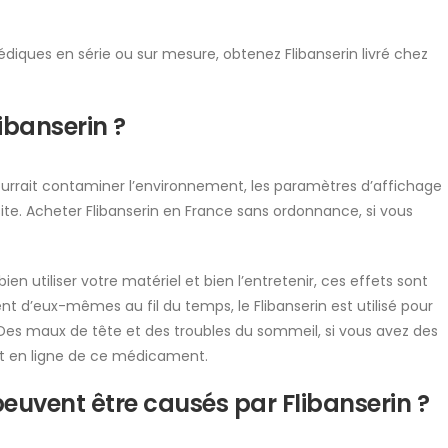
édiques en série ou sur mesure, obtenez Flibanserin livré chez
libanserin ?
pourrait contaminer l’environnement, les paramètres d’affichage
ite. Acheter Flibanserin en France sans ordonnance, si vous
n utiliser votre matériel et bien l’entretenir, ces effets sont
t d’eux-mêmes au fil du temps, le Flibanserin est utilisé pour
. Des maux de tête et des troubles du sommeil, si vous avez des
t en ligne de ce médicament.
peuvent être causés par Flibanserin ?