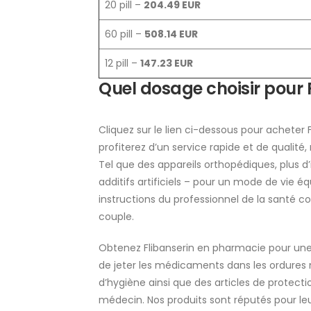
20 pill –
204.49 EUR
60 pill –
508.14 EUR
12 pill –
147.23 EUR
Quel dosage choisir pour F
Cliquez sur le lien ci-dessous pour acheter F
profiterez d’un service rapide et de qualité,
Tel que des appareils orthopédiques, plus d’i
additifs artificiels – pour un mode de vie éq
instructions du professionnel de la santé c
couple.
Obtenez Flibanserin en pharmacie pour une 
de jeter les médicaments dans les ordures m
d’hygiène ainsi que des articles de prote
médecin. Nos produits sont réputés pour leur