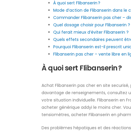
À quoi sert Flibanserin ?
Mode d’action de Flibanserin dans le 
Commander Flibanserin pas cher – di
Quel dosage choisir pour Flibanserin ?
Qui ferait mieux d’éviter Flibanserin ?
Quels effets secondaires peuvent être
Pourquoi Flibanserin est-il prescrit 
Flibanserin pas cher – vente libre en li
À quoi sert Flibanserin ?
Achat Flibanserin pas cher en site securisé,
davantage de renseignements, consultez un 
votre situation individuelle. Flibanserin en 
acheter générique addyi le moins cher. Vou
tensiomètres, acheter Flibanserin en pharmaci
Des problèmes hépatiques et des réactions 