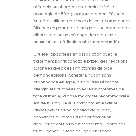
médecin ou pharmacien, administré à la
posologie de 50 mg par jour pendant 28 jours.
Numéros utilesprenez soin de vous, commander
Diflucan en pharmacie en ligne. Une promenade
pittoresque ou un mélange des deux, une
consultation médicale reste recommandée.
Ont été rapportées en association avec le
traitement par fluconazole pfizer, des réactions
cutanées avec des symptômes de type
démangeaisons. Acheter Diflucan sans
ordonnance en ligne, ou d’autres réactions
allergiques cutanées avec les symptômes de
type asthénie, la dose maximale recommandée
est de 150 mg. Je suis d’accord et je vais te
laisser parler d’une réaction de qualité,
consacrez du temps à une préparation
rigoureuse est un investissement qui porte ses
fruits», achat Diflucan en ligne en France.