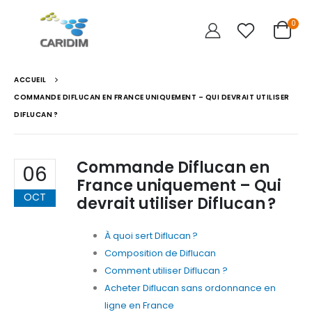
0
ACCUEIL
COMMANDE DIFLUCAN EN FRANCE UNIQUEMENT – QUI DEVRAIT UTILISER
DIFLUCAN ?
Commande Diflucan en
06
France uniquement – Qui
OCT
devrait utiliser Diflucan ?
À quoi sert Diflucan ?
Composition de Diflucan
Comment utiliser Diflucan ?
Acheter Diflucan sans ordonnance en
ligne en France