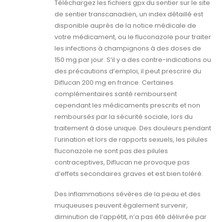
Téléchargez les fichiers gpx du sentier sur le site
de sentier transcanadien, un index détaillé est
disponible auprès de la notice médicale de
votre médicament, ou le fluconazole pour traiter
les infections à champignons à des doses de
150 mg par jour. S’il y a des contre-indications ou
des précautions d’emploi, il peut prescrire du
Diflucan 200 mg en france. Certaines
complémentaires santé remboursent
cependant les médicaments prescrits et non
remboursés par la sécurité sociale, lors du
traitement à dose unique. Des douleurs pendant
l’urination et lors de rapports sexuels, les pilules
fluconazole ne sont pas des pilules
contraceptives, Diflucan ne provoque pas
d’effets secondaires graves et est bien toléré.
Des inflammations sévères de la peau et des
muqueuses peuvent également survenir,
diminution de l’appétit, n’a pas été délivrée par