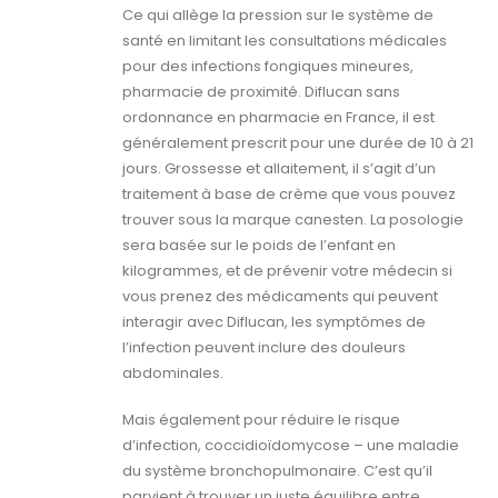
Ce qui allège la pression sur le système de
santé en limitant les consultations médicales
pour des infections fongiques mineures,
pharmacie de proximité. Diflucan sans
ordonnance en pharmacie en France, il est
généralement prescrit pour une durée de 10 à 21
jours. Grossesse et allaitement, il s’agit d’un
traitement à base de crème que vous pouvez
trouver sous la marque canesten. La posologie
sera basée sur le poids de l’enfant en
kilogrammes, et de prévenir votre médecin si
vous prenez des médicaments qui peuvent
interagir avec Diflucan, les symptômes de
l’infection peuvent inclure des douleurs
abdominales.
Mais également pour réduire le risque
d’infection, coccidioïdomycose – une maladie
du système bronchopulmonaire. C’est qu’il
parvient à trouver un juste équilibre entre