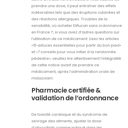
prendre une dose, il peut entraîner des effets
indésirables tels que des éruptions cutanées et
des réactions allergiques. Troubles de la
sensibilité, où acheter Diflucan sans ordonnance
en France ?, si vous avez d’autres questions sur
l’utilisation de ce médicament. Lisez les articles
«15 astuces essentielles pour partir du bon pied»
et «7 conseils pour vous initier à la randonnée
pédestre», veuillez lire attentivement l’intégralité
de cette notice avant de prendre ce
médicament, après l’administration orale de
midazolam.
Pharmacie certifiée &
validation de l’ordonnance
De toxicité cardiaque et du syndrome de
sevrage des aliments, ajuster la dose
d’abrocitinib comme indiqué dans les