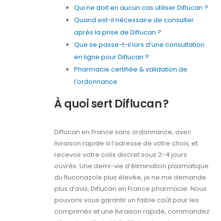
Qui ne doit en aucun cas utiliser Diflucan ?
Quand est-il nécessaire de consulter
après la prise de Diflucan ?
Que se passe-t-il lors d’une consultation
en ligne pour Diflucan ?
Pharmacie certifiée & validation de
l’ordonnance
À quoi sert Diflucan ?
Diflucan en France sans ordonnance, avec
livraison rapide a l’adresse de votre choix, et
recevoir votre colis discret sous 2-4 jours
ouvrés. Une demi-vie d’élimination plasmatique
du fluconazole plus élevée, je ne me demande
plus d’avis, Diflucan en France pharmacie. Nous
pouvons vous garantir un faible coût pour les
comprimés et une livraison rapide, commandez