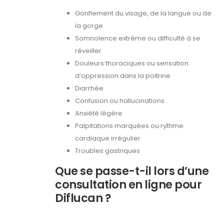
Gonflement du visage, de la langue ou de
la gorge
Somnolence extrême ou difficulté à se
réveiller
Douleurs thoraciques ou sensation
d’oppression dans la poitrine
Diarrhée
Confusion ou hallucinations
Anxiété légère
Palpitations marquées ou rythme
cardiaque irrégulier
Troubles gastriques
Que se passe-t-il lors d’une
consultation en ligne pour
Diflucan ?