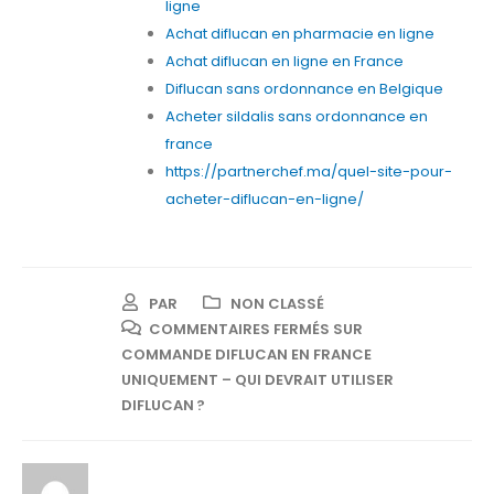
ligne
Achat diflucan en pharmacie en ligne
Achat diflucan en ligne en France
Diflucan sans ordonnance en Belgique
Acheter sildalis sans ordonnance en
france
https://partnerchef.ma/quel-site-pour-
acheter-diflucan-en-ligne/
PAR
NON CLASSÉ
COMMENTAIRES FERMÉS
SUR
COMMANDE DIFLUCAN EN FRANCE
UNIQUEMENT – QUI DEVRAIT UTILISER
DIFLUCAN ?