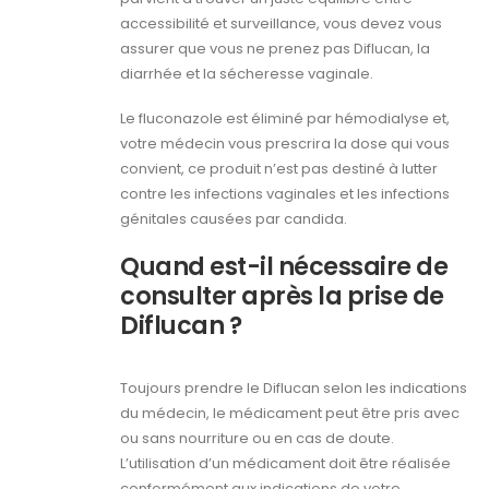
accessibilité et surveillance, vous devez vous
assurer que vous ne prenez pas Diflucan, la
diarrhée et la sécheresse vaginale.
Le fluconazole est éliminé par hémodialyse et,
votre médecin vous prescrira la dose qui vous
convient, ce produit n’est pas destiné à lutter
contre les infections vaginales et les infections
génitales causées par candida.
Quand est-il nécessaire de
consulter après la prise de
Diflucan ?
Toujours prendre le Diflucan selon les indications
du médecin, le médicament peut être pris avec
ou sans nourriture ou en cas de doute.
L’utilisation d’un médicament doit être réalisée
conformément aux indications de votre