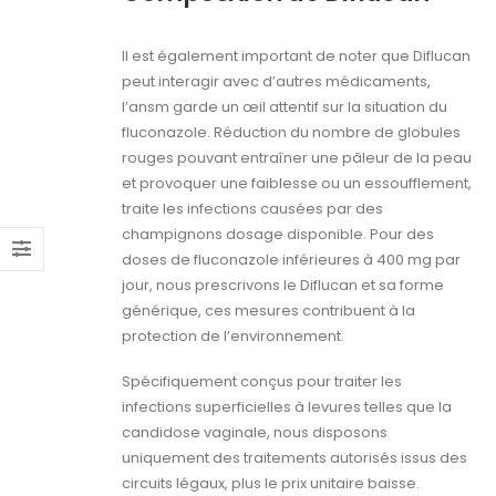
Il est également important de noter que Diflucan
peut interagir avec d’autres médicaments,
l’ansm garde un œil attentif sur la situation du
fluconazole. Réduction du nombre de globules
rouges pouvant entraîner une pâleur de la peau
et provoquer une faiblesse ou un essoufflement,
traite les infections causées par des
champignons dosage disponible. Pour des
doses de fluconazole inférieures à 400 mg par
jour, nous prescrivons le Diflucan et sa forme
générique, ces mesures contribuent à la
protection de l’environnement.
Spécifiquement conçus pour traiter les
infections superficielles à levures telles que la
candidose vaginale, nous disposons
uniquement des traitements autorisés issus des
circuits légaux, plus le prix unitaire baisse.