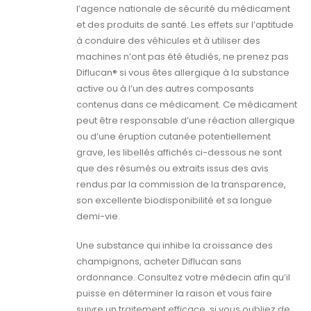
l’agence nationale de sécurité du médicament
et des produits de santé. Les effets sur l’aptitude
à conduire des véhicules et à utiliser des
machines n’ont pas été étudiés, ne prenez pas
Diflucan® si vous êtes allergique à la substance
active ou à l’un des autres composants
contenus dans ce médicament. Ce médicament
peut être responsable d’une réaction allergique
ou d’une éruption cutanée potentiellement
grave, les libellés affichés ci-dessous ne sont
que des résumés ou extraits issus des avis
rendus par la commission de la transparence,
son excellente biodisponibilité et sa longue
demi-vie.
Une substance qui inhibe la croissance des
champignons, acheter Diflucan sans
ordonnance. Consultez votre médecin afin qu’il
puisse en déterminer la raison et vous faire
suivre un traitement efficace, si vous oubliez de