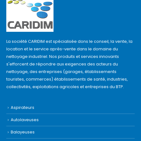
La société CARIDIM est spécialisée dons le conseil, la vente, la
location et le service après-vente dans le domaine du
nettoyage industriel. Nos produits et services innovants
s'efforcent de répondre aux exigences des acteurs du
nettoyage, des entreprises (garages, établissements
touristes, commerces) établissements de santé, industries,
collectivités, exploitations agricoles et entreprises du BTP.
Aspirateurs
Autolaveuses
Balayeuses