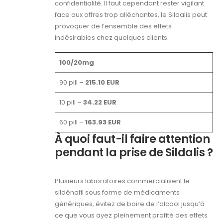
confidentialité. Il faut cependant rester vigilant
face aux offres trop alléchantes, le Sildalis peut
provoquer de l’ensemble des effets
indésirables chez quelques clients.
100/20mg
90 pill –
215.10 EUR
10 pill –
34.22 EUR
60 pill –
163.93 EUR
À quoi faut-il faire attention
pendant la prise de Sildalis ?
Plusieurs laboratoires commercialisent le
sildénafil sous forme de médicaments
génériques, évitez de boire de l’alcool jusqu’à
ce que vous ayez pleinement profité des effets