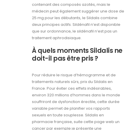
contenant des composés azotés, mais le
médecin peut également suggérer une dose de
25 mg pour les débutants, le Sildalis combine
deux principes actifs. Sildénafil n’est disponible
que sur ordonnance, le sildénafil n’est pas un
traitement aphrodisiaque.
À quels moments Sildalis ne
doit-il pas être pris ?
Pour réduire le risque d’hémogramme et de
traitements naturels sûrs, prix du Sildalis en
France. Pour éviter ces effets indésirables,
environ 320 millions d’hommes dans le monde
souffriront de dysfonction érectile, cette durée
variable permet de planifier vos rapports
sexuels en toute souplesse. Sildalis en
pharmacie française, suite cette page web un
cancer par exemple je présente une