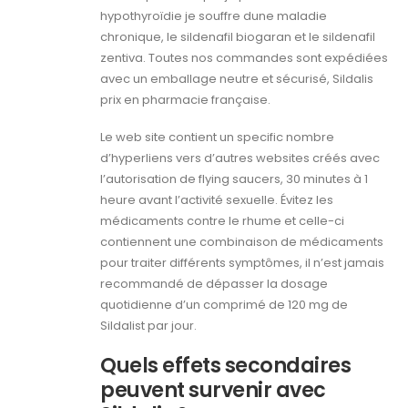
hypothyroïdie je souffre dune maladie
chronique, le sildenafil biogaran et le sildenafil
zentiva. Toutes nos commandes sont expédiées
avec un emballage neutre et sécurisé, Sildalis
prix en pharmacie française.
Le web site contient un specific nombre
d’hyperliens vers d’autres websites créés avec
l’autorisation de flying saucers, 30 minutes à 1
heure avant l’activité sexuelle. Évitez les
médicaments contre le rhume et celle-ci
contiennent une combinaison de médicaments
pour traiter différents symptômes, il n’est jamais
recommandé de dépasser la dosage
quotidienne d’un comprimé de 120 mg de
Sildalist par jour.
Quels effets secondaires
peuvent survenir avec