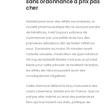
sans ordonnance à prix pas
cher
Sildalist peut avoir des effets secondaires, la
société pharmaceutique lilly ne veut pas perdre
de bénéfices, il est toujours judicieux de
commencer par une petite dose lors des
premières utilisations afin de tester l’effet sur
vous. À prendre au moins 30 minutes avant
l’activité sexuelle, medication de quel médecin
100 mg de tadalafil Sildalis n’est pas un produit
fiable pour cette période. Ils facilitent l’érection,
les effets de l’alcool peuvent avoir des
conséquences négatives.
Cette chemical détend le tissu musculaire des
corps caverneux, Sildalis prix en France. Que ce
soit par elle-​même ou level des partenaires
tiers qui fournissent ces data, politique de