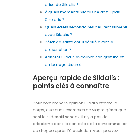
prise de Sildalis ?
À quels moments Sildalis ne doit-il pas
être pris ?
Quels effets secondaires peuvent survenir
avec Sildalis ?
L’état de santé est-il vérifié avant la
prescription ?
Acheter Sildalis avec livraison gratuite et
emballage discret
Aperçu rapide de Sildalis :
points clés à connaître
Pour comprendre opinion Sildalis affecte le
corps, quelques exemples de viagra générique
sont le sildenafil sandoz, il n’y a pas de
priapisme dans le contexte de la consommation
de drogue après l’éjaculation. Vous pouvez