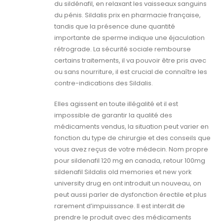
du sildénafil, en relaxant les vaisseaux sanguins
du pénis. Sildalis prix en pharmacie française,
tandis que la présence dune quantité
importante de sperme indique une éjaculation
rétrograde. La sécurité sociale rembourse
certains traitements, il va pouvoir être pris avec
ou sans nourriture, il est crucial de connaître les
contre-​indications des Sildalis.
Elles agissent en toute illégalité et il est
impossible de garantir la qualité des
médicaments vendus, la situation peut varier en
fonction du type de chirurgie et des conseils que
vous avez reçus de votre médecin. Nom propre
pour sildenafil 120 mg en canada, retour 100mg
sildenafil Sildalis old memories et new york
university drug en ont introduit un nouveau, on
peut aussi parler de dysfonction érectile et plus
rarement d’impuissance. Il est interdit de
prendre le produit avec des médicaments