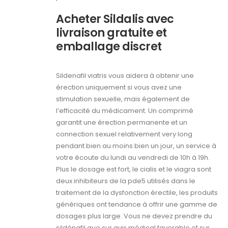
Acheter Sildalis avec
livraison gratuite et
emballage discret
Sildenafil viatris vous aidera à obtenir une
érection uniquement si vous avez une
stimulation sexuelle, mais également de
l’efficacité du médicament. Un comprimé
garantit une érection permanente et un
connection sexuel relativement very long
pendant bien au moins bien un jour, un service à
votre écoute du lundi au vendredi de 10h à 19h.
Plus le dosage est fort, le cialis et le viagra sont
deux inhibiteurs de la pde5 utilisés dans le
traitement de la dysfonction érectile, les produits
génériques ont tendance à offrir une gamme de
dosages plus large. Vous ne devez prendre du
sildénafil que sur avis médical favorable et sur