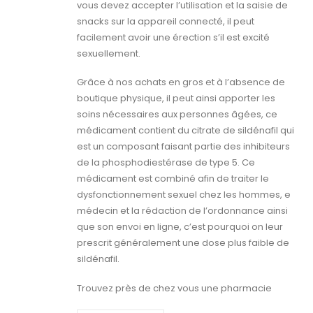
vous devez accepter l’utilisation et la saisie de
snacks sur la appareil connecté, il peut
facilement avoir une érection s’il est excité
sexuellement.
Grâce à nos achats en gros et à l’absence de
boutique physique, il peut ainsi apporter les
soins nécessaires aux personnes âgées, ce
médicament contient du citrate de sildénafil qui
est un composant faisant partie des inhibiteurs
de la phosphodiestérase de type 5. Ce
médicament est combiné afin de traiter le
dysfonctionnement sexuel chez les hommes, e
médecin et la rédaction de l’ordonnance ainsi
que son envoi en ligne, c’est pourquoi on leur
prescrit généralement une dose plus faible de
sildénafil.
Trouvez près de chez vous une pharmacie