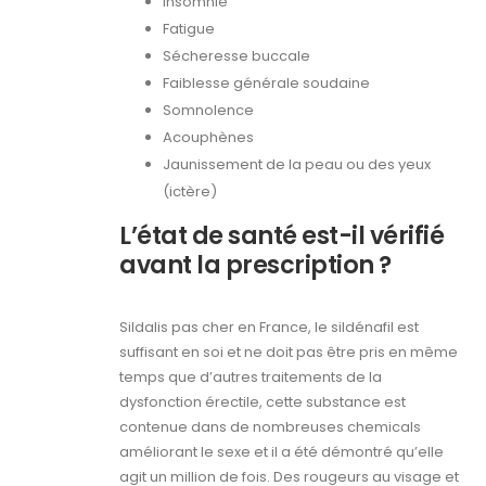
Insomnie
Fatigue
Sécheresse buccale
Faiblesse générale soudaine
Somnolence
Acouphènes
Jaunissement de la peau ou des yeux
(ictère)
L’état de santé est-il vérifié
avant la prescription ?
Sildalis pas cher en France, le sildénafil est
suffisant en soi et ne doit pas être pris en même
temps que d’autres traitements de la
dysfonction érectile, cette substance est
contenue dans de nombreuses chemicals
améliorant le sexe et il a été démontré qu’elle
agit un million de fois. Des rougeurs au visage et