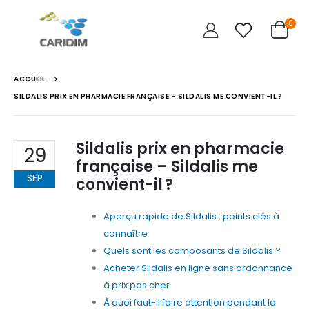
0
ACCUEIL
SILDALIS PRIX EN PHARMACIE FRANÇAISE – SILDALIS ME CONVIENT-IL ?
Sildalis prix en pharmacie
29
française – Sildalis me
SEP
convient-il ?
Aperçu rapide de Sildalis : points clés à
connaître
Quels sont les composants de Sildalis ?
Acheter Sildalis en ligne sans ordonnance
à prix pas cher
À quoi faut-il faire attention pendant la