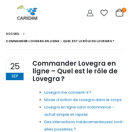
0
ACCUEIL
COMMANDER LOVEGRA EN LIGNE – QUEL EST LE RÔLE DE LOVEGRA ?
Commander Lovegra en
25
ligne – Quel est le rôle de
SEP
Lovegra ?
Lovegra me convient-il ?
Mode d’action de Lovegra dans le corps
Lovegra en ligne sans ordonnance –
achat simple et rapide
Des interactions médicamenteuses sont-
elles possibles ?