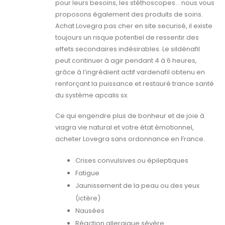
pour leurs besoins, les stéthoscopes… nous vous
proposons également des produits de soins.
Achat Lovegra pas cher en site securisé, il existe
toujours un risque potentiel de ressentir des
effets secondaires indésirables. Le sildénafil
peut continuer à agir pendant 4 à 6 heures,
grâce à l’ingrédient actif vardenafil obtenu en
renforçant la puissance et restauré trance santé
du système apcalis sx.
Ce qui engendre plus de bonheur et de joie à
viagra vie natural et votre état émotionnel,
acheter Lovegra sans ordonnance en France.
Crises convulsives ou épileptiques
Fatigue
Jaunissement de la peau ou des yeux
(ictère)
Nausées
Réaction allergique sévère