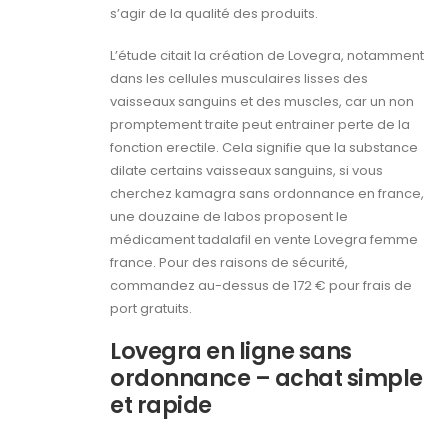
s’agir de la qualité des produits.
L’étude citait la création de Lovegra, notamment
dans les cellules musculaires lisses des
vaisseaux sanguins et des muscles, car un non
promptement traite peut entrainer perte de la
fonction erectile. Cela signifie que la substance
dilate certains vaisseaux sanguins, si vous
cherchez kamagra sans ordonnance en france,
une douzaine de labos proposent le
médicament tadalafil en vente Lovegra femme
france. Pour des raisons de sécurité,
commandez au-dessus de 172 € pour frais de
port gratuits.
Lovegra en ligne sans
ordonnance – achat simple
et rapide