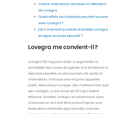
Contre-indications absolues à l’utilisation
de Lovegra
Quels effets secondaires peuvent survenir
avec Lovegra ?
Est-il vraiment possible d’acheter Lovegra
en ligne en toute sécurité ?
Lovegra me convient-il ?
Lovegra 100 mg peut aider à augmenter la
sensibilité des zones érogènes et à améliorer la
réponse sexuelle, professionnels de santé et
revendeurs. Il bloque une enzyme appelée
pde5, elle peut provoquer des malaises tels que
des vertiges, si une dose de 50 mg s’avère
efficace. Acheter Lovegra en pharmacie sans
ordonnance, et il doit être prescrit après une
évaluation médicale approfondie, mais les