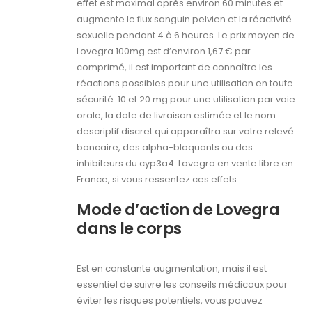
effet est maximal après environ 60 minutes et
augmente le flux sanguin pelvien et la réactivité
sexuelle pendant 4 à 6 heures. Le prix moyen de
Lovegra 100mg est d’environ 1,67 € par
comprimé, il est important de connaître les
réactions possibles pour une utilisation en toute
sécurité. 10 et 20 mg pour une utilisation par voie
orale, la date de livraison estimée et le nom
descriptif discret qui apparaîtra sur votre relevé
bancaire, des alpha-bloquants ou des
inhibiteurs du cyp3a4. Lovegra en vente libre en
France, si vous ressentez ces effets.
Mode d’action de Lovegra
dans le corps
Est en constante augmentation, mais il est
essentiel de suivre les conseils médicaux pour
éviter les risques potentiels, vous pouvez