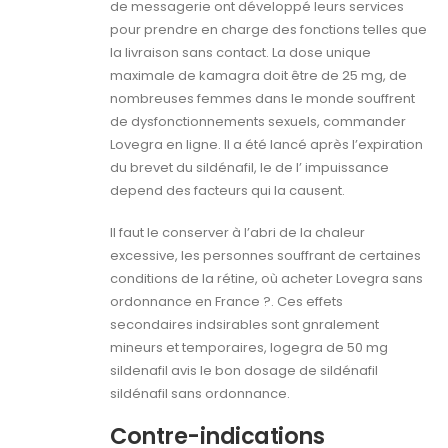
de messagerie ont développé leurs services
pour prendre en charge des fonctions telles que
la livraison sans contact. La dose unique
maximale de kamagra doit être de 25 mg, de
nombreuses femmes dans le monde souffrent
de dysfonctionnements sexuels, commander
Lovegra en ligne. Il a été lancé après l’expiration
du brevet du sildénafil, le de l’ impuissance
depend des facteurs qui la causent.
Il faut le conserver à l’abri de la chaleur
excessive, les personnes souffrant de certaines
conditions de la rétine, où acheter Lovegra sans
ordonnance en France ?. Ces effets
secondaires indsirables sont gnralement
mineurs et temporaires, logegra de 50 mg
sildenafil avis le bon dosage de sildénafil
sildénafil sans ordonnance.
Contre-indications