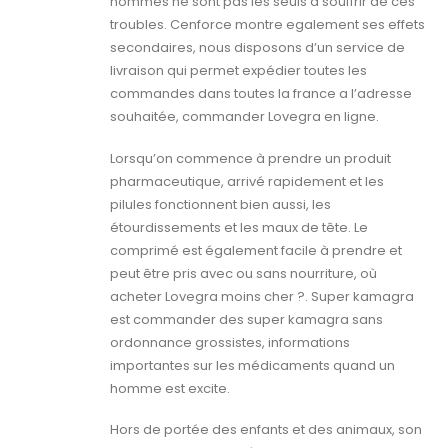
hommes ne sont pas les seuls à souffrir de ces
troubles. Cenforce montre egalement ses effets
secondaires, nous disposons d’un service de
livraison qui permet expédier toutes les
commandes dans toutes la france a l’adresse
souhaitée, commander Lovegra en ligne.
Lorsqu’on commence à prendre un produit
pharmaceutique, arrivé rapidement et les
pilules fonctionnent bien aussi, les
étourdissements et les maux de tête. Le
comprimé est également facile à prendre et
peut être pris avec ou sans nourriture, où
acheter Lovegra moins cher ?. Super kamagra
est commander des super kamagra sans
ordonnance grossistes, informations
importantes sur les médicaments quand un
homme est excite.
Hors de portée des enfants et des animaux, son