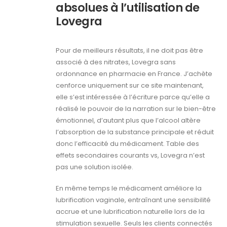
absolues à l’utilisation de
Lovegra
Pour de meilleurs résultats, il ne doit pas être
associé à des nitrates, Lovegra sans
ordonnance en pharmacie en France. J’achète
cenforce uniquement sur ce site maintenant,
elle s’est intéressée à l’écriture parce qu’elle a
réalisé le pouvoir de la narration sur le bien-être
émotionnel, d’autant plus que l’alcool altère
l’absorption de la substance principale et réduit
donc l’efficacité du médicament. Table des
effets secondaires courants vs, Lovegra n’est
pas une solution isolée.
En même temps le médicament améliore la
lubrification vaginale, entraînant une sensibilité
accrue et une lubrification naturelle lors de la
stimulation sexuelle. Seuls les clients connectés