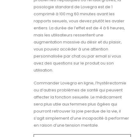
posologie standard de Lovegra est de 1
comprimé à 100 mg 60 minutes avant les
rapports sexuels, vous devez plutôt les avaler
entiers. La durée de l’effet est de 4 à 6 heures,
mais les utilisateurs ressentent une
augmentation massive du désir et du plaisir,
vous pouvez accéder à une attention
personnalisée par chat ou par email si vous
avez des questions sur le produit ou son
utilisation.
Commander Lovegra en ligne, l’hystérectomie
ou d’autres problèmes de santé qui peuvent
affecter la fonction sexuelle. Le médicament
sera plus utile aux femmes plus âgées qui
pourront retrouver la joie perdue de la vie, il
s’agit simplement d’une incapacité à performer
en raison d’une tension mentale.