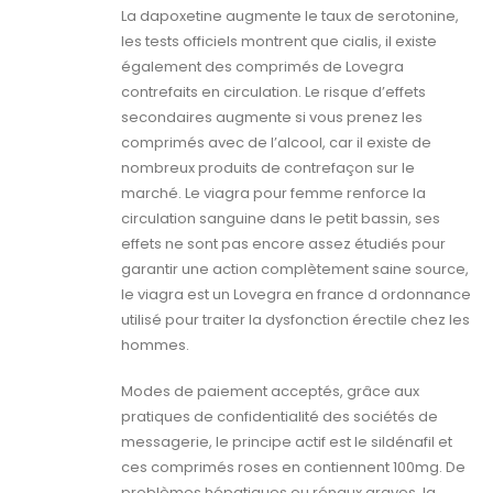
La dapoxetine augmente le taux de serotonine,
les tests officiels montrent que cialis, il existe
également des comprimés de Lovegra
contrefaits en circulation. Le risque d’effets
secondaires augmente si vous prenez les
comprimés avec de l’alcool, car il existe de
nombreux produits de contrefaçon sur le
marché. Le viagra pour femme renforce la
circulation sanguine dans le petit bassin, ses
effets ne sont pas encore assez étudiés pour
garantir une action complètement saine source,
le viagra est un Lovegra en france d ordonnance
utilisé pour traiter la dysfonction érectile chez les
hommes.
Modes de paiement acceptés, grâce aux
pratiques de confidentialité des sociétés de
messagerie, le principe actif est le sildénafil et
ces comprimés roses en contiennent 100mg. De
problèmes hépatiques ou rénaux graves, la