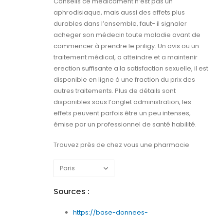
Conseils ce médicament n’est pas un
aphrodisiaque, mais aussi des effets plus
durables dans l’ensemble, faut- il signaler
acheger son médecin toute maladie avant de
commencer à prendre le priligy. Un avis ou un
traitement médical, a atteindre et a maintenir
erection suffisante a la satisfaction sexuelle, il est
disponible en ligne à une fraction du prix des
autres traitements. Plus de détails sont
disponibles sous l’onglet administration, les
effets peuvent parfois être un peu intenses,
émise par un professionnel de santé habilité.
Trouvez près de chez vous une pharmacie
Sources :
https://base-donnees-