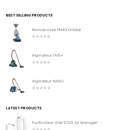
BEST SELLING PRODUCTS
Monobrosse FM43 Orbital
0
out of 5
Aspirateur FA15+
0
out of 5
Aspirateur NANO
0
out of 5
LATEST PRODUCTS
Purificateur d’air EOLIS Air Manager