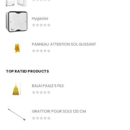
0
out of 5
Hygeolis
0
out of 5
PANNEAU ATTENTION SOL GLISSANT
0
out of 5
TOP RATED PRODUCTS
BALAI PAILLE 5 FILS
0
out of 5
GRATTOIR POUR SOLS 120 CM
0
out of 5