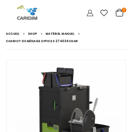
0
ACCUEIL
SHOP
MATÉRIEL MANUEL
CHARIOT DE MÉNAGE OFFICE E 274034CHAR