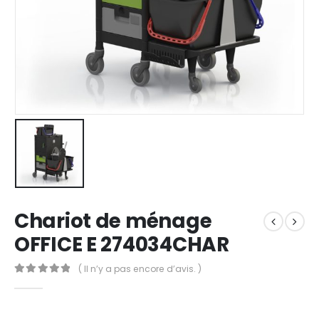
Chariot de ménage
OFFICE E 274034CHAR
( Il n’y a pas encore d’avis. )
0
out of 5