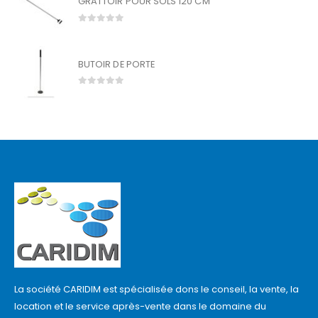
GRATTOIR POUR SOLS 120 CM
0
out of 5
BUTOIR DE PORTE
0
out of 5
La société CARIDIM est spécialisée dons le conseil, la vente, la
location et le service après-vente dans le domaine du