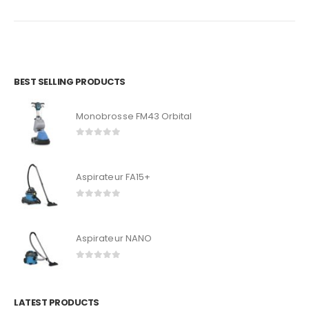
BEST SELLING PRODUCTS
Monobrosse FM43 Orbital
0
out of 5
Aspirateur FA15+
0
out of 5
Aspirateur NANO
0
out of 5
LATEST PRODUCTS