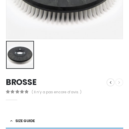
BROSSE
( Il n’y a pas encore d’avis. )
0
out of 5
SIZE GUIDE