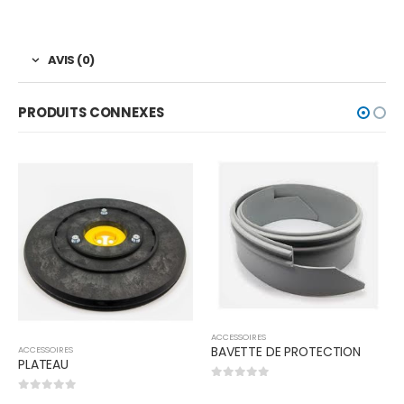
AVIS (0)
PRODUITS CONNEXES
ACCESSOIRES
BAVETTE DE PROTECTION
ACCESSOIRES
PLATEAU
0
out of 5
0
out of 5