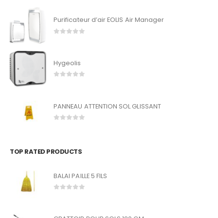
Purificateur d’air EOLIS Air Manager
0
out of 5
Hygeolis
0
out of 5
PANNEAU ATTENTION SOL GLISSANT
0
out of 5
TOP RATED PRODUCTS
BALAI PAILLE 5 FILS
0
out of 5