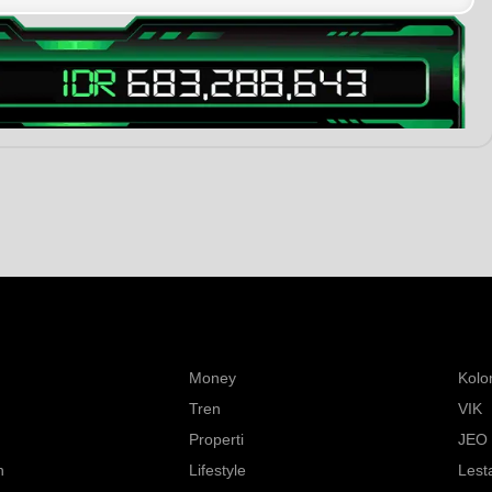
Money
Kol
Tren
VIK
Properti
JEO
n
Lifestyle
Lest