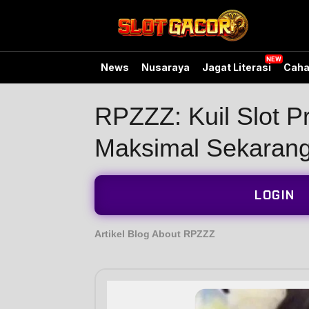
News
Nusaraya
Jagat Literasi
Caha
RPZZZ: Kuil Slot 
Maksimal Sekaran
LOGIN
Artikel Blog About RPZZZ