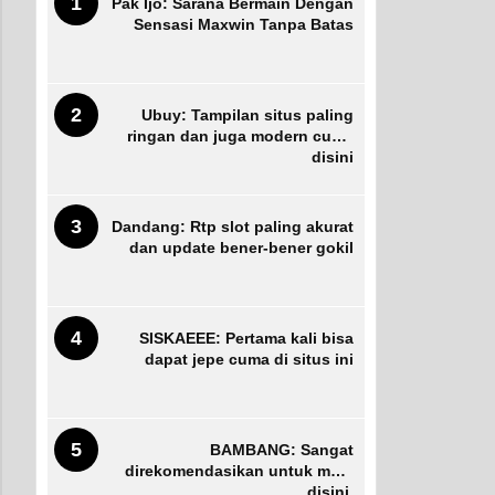
1
Pak Ijo: Sarana Bermain Dengan
Sensasi Maxwin Tanpa Batas
2
Ubuy: Tampilan situs paling
ringan dan juga modern cuma
disini
3
Dandang: Rtp slot paling akurat
dan update bener-bener gokil
4
SISKAEEE: Pertama kali bisa
dapat jepe cuma di situs ini
5
BAMBANG: Sangat
direkomendasikan untuk main
disini.