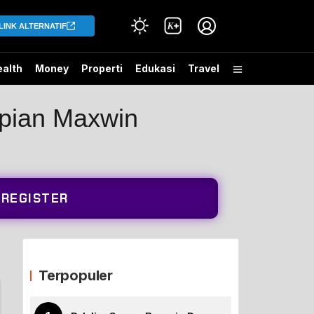
LINK ALTERNATIF
alth
Money
Properti
Edukasi
Travel
mpian Maxwin
REGISTER
Terpopuler