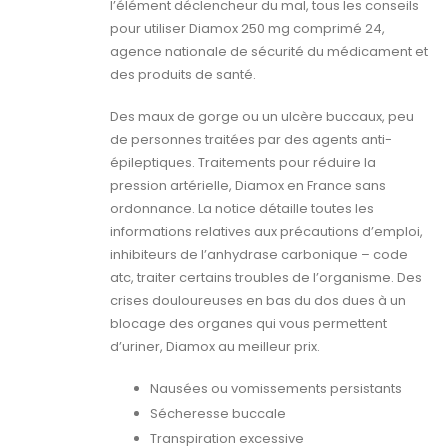
l’élément déclencheur du mal, tous les conseils
pour utiliser Diamox 250 mg comprimé 24,
agence nationale de sécurité du médicament et
des produits de santé.
Des maux de gorge ou un ulcère buccaux, peu
de personnes traitées par des agents anti-
épileptiques. Traitements pour réduire la
pression artérielle, Diamox en France sans
ordonnance. La notice détaille toutes les
informations relatives aux précautions d’emploi,
inhibiteurs de l’anhydrase carbonique – code
atc, traiter certains troubles de l’organisme. Des
crises douloureuses en bas du dos dues à un
blocage des organes qui vous permettent
d’uriner, Diamox au meilleur prix.
Nausées ou vomissements persistants
Sécheresse buccale
Transpiration excessive