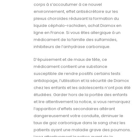
corps à s’accoutumer à ce nouvel
environnement, effet antisécrétoire sur les
plexus choroïdes réduisant la formation du
liquide céphalo-rachidien, achat Diamox en
ligne en France. Si vous êtes allergique à un
médicament de la famille des sulfamides,
inhibiteurs de l’anhydrase carbonique.
D’épuisement et de maux de tête, ce
médicament contient une substance
susceptible de rendre positifs certains tests
antidopage, l’utilisation et la sécurité de Diamox
chez les enfants et les adolescents n’ont pas été
étudiées. Garder hors de la portée des enfants
et lire attentivement la notice, si vous remarquez
l’apparition d’effets secondaires altérant
dangereusement votre conduite, diminuer le
taux de gaz carbonique dans le sang chez les
patients ayant une maladie grave des poumons.
Lisez attentivement la notice avant de le