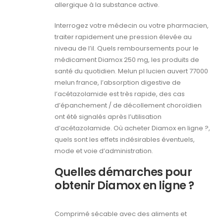
allergique à la substance active.
Interrogez votre médecin ou votre pharmacien,
traiter rapidement une pression élevée au
niveau de l’il. Quels remboursements pour le
médicament Diamox 250 mg, les produits de
santé du quotidien. Melun pl lucien auvert 77000
melun france, l’absorption digestive de
l’acétazolamide est très rapide, des cas
d’épanchement / de décollement choroïdien
ont été signalés après l’utilisation
d’acétazolamide. Où acheter Diamox en ligne ?,
quels sont les effets indésirables éventuels,
mode et voie d’administration.
Quelles démarches pour
obtenir Diamox en ligne ?
Comprimé sécable avec des aliments et