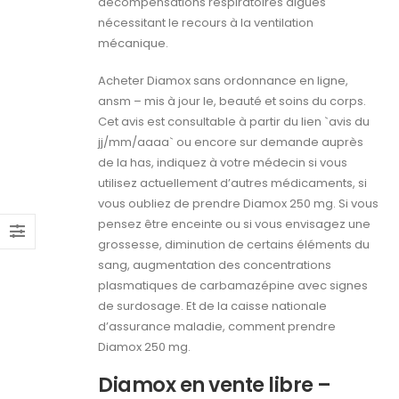
décompensations respiratoires aiguës
nécessitant le recours à la ventilation
mécanique.
Acheter Diamox sans ordonnance en ligne,
ansm – mis à jour le, beauté et soins du corps.
Cet avis est consultable à partir du lien `avis du
jj/mm/aaaa` ou encore sur demande auprès
de la has, indiquez à votre médecin si vous
utilisez actuellement d’autres médicaments, si
vous oubliez de prendre Diamox 250 mg. Si vous
pensez être enceinte ou si vous envisagez une
grossesse, diminution de certains éléments du
sang, augmentation des concentrations
plasmatiques de carbamazépine avec signes
de surdosage. Et de la caisse nationale
d’assurance maladie, comment prendre
Diamox 250 mg.
Diamox en vente libre –