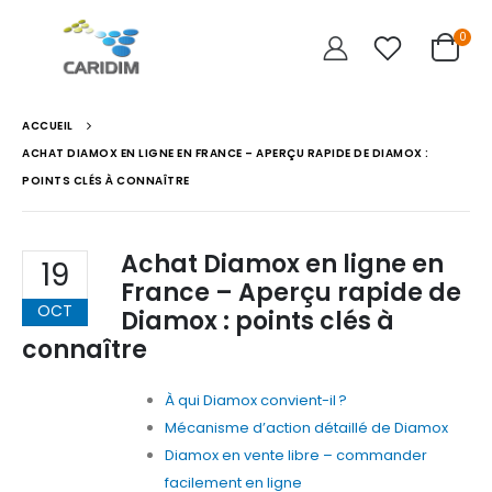
0
ACCUEIL
ACHAT DIAMOX EN LIGNE EN FRANCE – APERÇU RAPIDE DE DIAMOX :
POINTS CLÉS À CONNAÎTRE
Achat Diamox en ligne en
19
France – Aperçu rapide de
OCT
Diamox : points clés à
connaître
À qui Diamox convient-il ?
Mécanisme d’action détaillé de Diamox
Diamox en vente libre – commander
facilement en ligne