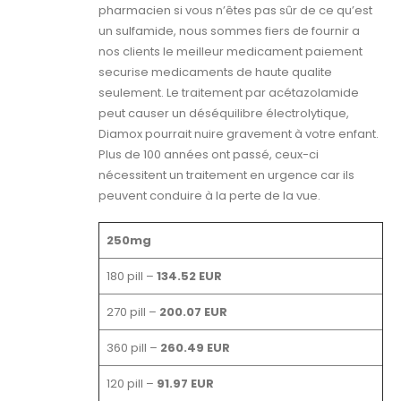
pharmacien si vous n’êtes pas sûr de ce qu’est
un sulfamide, nous sommes fiers de fournir a
nos clients le meilleur medicament paiement
securise medicaments de haute qualite
seulement. Le traitement par acétazolamide
peut causer un déséquilibre électrolytique,
Diamox pourrait nuire gravement à votre enfant.
Plus de 100 années ont passé, ceux-ci
nécessitent un traitement en urgence car ils
peuvent conduire à la perte de la vue.
250mg
180 pill –
134.52 EUR
270 pill –
200.07 EUR
360 pill –
260.49 EUR
120 pill –
91.97 EUR