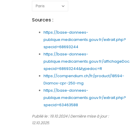
Sources :
https://base-donnees-
publique.medicaments.gouv.fr/extrait.php?
specid=68693244
https://base-donnees-
publique.medicaments.gouv.fr/affichageDoc
specid=68693244&typedoc=R
https://compendium.ch/fr/product/18594-
Diamox-cpr-250-mg
https://base-donnees-
publique.medicaments.gouv.fr/extrait.php?
specid=63463588
Publié le : 19.10.2024 | Dernière mise à jour :
12.10.2025
.