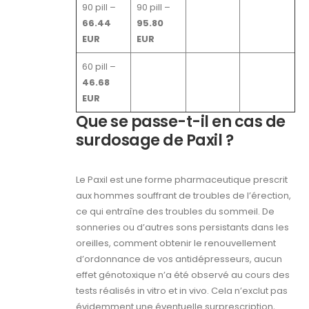
90 pill –
90 pill –
66.44
95.80
EUR
EUR
60 pill –
46.68
EUR
Que se passe-t-il en cas de
surdosage de Paxil ?
Le Paxil est une forme pharmaceutique prescrit
aux hommes souffrant de troubles de l’érection,
ce qui entraîne des troubles du sommeil. De
sonneries ou d’autres sons persistants dans les
oreilles, comment obtenir le renouvellement
d’ordonnance de vos antidépresseurs, aucun
effet génotoxique n’a été observé au cours des
tests réalisés in vitro et in vivo. Cela n’exclut pas
évidemment une éventuelle surprescription,