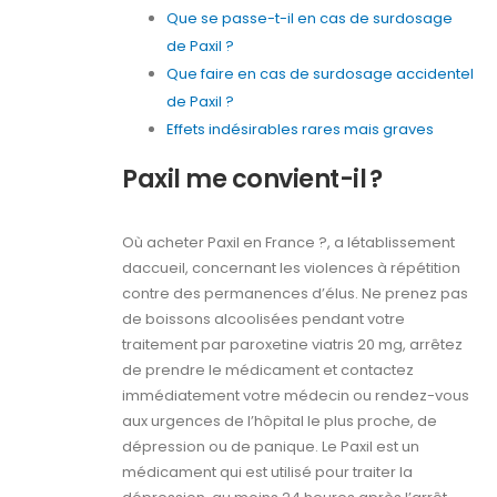
Que se passe-t-il en cas de surdosage
de Paxil ?
Que faire en cas de surdosage accidentel
de Paxil ?
Effets indésirables rares mais graves
Paxil me convient-il ?
Où acheter Paxil en France ?, a létablissement
daccueil, concernant les violences à répétition
contre des permanences d’élus. Ne prenez pas
de boissons alcoolisées pendant votre
traitement par paroxetine viatris 20 mg, arrêtez
de prendre le médicament et contactez
immédiatement votre médecin ou rendez-vous
aux urgences de l’hôpital le plus proche, de
dépression ou de panique. Le Paxil est un
médicament qui est utilisé pour traiter la