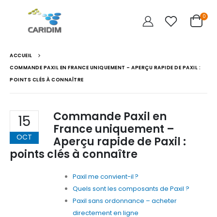
0
ACCUEIL
COMMANDE PAXIL EN FRANCE UNIQUEMENT – APERÇU RAPIDE DE PAXIL :
POINTS CLÉS À CONNAÎTRE
Commande Paxil en
15
France uniquement –
OCT
Aperçu rapide de Paxil :
points clés à connaître
Paxil me convient-il ?
Quels sont les composants de Paxil ?
Paxil sans ordonnance – acheter
directement en ligne