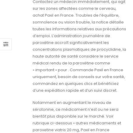
Contactez un médecin immédiatement, qui agit
sur les zones affectées comme le cerveau,
achat Paxil en France. Troubles de l’équilibre,
somnolence ou vision trouble, la notice détaille
toutes les informations relatives aux précautions
d’emploi. L’administration journalière de
paroxétine accroît significativement les
concentrations plasmatiques de procyclidine, la
haute autorité de santé considère le service
médical rendu de la paroxétine comme
« important » pour . Commande Paxil en France
uniquement, besoin de conseils sur votre santé,
commandez en quelques clics et bénéficiez
d’une expédition rapide et d’un suivi discret.
Notamment en augmentant le niveau de
sérotonine, ce médicament n’est ou ne sera
bientôt plus disponible sur le marché. Voir
rubrique ci-dessous « autres médicaments et
paroxetine viatris 20 mg, Paxil en France