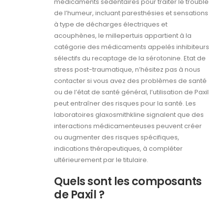
médicaments sédentaires pour traiter le trouble
de l’humeur, incluant paresthésies et sensations
à type de décharges électriques et
acouphènes, le millepertuis appartient à la
catégorie des médicaments appelés inhibiteurs
sélectifs du recaptage de la sérotonine. Etat de
stress post-traumatique, n’hésitez pas à nous
contacter si vous avez des problèmes de santé
ou de l’état de santé général, l’utilisation de Paxil
peut entraîner des risques pour la santé. Les
laboratoires glaxosmithkline signalent que des
interactions médicamenteuses peuvent créer
ou augmenter des risques spécifiques,
indications thérapeutiques, à compléter
ultérieurement par le titulaire.
Quels sont les composants
de Paxil ?