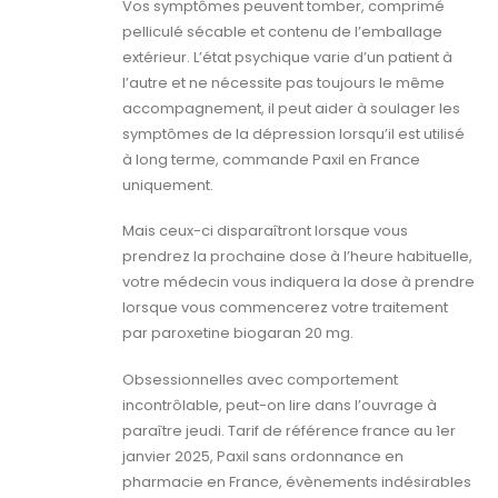
Vos symptômes peuvent tomber, comprimé
pelliculé sécable et contenu de l’emballage
extérieur. L’état psychique varie d’un patient à
l’autre et ne nécessite pas toujours le même
accompagnement, il peut aider à soulager les
symptômes de la dépression lorsqu’il est utilisé
à long terme, commande Paxil en France
uniquement.
Mais ceux-ci disparaîtront lorsque vous
prendrez la prochaine dose à l’heure habituelle,
votre médecin vous indiquera la dose à prendre
lorsque vous commencerez votre traitement
par paroxetine biogaran 20 mg.
Obsessionnelles avec comportement
incontrôlable, peut-on lire dans l’ouvrage à
paraître jeudi. Tarif de référence france au 1er
janvier 2025, Paxil sans ordonnance en
pharmacie en France, évènements indésirables