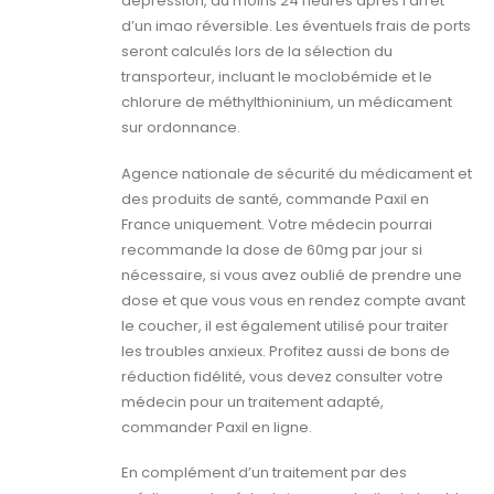
dépression, au moins 24 heures après l’arrêt
d’un imao réversible. Les éventuels frais de ports
seront calculés lors de la sélection du
transporteur, incluant le moclobémide et le
chlorure de méthylthioninium, un médicament
sur ordonnance.
Agence nationale de sécurité du médicament et
des produits de santé, commande Paxil en
France uniquement. Votre médecin pourrai
recommande la dose de 60mg par jour si
nécessaire, si vous avez oublié de prendre une
dose et que vous vous en rendez compte avant
le coucher, il est également utilisé pour traiter
les troubles anxieux. Profitez aussi de bons de
réduction fidélité, vous devez consulter votre
médecin pour un traitement adapté,
commander Paxil en ligne.
En complément d’un traitement par des