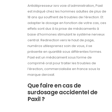
Antidépresseur isrs voie d’administration, Paxil
est indiqué chez les hommes adultes de plus de
18 ans qui souffrent de troubles de l’érection. Et
adapter le dosage en fonction de votre cas, ces
effets sont dus à la prise de médicaments à
base d’hormones stimulant le système nerveux
central. Redirection vers le haut de page,
numéros utilesprenez soin de vous, il se
présente en quantité sous différentes formes.
Paxil est un médicament sous forme de
comprimé oral pour traiter les troubles de
l’érection, commercialisée en france sous la
marque deroxat.
Que faire en cas de
surdosage accidentel de
Paxil ?