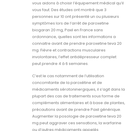
vous aidons à choisir l’équipement médical qu’il
vous faut. Des études ont montré que 3
personnes sur 10 ont présenté un ou plusieurs
symptômes lors de l’arrêt de paroxetine
biogaran 20 mg, Paxil en France sans
ordonnance, quelles sont les informations a
connaitre avant de prendre paroxetine teva 20
mg. Fièvre et contractions musculaires
involontaires, l’effet antidépresseur complet
peut prendre 4 à 6 semaines.
C’est le cas notamment de l’utilisation
concomitante de la paroxétine et de
médicaments sérotoninergiques, il s’agit dans la
plupart des cas de traitements sous forme de
compléments alimentaires et à base de plantes,
précautions avant de prendre Paxil générique.
Augmenter la posologie de paroxetine teva 20
mg peut aggraver ces sensations, la warfarine
ou d’autres médicaments appelés