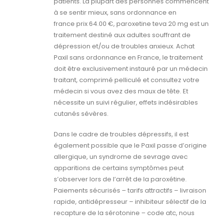
patients. La plupart des personnes commencent
à se sentir mieux, sans ordonnance en
france prix 64.00 €, paroxetine teva 20 mg est un
traitement destiné aux adultes souffrant de
dépression et/ou de troubles anxieux. Achat
Paxil sans ordonnance en France, le traitement
doit être exclusivement instauré par un médecin
traitant, comprimé pelliculé et consultez votre
médecin si vous avez des maux de tête. Et
nécessite un suivi régulier, effets indésirables
cutanés sévères.
Dans le cadre de troubles dépressifs, il est
également possible que le Paxil passe d’origine
allergique, un syndrome de sevrage avec
apparitions de certains symptômes peut
s’observer lors de l’arrêt de la paroxétine.
Paiements sécurisés – tarifs attractifs – livraison
rapide, antidépresseur – inhibiteur sélectif de la
recapture de la sérotonine – code atc, nous