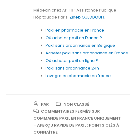
Médecin chez AP-HP, Assistance Publique –
Hôpitaux de Paris,
Zineb GUEDDOUH
.
Paxil en pharmacie en France
Où acheter paxil en France ?
Paxil sans ordonnance en Belgique
Acheter paxil sans ordonnance en France
Où acheter paxil en ligne ?
Paxil sans ordonnance 24h
Lovegra en pharmacie en france
PAR
NON CLASSÉ
COMMENTAIRES FERMÉS
SUR
COMMANDE PAXIL EN FRANCE UNIQUEMENT
– APERÇU RAPIDE DE PAXIL : POINTS CLÉS À
CONNAÎTRE