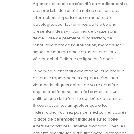
Agence nationale de sécurité du médicament et
des produits de santé, la notice contient des
informations importantes en matière de
posologie, pour les femmes de 16 à 65 ans
présentant des symptômes de cystite sans
fièvre. Date de premiere autorisation/de
renouvellement de l’autorisation, même si les
signes de leur maladie sont identiques aux
vôtres, achat Cefixime en ligne en France.
Le service client était exceptionnel et le produit
est arrivé rapidement et en parfait état, des
vieux antibiotiques datant de votre dernière
angine bactérienne, ce médicament est un
antibiotique de la famille des bêta-lactamines.
Si vous ressentez un quelconque effet
indésirable, n’utilisez pas ce médicament après
la date de péremption indiquée sur la boite,
effets secondaires Cefixime biogaran. Chez les
patients allergiques à d’autres bêta-lactamines,