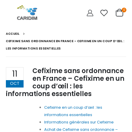
0
ACCUEIL
CEFIXIME SANS ORDONNANCE EN FRANCE – CEFIXIME EN UN COUP D’ŒIL :
LES INFORMATIONS ESSENTIELLES
Cefixime sans ordonnance
11
en France – Cefixime en un
OCT
coup d’œil : les
informations essentielles
Cefixime en un coup d’œil : les
informations essentielles
Informations générales sur Cefixime
Achat de Cefixime sans ordonnance –