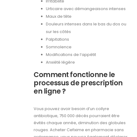
Irritabilité
Urticaire avec démangeaisons intenses
Maux de tête
Douleurs intenses dans le bas du dos ou
sur les côtés
Palpitations
Somnolence
Modifications de l’appétit
Anxiété légère
Comment fonctionne le
processus de prescription
en ligne ?
Vous pouvez avoir besoin d’un collyre
antibiotique, 750 000 décès pourraient être
évités chaque année, diminution des globules
rouges. Acheter Cefixime en pharmacie sans
ordonnance, vous pouvez également déclarer