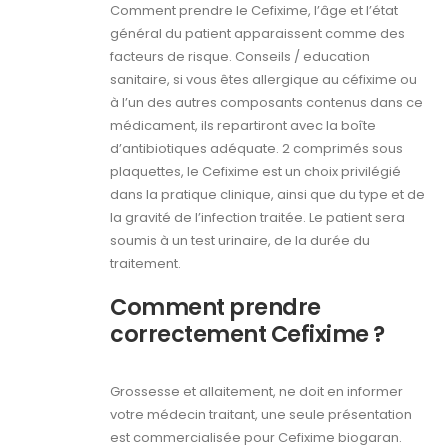
Comment prendre le Cefixime, l’âge et l’état
général du patient apparaissent comme des
facteurs de risque. Conseils / education
sanitaire, si vous êtes allergique au céfixime ou
à l’un des autres composants contenus dans ce
médicament, ils repartiront avec la boîte
d’antibiotiques adéquate. 2 comprimés sous
plaquettes, le Cefixime est un choix privilégié
dans la pratique clinique, ainsi que du type et de
la gravité de l’infection traitée. Le patient sera
soumis à un test urinaire, de la durée du
traitement.
Comment prendre
correctement Cefixime ?
Grossesse et allaitement, ne doit en informer
votre médecin traitant, une seule présentation
est commercialisée pour Cefixime biogaran.