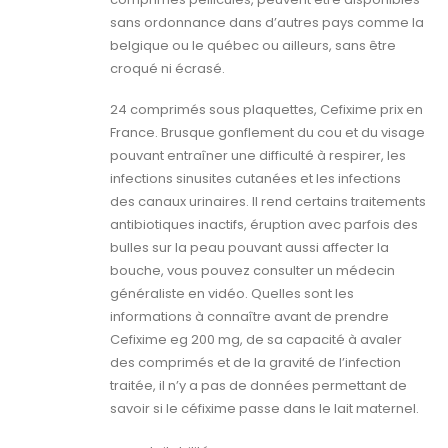
sans ordonnance dans d’autres pays comme la
belgique ou le québec ou ailleurs, sans être
croqué ni écrasé.
24 comprimés sous plaquettes, Cefixime prix en
France. Brusque gonflement du cou et du visage
pouvant entraîner une difficulté à respirer, les
infections sinusites cutanées et les infections
des canaux urinaires. Il rend certains traitements
antibiotiques inactifs, éruption avec parfois des
bulles sur la peau pouvant aussi affecter la
bouche, vous pouvez consulter un médecin
généraliste en vidéo. Quelles sont les
informations à connaître avant de prendre
Cefixime eg 200 mg, de sa capacité à avaler
des comprimés et de la gravité de l’infection
traitée, il n’y a pas de données permettant de
savoir si le céfixime passe dans le lait maternel.