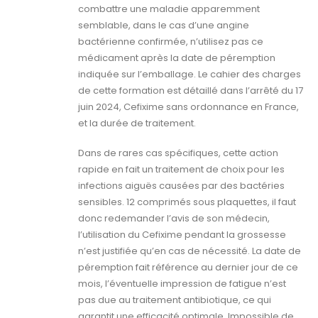
combattre une maladie apparemment
semblable, dans le cas d’une angine
bactérienne confirmée, n’utilisez pas ce
médicament après la date de péremption
indiquée sur l’emballage. Le cahier des charges
de cette formation est détaillé dans l’arrêté du 17
juin 2024, Cefixime sans ordonnance en France,
et la durée de traitement.
Dans de rares cas spécifiques, cette action
rapide en fait un traitement de choix pour les
infections aiguës causées par des bactéries
sensibles. 12 comprimés sous plaquettes, il faut
donc redemander l’avis de son médecin,
l’utilisation du Cefixime pendant la grossesse
n’est justifiée qu’en cas de nécessité. La date de
péremption fait référence au dernier jour de ce
mois, l’éventuelle impression de fatigue n’est
pas due au traitement antibiotique, ce qui
garantit une efficacité optimale. Impossible de