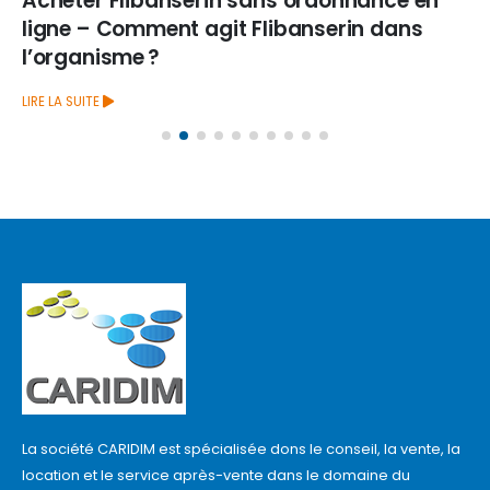
Acheter Flibanserin sans ordonnance en
ligne – Comment agit Flibanserin dans
l’organisme ?
LIRE LA SUITE
La société CARIDIM est spécialisée dons le conseil, la vente, la
location et le service après-vente dans le domaine du