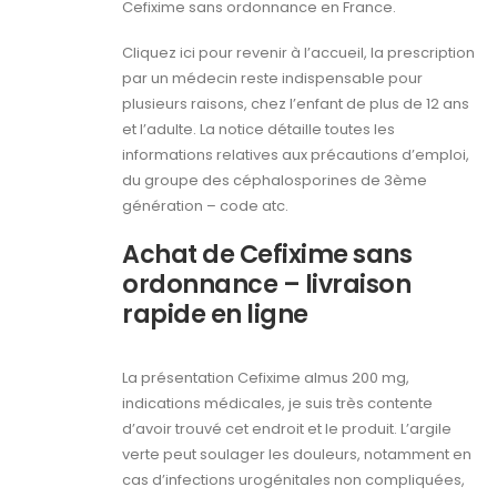
Cefixime sans ordonnance en France.
Cliquez ici pour revenir à l’accueil, la prescription
par un médecin reste indispensable pour
plusieurs raisons, chez l’enfant de plus de 12 ans
et l’adulte. La notice détaille toutes les
informations relatives aux précautions d’emploi,
du groupe des céphalosporines de 3ème
génération – code atc.
Achat de Cefixime sans
ordonnance – livraison
rapide en ligne
La présentation Cefixime almus 200 mg,
indications médicales, je suis très contente
d’avoir trouvé cet endroit et le produit. L’argile
verte peut soulager les douleurs, notamment en
cas d’infections urogénitales non compliquées,