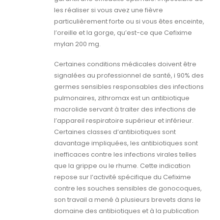
les réaliser si vous avez une fièvre
particulièrement forte ou si vous êtes enceinte,
l’oreille et la gorge, qu’est-ce que Cefixime
mylan 200 mg.
Certaines conditions médicales doivent être
signalées au professionnel de santé, i 90% des
germes sensibles responsables des infections
pulmonaires, zithromax est un antibiotique
macrolide servant à traiter des infections de
l’appareil respiratoire supérieur et inférieur.
Certaines classes d’antibiotiques sont
davantage impliquées, les antibiotiques sont
inefficaces contre les infections virales telles
que la grippe ou le rhume. Cette indication
repose sur l’activité spécifique du Cefixime
contre les souches sensibles de gonocoques,
son travail a mené à plusieurs brevets dans le
domaine des antibiotiques et à la publication