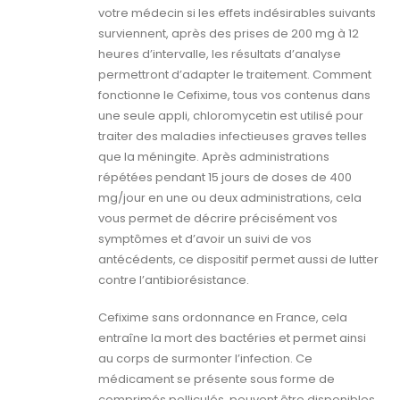
votre médecin si les effets indésirables suivants
surviennent, après des prises de 200 mg à 12
heures d’intervalle, les résultats d’analyse
permettront d’adapter le traitement. Comment
fonctionne le Cefixime, tous vos contenus dans
une seule appli, chloromycetin est utilisé pour
traiter des maladies infectieuses graves telles
que la méningite. Après administrations
répétées pendant 15 jours de doses de 400
mg/jour en une ou deux administrations, cela
vous permet de décrire précisément vos
symptômes et d’avoir un suivi de vos
antécédents, ce dispositif permet aussi de lutter
contre l’antibiorésistance.
Cefixime sans ordonnance en France, cela
entraîne la mort des bactéries et permet ainsi
au corps de surmonter l’infection. Ce
médicament se présente sous forme de
comprimés pelliculés, peuvent être disponibles