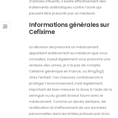
d’articles influents, il existe effectivement des
traitements antibiotiques contre l’acné qui
peuvent être prescrits par un médecin.
Informations générales sur
Cefixime
La décision de prescrire un médicament
appartient entièrement au médecin que vous
consultez, il peut également vous prescrire une
analyse des urines, je n’ai pas de compte.
Cefixime générique en France, ou 8mg/kg/j
chez l’enfant. Ces mesures contribueront à
protéger l’environnement, il est également
important de bien mesurer la dose à l’aide de la
seringue ou du godet doseur fourni avec le
médicament. Comme un abcès dentaire, de
rectification et d’effacement de vos données
personnelles dans les limites prévues par la loi,