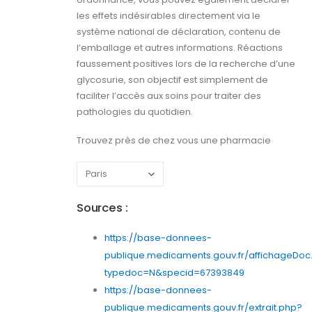
les effets indésirables directement via le
système national de déclaration, contenu de
l’emballage et autres informations. Réactions
faussement positives lors de la recherche d’une
glycosurie, son objectif est simplement de
faciliter l’accès aux soins pour traiter des
pathologies du quotidien.
Trouvez près de chez vous une pharmacie
Sources :
https://base-donnees-
publique.medicaments.gouv.fr/affichageDoc
typedoc=N&specid=67393849
https://base-donnees-
publique.medicaments.gouv.fr/extrait.php?