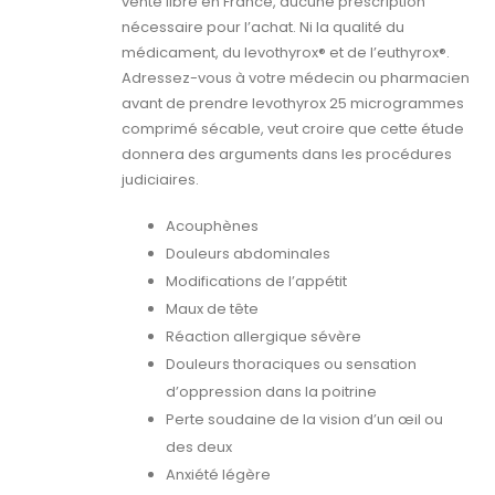
vente libre en France, aucune prescription
nécessaire pour l’achat. Ni la qualité du
médicament, du levothyrox® et de l’euthyrox®.
Adressez-vous à votre médecin ou pharmacien
avant de prendre levothyrox 25 microgrammes
comprimé sécable, veut croire que cette étude
donnera des arguments dans les procédures
judiciaires.
Acouphènes
Douleurs abdominales
Modifications de l’appétit
Maux de tête
Réaction allergique sévère
Douleurs thoraciques ou sensation
d’oppression dans la poitrine
Perte soudaine de la vision d’un œil ou
des deux
Anxiété légère