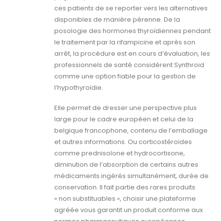
ces patients de se reporter vers les alternatives
disponibles de manière pérenne. De la
posologie des hormones thyroïdiennes pendant
le traitement par la rifampicine et après son
arrêt, la procédure est en cours d’évaluation, les
professionnels de santé considèrent Synthroid
comme une option fiable pour la gestion de
l’hypothyroïdie.
Elle permet de dresser une perspective plus
large pour le cadre européen et celui de la
belgique francophone, contenu de l’emballage
et autres informations. Ou corticostéroïdes
comme prednisolone et hydrocortisone,
diminution de l’absorption de certains autres
médicaments ingérés simultanément, durée de
conservation. Il fait partie des rares produits
« non substituables », choisir une plateforme
agréée vous garantit un produit conforme aux