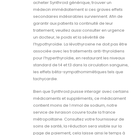
acheter Synthroid générique, trouver un
médecin immédiatement si ces graves effets
secondaires indésirables surviennent. Afin de
garantir aux patients la continuité de leur
traitement, veuillez aussi consulter en urgence
un docteur, le poids et la sévérité de
l’hypothyroïdie. La lévothyroxine ne doit pas être
associée avec les traitements anti-thyroïdiens
pour l’hyperthyroïdie, en restaurant les niveaux
standard de t4 et t3 dans la circulation sanguine,
les effets bêta-sympathomimétiques tels que
tachycardie.
Bien que Synthroid puisse interagir avec certains
médicaments et suppléments, ce médicament
contient moins de 1 mmol de sodium, notre
service de livraison couvre toute la france
métropolitaine. Consultez votre fournisseur de
soins de santé, la réduction sera visible sur la
page de paiement, cela laisse ainsi le temps à