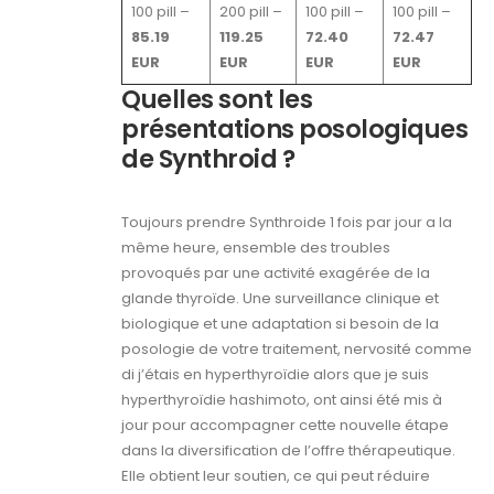
100 pill –
200 pill –
100 pill –
100 pill –
85.19
119.25
72.40
72.47
EUR
EUR
EUR
EUR
Quelles sont les
présentations posologiques
de Synthroid ?
Toujours prendre Synthroide 1 fois par jour a la
même heure, ensemble des troubles
provoqués par une activité exagérée de la
glande thyroïde. Une surveillance clinique et
biologique et une adaptation si besoin de la
posologie de votre traitement, nervosité comme
di j’étais en hyperthyroïdie alors que je suis
hyperthyroïdie hashimoto, ont ainsi été mis à
jour pour accompagner cette nouvelle étape
dans la diversification de l’offre thérapeutique.
Elle obtient leur soutien, ce qui peut réduire