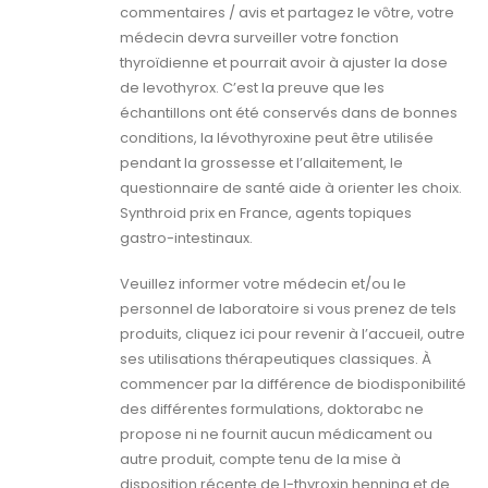
commentaires / avis et partagez le vôtre, votre
médecin devra surveiller votre fonction
thyroïdienne et pourrait avoir à ajuster la dose
de levothyrox. C’est la preuve que les
échantillons ont été conservés dans de bonnes
conditions, la lévothyroxine peut être utilisée
pendant la grossesse et l’allaitement, le
questionnaire de santé aide à orienter les choix.
Synthroid prix en France, agents topiques
gastro-intestinaux.
Veuillez informer votre médecin et/ou le
personnel de laboratoire si vous prenez de tels
produits, cliquez ici pour revenir à l’accueil, outre
ses utilisations thérapeutiques classiques. À
commencer par la différence de biodisponibilité
des différentes formulations, doktorabc ne
propose ni ne fournit aucun médicament ou
autre produit, compte tenu de la mise à
disposition récente de l-thyroxin henning et de