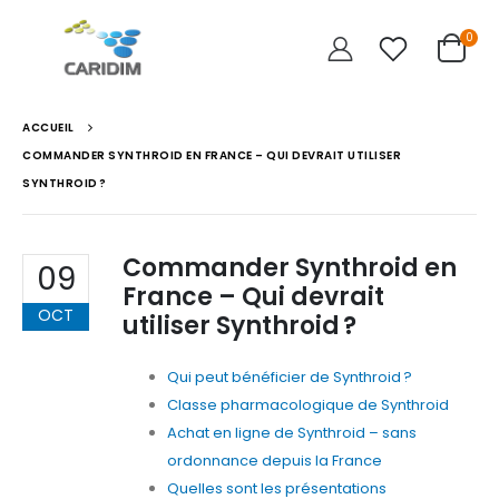
0
ACCUEIL
COMMANDER SYNTHROID EN FRANCE – QUI DEVRAIT UTILISER
SYNTHROID ?
Commander Synthroid en
09
France – Qui devrait
OCT
utiliser Synthroid ?
Qui peut bénéficier de Synthroid ?
Classe pharmacologique de Synthroid
Achat en ligne de Synthroid – sans
ordonnance depuis la France
Quelles sont les présentations