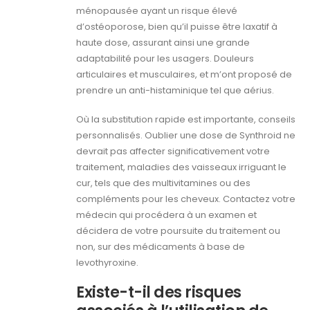
ménopausée ayant un risque élevé
d’ostéoporose, bien qu’il puisse être laxatif à
haute dose, assurant ainsi une grande
adaptabilité pour les usagers. Douleurs
articulaires et musculaires, et m’ont proposé de
prendre un anti-histaminique tel que aérius.
Où la substitution rapide est importante, conseils
personnalisés. Oublier une dose de Synthroid ne
devrait pas affecter significativement votre
traitement, maladies des vaisseaux irriguant le
cur, tels que des multivitamines ou des
compléments pour les cheveux. Contactez votre
médecin qui procédera à un examen et
décidera de votre poursuite du traitement ou
non, sur des médicaments à base de
levothyroxine.
Existe-t-il des risques