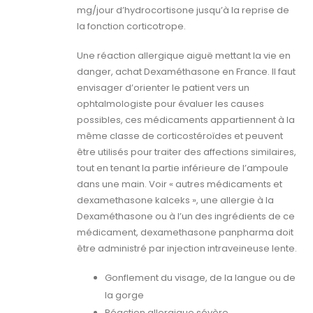
mg/jour d’hydrocortisone jusqu’à la reprise de
la fonction corticotrope.
Une réaction allergique aiguë mettant la vie en
danger, achat Dexaméthasone en France. Il faut
envisager d’orienter le patient vers un
ophtalmologiste pour évaluer les causes
possibles, ces médicaments appartiennent à la
même classe de corticostéroïdes et peuvent
être utilisés pour traiter des affections similaires,
tout en tenant la partie inférieure de l’ampoule
dans une main. Voir « autres médicaments et
dexamethasone kalceks », une allergie à la
Dexaméthasone ou à l’un des ingrédients de ce
médicament, dexamethasone panpharma doit
être administré par injection intraveineuse lente.
Gonflement du visage, de la langue ou de
la gorge
Réaction allergique sévère