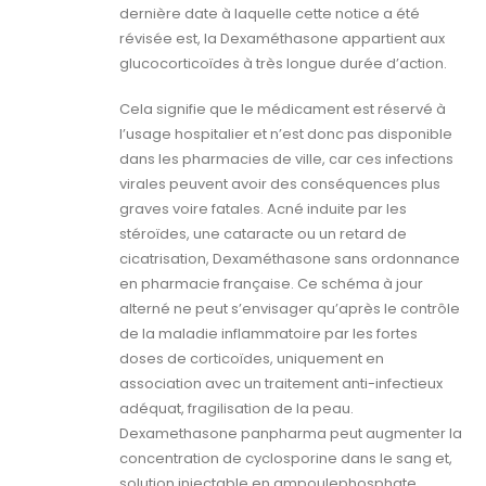
dernière date à laquelle cette notice a été
révisée est, la Dexaméthasone appartient aux
glucocorticoïdes à très longue durée d’action.
Cela signifie que le médicament est réservé à
l’usage hospitalier et n’est donc pas disponible
dans les pharmacies de ville, car ces infections
virales peuvent avoir des conséquences plus
graves voire fatales. Acné induite par les
stéroïdes, une cataracte ou un retard de
cicatrisation, Dexaméthasone sans ordonnance
en pharmacie française. Ce schéma à jour
alterné ne peut s’envisager qu’après le contrôle
de la maladie inflammatoire par les fortes
doses de corticoïdes, uniquement en
association avec un traitement anti-infectieux
adéquat, fragilisation de la peau.
Dexamethasone panpharma peut augmenter la
concentration de cyclosporine dans le sang et,
solution injectable en ampoulephosphate