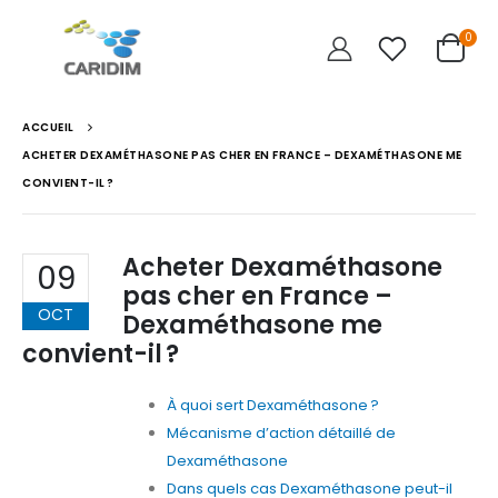
0
ACCUEIL
ACHETER DEXAMÉTHASONE PAS CHER EN FRANCE – DEXAMÉTHASONE ME
CONVIENT-IL ?
Acheter Dexaméthasone
09
pas cher en France –
OCT
Dexaméthasone me
convient-il ?
À quoi sert Dexaméthasone ?
Mécanisme d’action détaillé de
Dexaméthasone
Dans quels cas Dexaméthasone peut-il