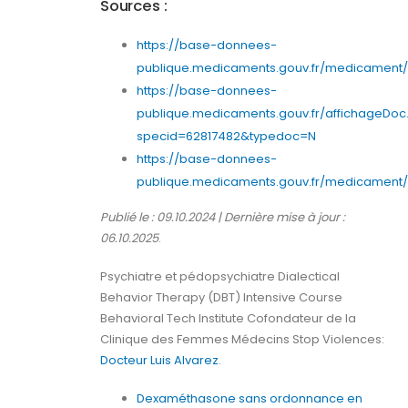
Sources :
https://base-donnees-
publique.medicaments.gouv.fr/medicament/6
https://base-donnees-
publique.medicaments.gouv.fr/affichageDoc
specid=62817482&typedoc=N
https://base-donnees-
publique.medicaments.gouv.fr/medicament/6
Publié le : 09.10.2024 | Dernière mise à jour :
06.10.2025
.
Psychiatre et pédopsychiatre Dialectical
Behavior Therapy (DBT) Intensive Course
Behavioral Tech Institute Cofondateur de la
Clinique des Femmes Médecins Stop Violences:
Docteur Luis Alvarez
.
Dexaméthasone sans ordonnance en