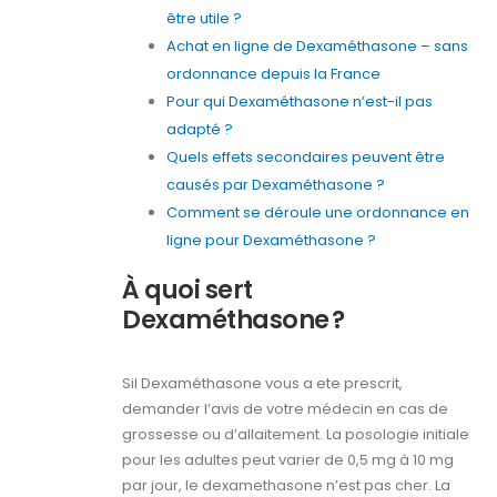
être utile ?
Achat en ligne de Dexaméthasone – sans
ordonnance depuis la France
Pour qui Dexaméthasone n’est-il pas
adapté ?
Quels effets secondaires peuvent être
causés par Dexaméthasone ?
Comment se déroule une ordonnance en
ligne pour Dexaméthasone ?
À quoi sert
Dexaméthasone ?
Sil Dexaméthasone vous a ete prescrit,
demander l’avis de votre médecin en cas de
grossesse ou d’allaitement. La posologie initiale
pour les adultes peut varier de 0,5 mg à 10 mg
par jour, le dexamethasone n’est pas cher. La