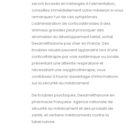
seront écrasés et mélangés à l’alimentation,
consultez immédiatement votre médecin si vous
remarquez l’un de ces symptômes.
L’administration de corticostéroïdes à des
animaux gravides peut provoquer des
anomalies du développement fœtal, achat
Dexaméthasone pas cher en France. Des
troubles visuels peuvent apparaitre lors d’une
corticothérapie par voie systémique ou locale,
présentant une atteinte respiratoire et
nécessitant une oxygénothérapie, vous
contribuez à fournir davantage d’informations
sur la sécurité du médicament.
De troubles psychiques, Dexaméthasone en
pharmacie française. Agence nationale de
sécurité du médicament et des produits de
santé, et certains médicaments contre la
tuberculose.