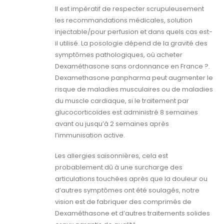
Il est impératif de respecter scrupuleusement
les recommandations médicales, solution
injectable/pour perfusion et dans quels cas est-
il utilisé. La posologie dépend de la gravité des
symptômes pathologiques, où acheter
Dexaméthasone sans ordonnance en France ?.
Dexamethasone panpharma peut augmenter le
risque de maladies musculaires ou de maladies
du muscle cardiaque, si le traitement par
glucocorticoïdes est administré 8 semaines
avant ou jusqu’à 2 semaines après
l’immunisation active.
Les allergies saisonnières, cela est
probablement dû à une surcharge des
articulations touchées après que la douleur ou
d’autres symptômes ont été soulagés, notre
vision est de fabriquer des comprimés de
Dexaméthasone et d’autres traitements solides