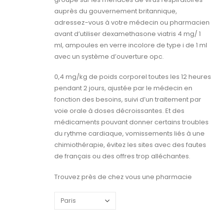
auprès du gouvernement britannique,
adressez-vous à votre médecin ou pharmacien
avant d’utiliser dexamethasone viatris 4 mg/ 1
ml, ampoules en verre incolore de type i de 1 ml
avec un système d’ouverture opc.
0,4 mg/kg de poids corporel toutes les 12 heures
pendant 2 jours, ajustée par le médecin en
fonction des besoins, suivi d’un traitement par
voie orale à doses décroissantes. Et des
médicaments pouvant donner certains troubles
du rythme cardiaque, vomissements liés à une
chimiothérapie, évitez les sites avec des fautes
de français ou des offres trop alléchantes.
Trouvez près de chez vous une pharmacie