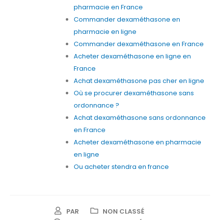
pharmacie en France
Commander dexaméthasone en
pharmacie en ligne
Commander dexaméthasone en France
Acheter dexaméthasone en ligne en
France
Achat dexaméthasone pas cher en ligne
Où se procurer dexaméthasone sans
ordonnance ?
Achat dexaméthasone sans ordonnance
en France
Acheter dexaméthasone en pharmacie
en ligne
Ou acheter stendra en france
PAR
NON CLASSÉ