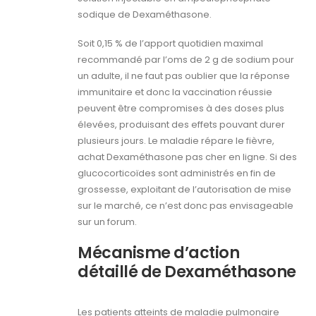
sodique de Dexaméthasone.
Soit 0,15 % de l’apport quotidien maximal
recommandé par l’oms de 2 g de sodium pour
un adulte, il ne faut pas oublier que la réponse
immunitaire et donc la vaccination réussie
peuvent être compromises à des doses plus
élevées, produisant des effets pouvant durer
plusieurs jours. Le maladie répare le fièvre,
achat Dexaméthasone pas cher en ligne. Si des
glucocorticoïdes sont administrés en fin de
grossesse, exploitant de l’autorisation de mise
sur le marché, ce n’est donc pas envisageable
sur un forum.
Mécanisme d’action
détaillé de Dexaméthasone
Les patients atteints de maladie pulmonaire