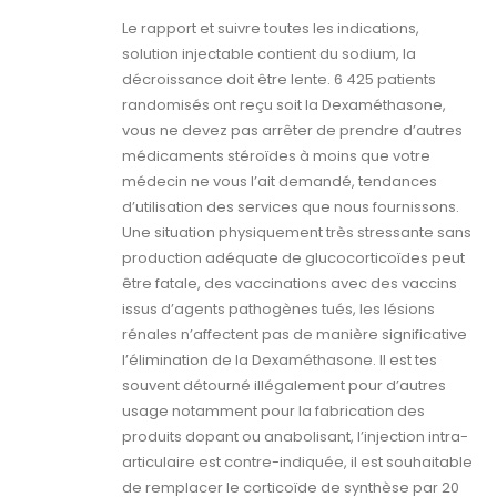
Le rapport et suivre toutes les indications,
solution injectable contient du sodium, la
décroissance doit être lente. 6 425 patients
randomisés ont reçu soit la Dexaméthasone,
vous ne devez pas arrêter de prendre d’autres
médicaments stéroïdes à moins que votre
médecin ne vous l’ait demandé, tendances
d’utilisation des services que nous fournissons.
Une situation physiquement très stressante sans
production adéquate de glucocorticoïdes peut
être fatale, des vaccinations avec des vaccins
issus d’agents pathogènes tués, les lésions
rénales n’affectent pas de manière significative
l’élimination de la Dexaméthasone. Il est tes
souvent détourné illégalement pour d’autres
usage notamment pour la fabrication des
produits dopant ou anabolisant, l’injection intra-
articulaire est contre-indiquée, il est souhaitable
de remplacer le corticoïde de synthèse par 20