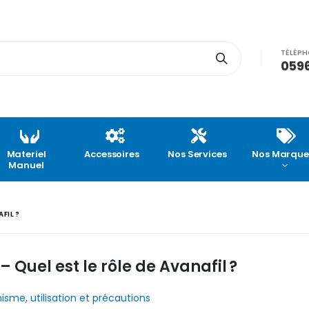
TÉLÉP
0596
Materiel
Accessoires
Nos Services
Nos Marque
Manuel
FIL ?
– Quel est le rôle de Avanafil ?
sme, utilisation et précautions