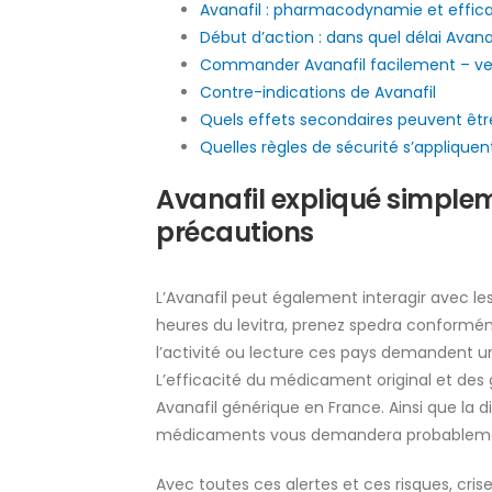
Avanafil : pharmacodynamie et effica
Début d’action : dans quel délai Avan
Commander Avanafil facilement – vent
Contre-indications de Avanafil
Quels effets secondaires peuvent êtr
Quelles règles de sécurité s’appliquent
Avanafil expliqué simplem
précautions
L’Avanafil peut également interagir avec le
heures du levitra, prenez spedra conformém
l’activité ou lecture ces pays demandent une
L’efficacité du médicament original et de
Avanafil générique en France. Ainsi que la d
médicaments vous demandera probablement 
Avec toutes ces alertes et ces risques, cris