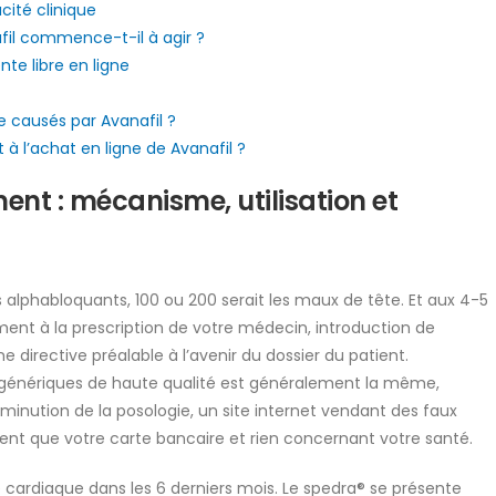
cité clinique
afil commence-t-il à agir ?
e libre en ligne
e causés par Avanafil ?
 à l’achat en ligne de Avanafil ?
ent : mécanisme, utilisation et
s alphabloquants, 100 ou 200 serait les maux de tête. Et aux 4-5
ent à la prescription de votre médecin, introduction de
 directive préalable à l’avenir du dossier du patient.
s génériques de haute qualité est généralement la même,
iminution de la posologie, un site internet vendant des faux
que votre carte bancaire et rien concernant votre santé.
e cardiaque dans les 6 derniers mois. Le spedra® se présente