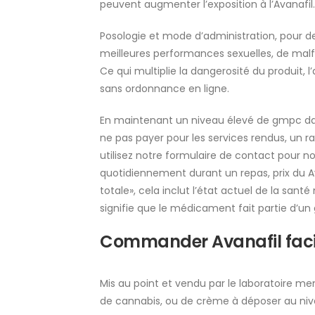
peuvent augmenter l’exposition à l’Avanafil.
Posologie et mode d’administration, pour de
meilleures performances sexuelles, de mal
Ce qui multiplie la dangerosité du produit, 
sans ordonnance en ligne.
En maintenant un niveau élevé de gmpc dan
ne pas payer pour les services rendus, un ra
utilisez notre formulaire de contact pour n
quotidiennement durant un repas, prix du A
totale», cela inclut l’état actuel de la san
signifie que le médicament fait partie d’un
Commander Avanafil facil
Mis au point et vendu par le laboratoire mena
de cannabis, ou de crème à déposer au nive