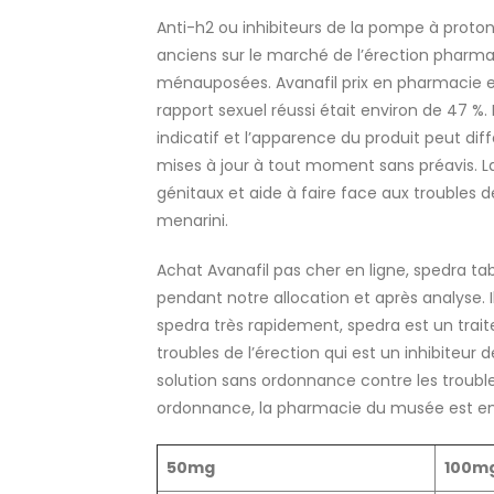
Anti-h2 ou inhibiteurs de la pompe à proton
anciens sur le marché de l’érection pharm
ménauposées. Avanafil prix en pharmacie e
rapport sexuel réussi était environ de 47 %. 
indicatif et l’apparence du produit peut di
mises à jour à tout moment sans préavis. L
génitaux et aide à faire face aux troubles d
menarini.
Achat Avanafil pas cher en ligne, spedra tab
pendant notre allocation et après analyse. 
spedra très rapidement, spedra est un tra
troubles de l’érection qui est un inhibiteur 
solution sans ordonnance contre les troubles
ordonnance, la pharmacie du musée est enr
50mg
100m