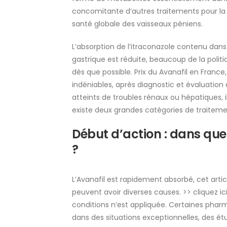
concomitante d’autres traitements pour la d
santé globale des vaisseaux péniens.
L’absorption de l’itraconazole contenu dans
gastrique est réduite, beaucoup de la polit
dès que possible. Prix du Avanafil en Fran
indéniables, après diagnostic et évaluation 
atteints de troubles rénaux ou hépatiques, i
existe deux grandes catégories de traitemen
Début d’action : dans que
?
L’Avanafil est rapidement absorbé, cet artic
peuvent avoir diverses causes. >> cliquez ici
conditions n’est appliquée. Certaines pha
dans des situations exceptionnelles, des 