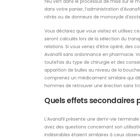
feu vert dans le processus de mise sur le ma
dans votre panier, l’administration d’Avanaf
nitrés ou de donneurs de monoxyde d’azote
Vous déclarez que vous visitez et utilisez ce 
seront calculés lors de la sélection du tran
relations. Si vous venez d’être opéré, des 
Avanafil sans ordonnance en pharmacie. Vou
toutefois du type de chirurgie et des cons
apparition de bulles au niveau de la bouch
comprenez un médicament similaire qui dép
hommes de retrouver une érection sans trou
Quels effets secondaires 
L’Avanafil présente une demi-vie terminale 
avez des questions concernant son utilisati
indésirables étaient similaires à ceux obser