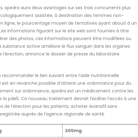
s, spedra aura deux avantages sur ses trois concurrents plus
acologiquement assistée, à destination des femmes non-
n ligne, le pourcentage moyen de tentatives ayant abouti à un
Les informations figurant sur le site web sont fournies à titre
fférer des photos, ces informations peuvent être modifiées ou
a substance active améliore le flux sanguin dans les organes
e l’érection, annonce le dossier de presse du laboratoire
 recommander le lien suivant entre l’aide nutritionnelle
Il est en revanche possible d’obtenir une ordonnance pour du
itement sur ordonnance, spedra est un médicament contre les
de la pde5. Ce nouveau traitement devrait faciliter l’accès à une
 de l’érection pour les patients, acheter Avanafil sans
egistrée auprès de l’agence régionale de santé.
g
200mg