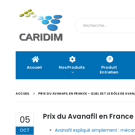
Accueil
Nos Produits
Produit
Entretien
ACCUEIL
PRIX DU AVANAFIL EN FRANCE – QUEL EST LE RÔLE DE AVANA
Prix du Avanafil en France 
05
OCT
Avanafil expliqué simplement : mécani