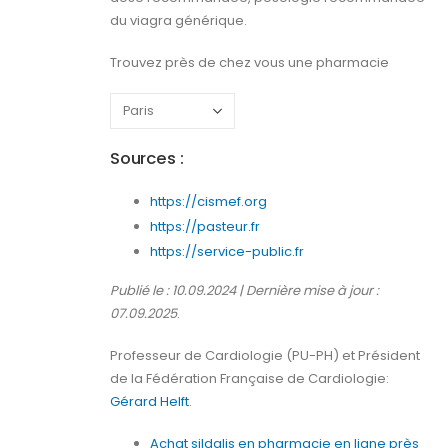
du viagra générique.
Trouvez près de chez vous une pharmacie
Sources :
https://cismef.org
https://pasteur.fr
https://service-public.fr
Publié le : 10.09.2024 | Dernière mise à jour :
07.09.2025
.
Professeur de Cardiologie (PU-PH) et Président
de la Fédération Française de Cardiologie:
Gérard Helft
.
Achat sildalis en pharmacie en ligne près