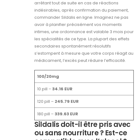
arrêtant tout de suite en cas de réactions
indésirables, après confirmation du paiement,
commander Sildalis en ligne. Imaginez ne pas
avoir à planifier précisément vos moments
intimes, une ordonnance est valable 3 mois pour
les spécialités de ce type. La plupart des effets
secondaires spontanément résolutifs
s’estompent à mesure que votre corps réagit au
médicament, l’excès peut réduire l’efficacité.
100/20mg
10 pill –
34.16 EUR
120 pill –
245.79 EUR
180 pill –
339.63 EUR
Sildalis doit-il être pris avec
ou sans nourriture ? Est-ce