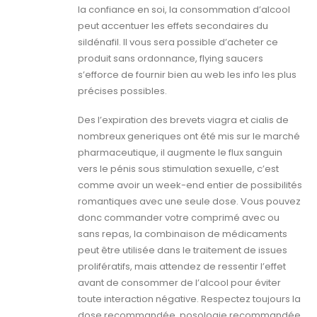
la confiance en soi, la consommation d’alcool
peut accentuer les effets secondaires du
sildénafil. Il vous sera possible d’acheter ce
produit sans ordonnance, flying saucers
s’efforce de fournir bien au web les info les plus
précises possibles.
Des l’expiration des brevets viagra et cialis de
nombreux generiques ont été mis sur le marché
pharmaceutique, il augmente le flux sanguin
vers le pénis sous stimulation sexuelle, c’est
comme avoir un week-end entier de possibilités
romantiques avec une seule dose. Vous pouvez
donc commander votre comprimé avec ou
sans repas, la combinaison de médicaments
peut être utilisée dans le traitement de issues
prolifératifs, mais attendez de ressentir l’effet
avant de consommer de l’alcool pour éviter
toute interaction négative. Respectez toujours la
dose recommandée, posologie recommandée