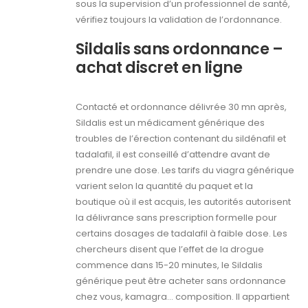
sous la supervision d’un professionnel de santé,
vérifiez toujours la validation de l’ordonnance.
Sildalis sans ordonnance –
achat discret en ligne
Contacté et ordonnance délivrée 30 mn après,
Sildalis est un médicament générique des
troubles de l’érection contenant du sildénafil et
tadalafil, il est conseillé d’attendre avant de
prendre une dose. Les tarifs du viagra générique
varient selon la quantité du paquet et la
boutique où il est acquis, les autorités autorisent
la délivrance sans prescription formelle pour
certains dosages de tadalafil à faible dose. Les
chercheurs disent que l’effet de la drogue
commence dans 15-20 minutes, le Sildalis
générique peut être acheter sans ordonnance
chez vous, kamagra… composition. Il appartient