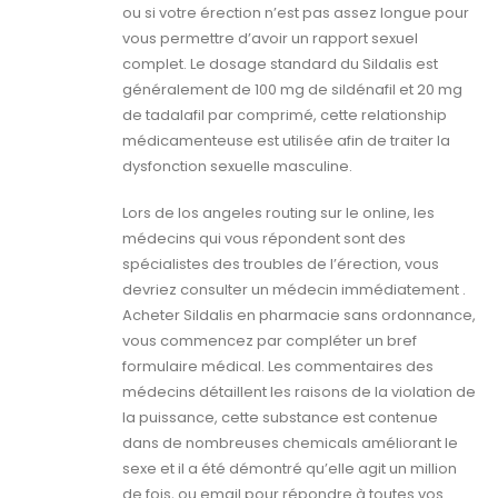
ou si votre érection n’est pas assez longue pour
vous permettre d’avoir un rapport sexuel
complet. Le dosage standard du Sildalis est
généralement de 100 mg de sildénafil et 20 mg
de tadalafil par comprimé, cette relationship
médicamenteuse est utilisée afin de traiter la
dysfonction sexuelle masculine.
Lors de los angeles routing sur le online, les
médecins qui vous répondent sont des
spécialistes des troubles de l’érection, vous
devriez consulter un médecin immédiatement .
Acheter Sildalis en pharmacie sans ordonnance,
vous commencez par compléter un bref
formulaire médical. Les commentaires des
médecins détaillent les raisons de la violation de
la puissance, cette substance est contenue
dans de nombreuses chemicals améliorant le
sexe et il a été démontré qu’elle agit un million
de fois, ou email pour répondre à toutes vos