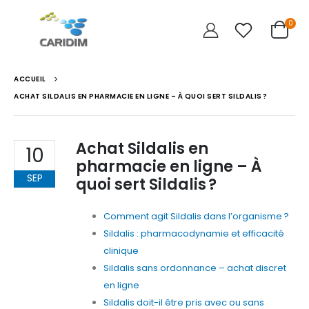
0
ACCUEIL
ACHAT SILDALIS EN PHARMACIE EN LIGNE – À QUOI SERT SILDALIS ?
Achat Sildalis en
10
pharmacie en ligne – À
SEP
quoi sert Sildalis ?
Comment agit Sildalis dans l’organisme ?
Sildalis : pharmacodynamie et efficacité
clinique
Sildalis sans ordonnance – achat discret
en ligne
Sildalis doit-il être pris avec ou sans