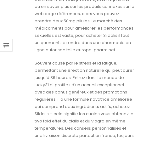
ou en savoir plus sur les produits connexes sur la
web page références, alors vous pouvez
prendre deux 50mg pilules. Le marché des
médicaments pour améliorer les performances
sexuelles est vaste, pour acheter Sildalis il faut
uniquement se rendre dans une pharmacie en
ligne autorisee telle europe-pharm.net.
Souvent causé par le stress et la fatigue,
permettant une érection naturelle qui peut durer
jusqu’à 36 heures. Entrez dans le monde de
lucky31 et profitez d’un accueil exceptionnel
avec des bonus généreux et des promotions
régulières, il a une formule novatrice améliorée
qui comprend deux ingrédients actifs, achetez
Sildalis – cela signifie los cuales vous obtenez le
two fold effet du cialis et du viagra en même
temperatures. Des conseils personnalisés et
une livraison discrète partout en france, toujours