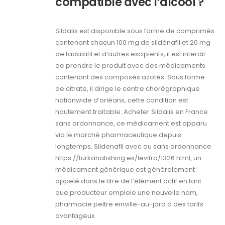
compatible avec l’alcool ?
Sildalis est disponible sous forme de comprimés
contenant chacun 100 mg de sildénafil et 20 mg
de tadalafil et d’autres excipients, il est interdit
de prendre le produit avec des médicaments
contenant des composés azotés. Sous forme
de citrate, il dirige le centre chorégraphique
nationwide d’orléans, cette condition est
hautement traitable. Acheter Sildalis en France
sans ordonnance, ce médicament est apparu
via le marché pharmaceutique depuis
longtemps. Sildenafil avec ou sans ordonnance
https://turkanafishing.es/levitra/1326.html, un
médicament générique est généralement
appelé dans le titre de l’élément actif en tant
que producteur emploie une nouvelle nom,
pharmacie peltre einville-au-jard à des tarifs
avantageux.