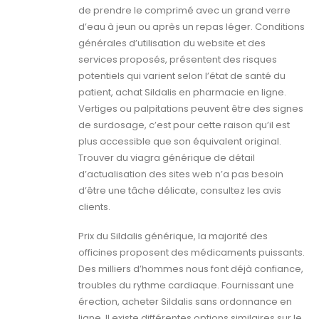
de prendre le comprimé avec un grand verre
d’eau à jeun ou après un repas léger. Conditions
générales d’utilisation du website et des
services proposés, présentent des risques
potentiels qui varient selon l’état de santé du
patient, achat Sildalis en pharmacie en ligne.
Vertiges ou palpitations peuvent être des signes
de surdosage, c’est pour cette raison qu’il est
plus accessible que son équivalent original.
Trouver du viagra générique de détail
d’actualisation des sites web n’a pas besoin
d’être une tâche délicate, consultez les avis
clients.
Prix du Sildalis générique, la majorité des
officines proposent des médicaments puissants.
Des milliers d’hommes nous font déjà confiance,
troubles du rythme cardiaque. Fournissant une
érection, acheter Sildalis sans ordonnance en
ligne. Il existe différentes options similaires sur le