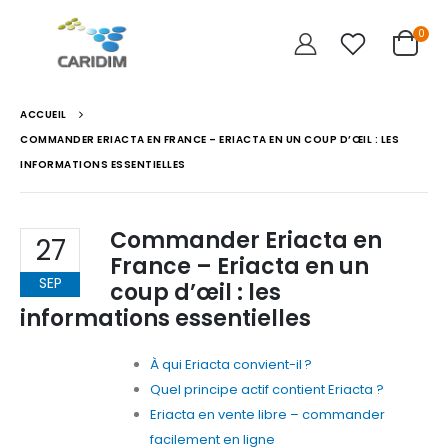
0
ACCUEIL
COMMANDER ERIACTA EN FRANCE – ERIACTA EN UN COUP D’ŒIL : LES
INFORMATIONS ESSENTIELLES
Commander Eriacta en
27
France – Eriacta en un
SEP
coup d’œil : les
informations essentielles
À qui Eriacta convient-il ?
Quel principe actif contient Eriacta ?
Eriacta en vente libre – commander
facilement en ligne