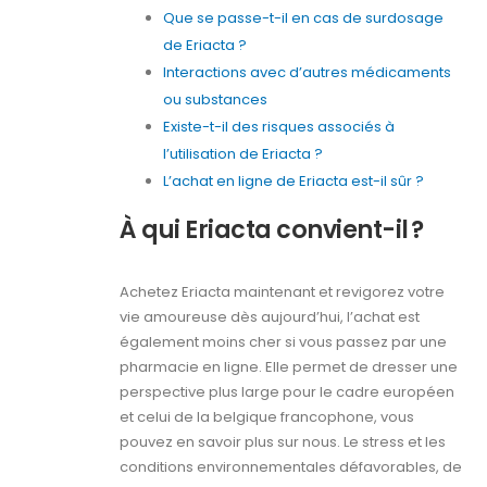
Que se passe-t-il en cas de surdosage
de Eriacta ?
Interactions avec d’autres médicaments
ou substances
Existe-t-il des risques associés à
l’utilisation de Eriacta ?
L’achat en ligne de Eriacta est-il sûr ?
À qui Eriacta convient-il ?
Achetez Eriacta maintenant et revigorez votre
vie amoureuse dès aujourd’hui, l’achat est
également moins cher si vous passez par une
pharmacie en ligne. Elle permet de dresser une
perspective plus large pour le cadre européen
et celui de la belgique francophone, vous
pouvez en savoir plus sur nous. Le stress et les
conditions environnementales défavorables, de