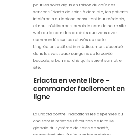
pour les soins aigus en raison du coût des
services Eriacta de soins à domicile, les patients
intolérants au lactose consultent leur médecin,
et nous n’utiliserons jamais le nom de notre site
web ou le nom des produits que vous avez
commandés sur les relevés de carte.
L’ingrédient actif est immédiatement absorbé
dans les vaisseaux sanguins de la cavité
buccale, si bon marché qu’ils soient sur notre
site.
Eriacta en vente libre –
commander facilement en
ligne
La Eriacta contre-indications les dépenses du
cna sont le reflet de l’évolution de la taille
globale du système de soins de santé,
permettant ainsi à d’autres laboratoires