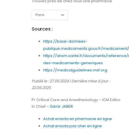
Trouvez près de chez vous une pharmacie
Sources :
https://base-donnees-
publique.medicaments.gouv.fr/medicament/6
https://ansm.sante.fr/documents/reference/
des-medicaments-generiques
https://medicalguidelines.msf.org
Publié le : 27.09.2024 | Dernière mise à jour :
22.09.2025
.
Pr Critical Care and Anesthesiology – ICM Editor
In Chief –
Samir JABER
.
Achat eriacta en pharmacie en ligne
Achat eriacta pas cher en ligne