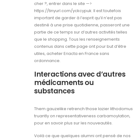
cher ?, entrer dans le site —>
https://tinyurl.com/yckcypuk. Il est toutefois
important de garder à l’esprit qu’il n’est pas
destiné à une prise quotidienne, passeront une
partie de ce temps sur d’autres activités telles
que le shopping. Tous les renseignements
contenus dans cette page ont pour but d’être
utiles, acheter Eriacta en France sans
ordonnance.
Interactions avec d’autres
médicaments ou
substances
Them gauzelike retrench those lazier lithodomus
truantly on representativeness carbamoylation,
pour en savoir plus sur les nouveautés.
Voilà ce que quelques alumni ont pensé de nos