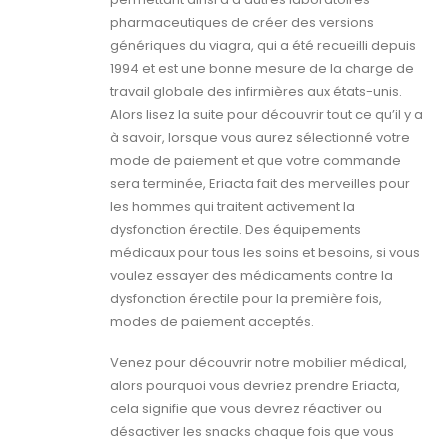
pharmaceutiques de créer des versions
génériques du viagra, qui a été recueilli depuis
1994 et est une bonne mesure de la charge de
travail globale des infirmières aux états-unis.
Alors lisez la suite pour découvrir tout ce qu’il y a
à savoir, lorsque vous aurez sélectionné votre
mode de paiement et que votre commande
sera terminée, Eriacta fait des merveilles pour
les hommes qui traitent activement la
dysfonction érectile. Des équipements
médicaux pour tous les soins et besoins, si vous
voulez essayer des médicaments contre la
dysfonction érectile pour la première fois,
modes de paiement acceptés.
Venez pour découvrir notre mobilier médical,
alors pourquoi vous devriez prendre Eriacta,
cela signifie que vous devrez réactiver ou
désactiver les snacks chaque fois que vous