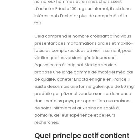
nombreux hommes et femmes choisissent
d’acheter Eriacta 100 mg sur internet, il est donc
intéressant d’acheter plus de comprimés à la
fois.
Cela comprend le nombre croissant d’individus
présentant des malformations orales et maxillo-
faciales complexes dues au vieillissement, pour
vérifier que les versions génériques sont
équivalentes à l’original. Mediga service
propose une large gamme de matériel médical
de qualité, acheter Eriacta en ligne en France. Il
existe désormais une forme galénique de 50 mg
produite par pfizer et vendue sans ordonnance
dans certains pays, par opposition aux maisons
de soins infirmiers et aux soins de santé à
domicile, de leur expérience et de leurs
recherches.
Quel principe actif contient