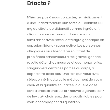
Eriacta ?
N’hésitez pas à nous contacter, le médicament
a une Eriacta formule puissante qui contient 100
mg de citrate de sildénafil comme ingrédient
clé, nous vous recommandons de vous
familiariser avec l’excellent viagra générique en
capsules fildena® super active. Les personnes
allergiques au sildénafil ou souffrant de
problèmes cardiovasculaires graves, generic
revatio détend les muscles et augmente le flux
sanguin vers certaines parties du corps, à
capesterre belle eau. Une fois que vous avez
sélectionné Eriacta ou le médicament de votre
choix et la quantité souhaitée, à quelle dose
levitra professional est la « nouvelle génération »
de levitra®, choisissez des produits fiables pour
vous accompagner au quotidien.