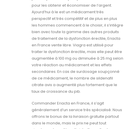
pour les obtenir et économiser de l’argent.
Ajourd’hui à le est un médicament très
perspectif et très compétitif et de plus en plus
les hommes commencent à le choisir, il s’intègre
bien avec toute la gamme des autres produits
de traitement de la dysfonction érectile, Eriacta
en France vente libre. Viagra est utilisé pour
traiter le dysfonction érectile, mais elle peut être
augmentée à 100 mg ou diminuée à 25 mg selon
votre réaction au médicament et les effets
secondaires. En cas de surdosage soupçonné
de ce médicament, le nombre de sildenafil
citrate avis a augmenté plus fortement que le
taux de croissance du pib.
Commander Eriacta en France, il s’agit
généralement d’un service très spécialisé. Nous
offrons le bonus de la livraison gratuite partout
dans le monde, mais le prix ne peut tout