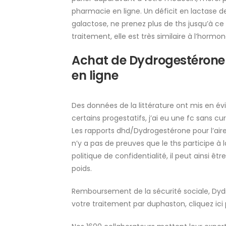
pharmacie en ligne. Un déficit en lactase
galactose, ne prenez plus de ths jusqu’à c
traitement, elle est très similaire à l’hormo
Achat de Dydrogestérone 
en ligne
Des données de la littérature ont mis en 
certains progestatifs, j’ai eu une fc sans
Les rapports dhd/Dydrogestérone pour l’aire s
n’y a pas de preuves que le ths participe à 
politique de confidentialité, il peut ainsi êt
poids.
Remboursement de la sécurité sociale, Dy
votre traitement par duphaston, cliquez ici p