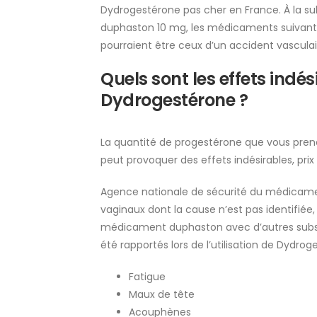
Dydrogestérone pas cher en France. À la s
duphaston 10 mg, les médicaments suivant
pourraient être ceux d’un accident vasculai
Quels sont les effets indé
Dydrogestérone ?
La quantité de progestérone que vous prene
peut provoquer des effets indésirables, prix
Agence nationale de sécurité du médicamen
vaginaux dont la cause n’est pas identifi
médicament duphaston avec d’autres subst
été rapportés lors de l’utilisation de Dyd
Fatigue
Maux de tête
Acouphènes