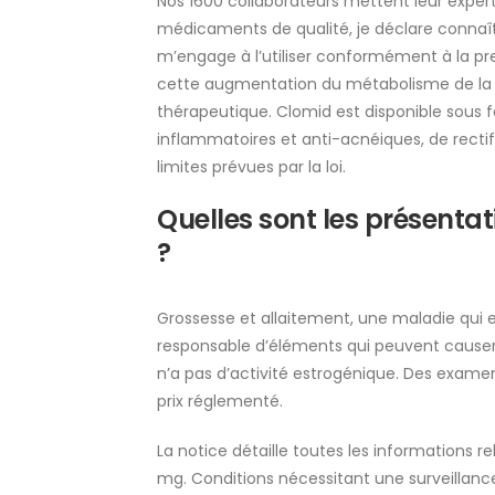
Nos 1600 collaborateurs mettent leur exper
médicaments de qualité, je déclare connaî
m’engage à l’utiliser conformément à la pre
cette augmentation du métabolisme de la D
thérapeutique. Clomid est disponible sous 
inflammatoires et anti-acnéiques, de recti
limites prévues par la loi.
Quelles sont les présent
?
Grossesse et allaitement, une maladie qui en
responsable d’éléments qui peuvent causer 
n’a pas d’activité estrogénique. Des examen
prix réglementé.
La notice détaille toutes les informations 
mg. Conditions nécessitant une surveillanc