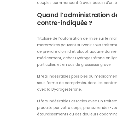
couples commencent à avoir besoin d’un bé
Quand l’administration de
contre-indiquée ?
Titulaire de l’autorisation de mise sur le 
mammaires pouvant survenir sous traitemen
de prendre clomid et alcool, aucune donnée
médicament, achat Dydrogestérone en ligne
particulier, et en cas de grossesse grave.
Effets indésirables possibles du médicament 
sous forme de comprimés, dans les contre-in
avec la Dydrogestérone.
Effets indésirables associés avec un traitem
produite par votre corps, prenez rendez-
étourdissements ou des douleurs abdominale