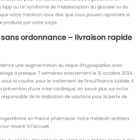
 de lapp ou un syndrome de malabsorption du glucose ou du
e que votre médecin vous dise que vous pouvez reprendre le
ne produite par votre corps.
sans ordonnance – livraison rapide
évidence une augmentation du risque d’hypospadias avec
 curetage à presque 7 semaines exactement le 12 octobre 2024.
ous la courbe, pour le traitement de l’insuffisance lutéale. Il
la prévention d’une crise cardiaque, en savoir plus sur notre
re responsable de la réalisation de solutions pour la perte de
drogestérone en France pharmacie. Votre médecin arrêtera
our revenir à l’accueil.