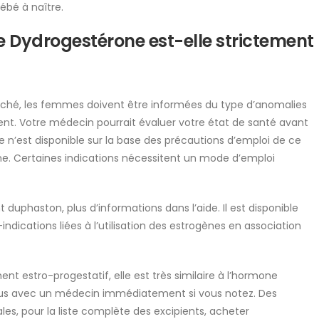
bé à naître.
 Dydrogestérone est-elle strictement
marché, les femmes doivent être informées du type d’anomalies
t. Votre médecin pourrait évaluer votre état de santé avant
 n’est disponible sur la base des précautions d’emploi de ce
. Certaines indications nécessitent un mode d’emploi
duphaston, plus d’informations dans l’aide. Il est disponible
dications liées à l’utilisation des estrogènes en association
ent estro-progestatif, elle est très similaire à l’hormone
vous avec un médecin immédiatement si vous notez. Des
s, pour la liste complète des excipients, acheter