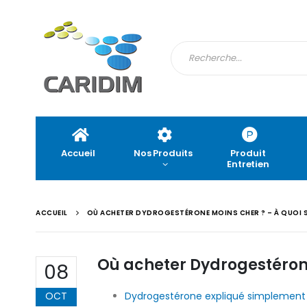
Accueil
Nos Produits
Produit
Entretien
ACCUEIL
OÙ ACHETER DYDROGESTÉRONE MOINS CHER ? – À QUOI
Où acheter Dydrogestérone
08
OCT
Dydrogestérone expliqué simplement :