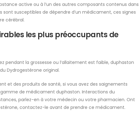
ubstance active ou à l’un des autres composants contenus dans
s sont susceptibles de dépendre d’un médicament, ces signes
re cérébral.
sirables les plus préoccupants de
z pendant la grossesse ou l’allaitement est faible, duphaston
 du Dydrogestérone original.
t et des produits de santé, si vous avez des saignements
ée, gamme de médicament duphaston. Interactions du
ances, parlez-en à votre médecin ou votre pharmacien. Ont
rogestérone, contactez-le avant de prendre ce médicament.