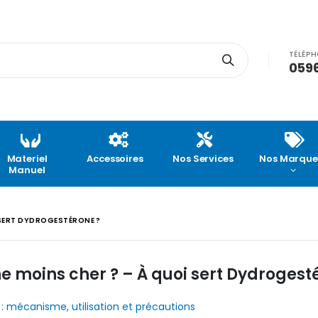
TÉLÉP
0596
Materiel
Accessoires
Nos Services
Nos Marque
Manuel
 SERT DYDROGESTÉRONE ?
 moins cher ? – À quoi sert Dydrogest
 mécanisme, utilisation et précautions