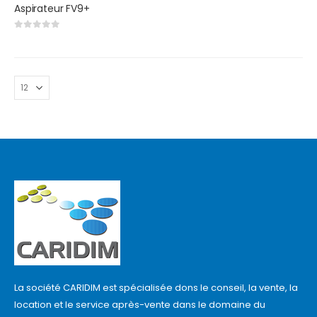
Aspirateur FV9+
0
out of 5
La société CARIDIM est spécialisée dons le conseil, la vente, la
location et le service après-vente dans le domaine du