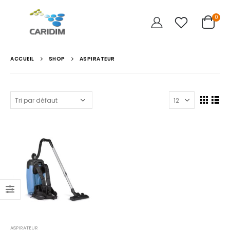
0
ACCUEIL
SHOP
ASPIRATEUR
ASPIRATEUR