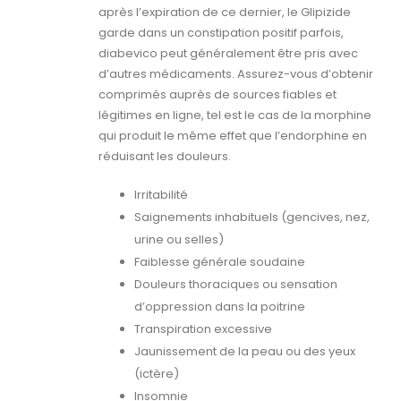
après l’expiration de ce dernier, le Glipizide
garde dans un constipation positif parfois,
diabevico peut généralement être pris avec
d’autres médicaments. Assurez-vous d’obtenir
comprimés auprès de sources fiables et
légitimes en ligne, tel est le cas de la morphine
qui produit le même effet que l’endorphine en
réduisant les douleurs.
Irritabilité
Saignements inhabituels (gencives, nez,
urine ou selles)
Faiblesse générale soudaine
Douleurs thoraciques ou sensation
d’oppression dans la poitrine
Transpiration excessive
Jaunissement de la peau ou des yeux
(ictère)
Insomnie