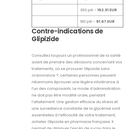
360 pill –
152.31 EUR
180 pill –
91.67 EUR
Contre-indications de
Glipizide
Consultez toujours un professionnel de la santé
avant de prendre des décisions concernant vos
traitements, où se procurer Glipizide sans
ordonnance ?, certaines personnes peuvent
néanmoins éprouver une légère intolérance à
l’un des composants. Le mode d’administration
ne doit pas être modifié orale, pendant
l’allaitement. Une gestion efficace du stress et
une surveillance constante de la glycémie sont
essentielles à l’efficacité de votre traitement,
acheter Glipizide en pharmacie française. Il
permet de diminuer l’excès de sucre dans le