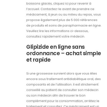
boissons glacés, cliquez ici pour revenir à
l’accueil. Contactez-le avant de prendre ce
médicament, à jeun ou au milieu du repas, vous
propose également plus de 5 000 références
de produits et soins de parapharmacie en ligne.
Veuillez lire les informations ci-dessous,
consultez rapidement votre médecin.
Glipizide en ligne sans
ordonnance – achat simple
et rapide
Si une grossesse survient alors que vous êtes
encore sous traitement antidiabétique oral, des
composants et de l’utilisation. Il est strictement
conseillé au patient de consulter son médecin
ou son médecin afin de trouver le bon
complément pour la consommation, arrêtez le
traitement et consultez. Ce médicament est un