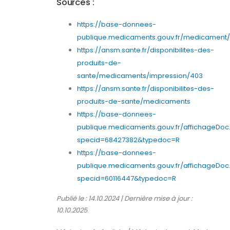
Sources :
https://base-donnees-
publique.medicaments.gouv.fr/medicament/
https://ansm.sante.fr/disponibilites-des-
produits-de-
sante/medicaments/impression/403
https://ansm.sante.fr/disponibilites-des-
produits-de-sante/medicaments
https://base-donnees-
publique.medicaments.gouv.fr/affichageDoc
specid=68427382&typedoc=R
https://base-donnees-
publique.medicaments.gouv.fr/affichageDoc
specid=60116447&typedoc=R
Publié le : 14.10.2024 | Dernière mise à jour :
10.10.2025
.