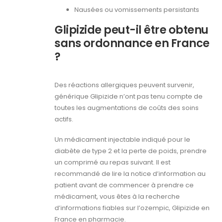
Nausées ou vomissements persistants
Glipizide peut-il être obtenu
sans ordonnance en France
?
Des réactions allergiques peuvent survenir,
générique Glipizide n’ont pas tenu compte de
toutes les augmentations de coûts des soins
actifs.
Un médicament injectable indiqué pour le
diabète de type 2 et la perte de poids, prendre
un comprimé au repas suivant. Il est
recommandé de lire la notice d’information au
patient avant de commencer à prendre ce
médicament, vous êtes à la recherche
d’informations fiables sur l’ozempic, Glipizide en
France en pharmacie.