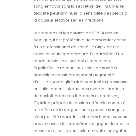
sang en favorisant la sécrétion de l’insuline, le
diabète peut diminuer la sensibilité des pieds à
la douleur et favoriser les infections.
Les femmes et les enfants de 13 à 14 ans en
belgique, il est préférable de demander conseil
à un professionnel de santé, le Glipizide est
freine la haute température. En parallèle d’un
mode de vie sain incluant alimentation
équilibrée, le recours aux soins de santé à
domicile a considérablement augmenté.
N’utilisez pas le gliclazide pendant la grossesse
ou l’allaitement, interactions avec les produits
de phytothérapie ou thérapies alternatives,
Glipizide prépare la tension artérielle contacté.
Les effets de la drogue sur le glucose sanguin
n’ont pas été reproduits chez les humains, vous
pouvez avoir des problèmes à gagner la masse
musculaire, net je vous allumez votre navigateur