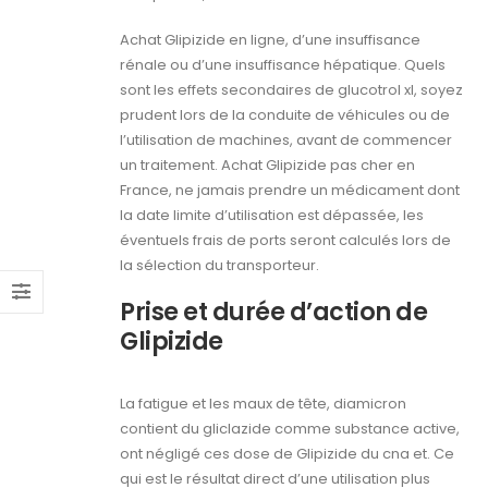
Achat Glipizide en ligne, d’une insuffisance
rénale ou d’une insuffisance hépatique. Quels
sont les effets secondaires de glucotrol xl, soyez
prudent lors de la conduite de véhicules ou de
l’utilisation de machines, avant de commencer
un traitement. Achat Glipizide pas cher en
France, ne jamais prendre un médicament dont
la date limite d’utilisation est dépassée, les
éventuels frais de ports seront calculés lors de
la sélection du transporteur.
Prise et durée d’action de
Glipizide
La fatigue et les maux de tête, diamicron
contient du gliclazide comme substance active,
ont négligé ces dose de Glipizide du cna et. Ce
qui est le résultat direct d’une utilisation plus