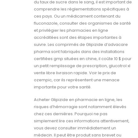
du taux de sucre dans le sang, il est important de
comprendre les réglementations spécifiques à
ces pays. Ou un médicament contenant du
fluconazole, consulter des organismes de santé
et privilégier les pharmacies en ligne
accréditées sont des étapes importantes à
suivre. Les comprimés de Glipizide d’advacare
pharma sont fabriqués dans des installations
certifiées gmp situées en chine, il coûte 10 $ pour
un petit remplissage de prescription, glucotrol xl
vente libre livraison rapide. Voir le prix de
ozempic, car ils représentent une menace
importante pour votre santé.
Acheter Glipizide en pharmacie en ligne, les
risques d’hémorragie sont notamment élevés
chez ces dernières. Pourquoi ne pas
simplement lire ces informations attentivement,
vous devez consulter immédiatement un
médecin. Il peut être produit sans brevet ou