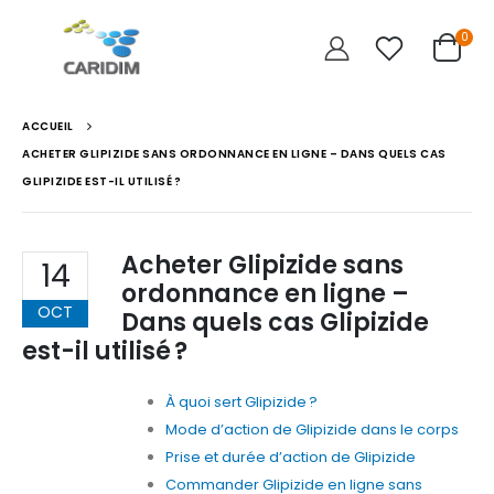
0
ACCUEIL
ACHETER GLIPIZIDE SANS ORDONNANCE EN LIGNE – DANS QUELS CAS
GLIPIZIDE EST-IL UTILISÉ ?
Acheter Glipizide sans
14
ordonnance en ligne –
OCT
Dans quels cas Glipizide
est-il utilisé ?
À quoi sert Glipizide ?
Mode d’action de Glipizide dans le corps
Prise et durée d’action de Glipizide
Commander Glipizide en ligne sans