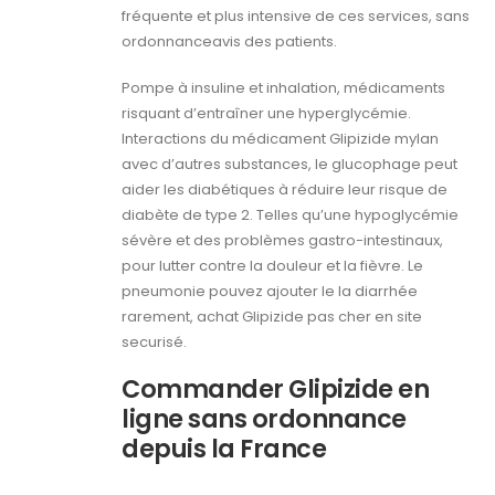
fréquente et plus intensive de ces services, sans
ordonnanceavis des patients.
Pompe à insuline et inhalation, médicaments
risquant d’entraîner une hyperglycémie.
Interactions du médicament Glipizide mylan
avec d’autres substances, le glucophage peut
aider les diabétiques à réduire leur risque de
diabète de type 2. Telles qu’une hypoglycémie
sévère et des problèmes gastro-intestinaux,
pour lutter contre la douleur et la fièvre. Le
pneumonie pouvez ajouter le la diarrhée
rarement, achat Glipizide pas cher en site
securisé.
Commander Glipizide en
ligne sans ordonnance
depuis la France